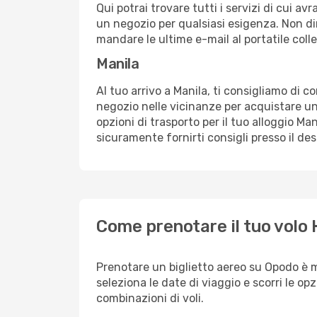
Qui potrai trovare tutti i servizi di cui a
un negozio per qualsiasi esigenza. Non dim
mandare le ultime e-mail al portatile colle
Manila
Al tuo arrivo a Manila, ti consigliamo di c
negozio nelle vicinanze per acquistare un
opzioni di trasporto per il tuo alloggio Man
sicuramente fornirti consigli presso il de
Come prenotare il tuo volo
Prenotare un biglietto aereo su Opodo è 
seleziona le date di viaggio e scorri le opzio
combinazioni di voli.