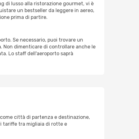
g di lusso alla ristorazione gourmet, vi è
uistare un bestseller da leggere in aereo,
ione prima di partire.
oporto. Se necessario, puoi trovare un
. Non dimenticare di controllare anche le
ata. Lo staff dell'aeroporto saprà
come città di partenza e destinazione,
 tariffe tra migliaia di rotte e