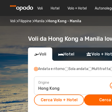
Voli
Hotel
Volo + Hotel
Autonoleg
Voli
Filippine
Manila
Hong Kong - Manila
Voli da Hong Kong a Manila lo
Voli
Hotel
Volo + Hot
Andata e ritorno
Sola andata
Multitratta
Origine
Cerca Volo + Hotel
Cerca 