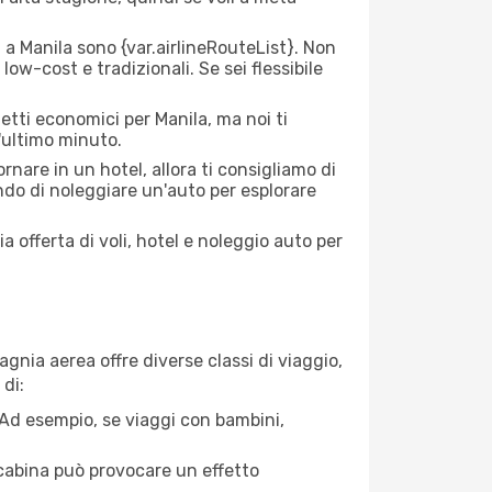
 Manila sono {​var.airlineRouteList}. Non
low-cost e tradizionali. Se sei flessibile
etti economici per Manila, ma noi ti
l'ultimo minuto.
nare in un hotel, allora ti consigliamo di
ndo di noleggiare un'auto per esplorare
a offerta di voli, hotel e noleggio auto per
nia aerea offre diverse classi di viaggio,
di:
. Ad esempio, se viaggi con bambini,
a cabina può provocare un effetto