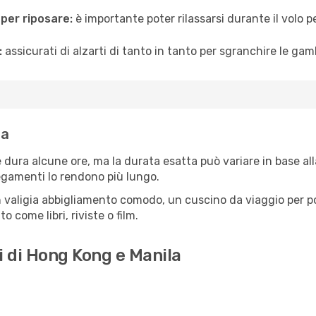
 per riposare:
è importante poter rilassarsi durante il volo 
:
assicurati di alzarti di tanto in tanto per sgranchire le ga
la
dura alcune ore, ma la durata esatta può variare in base alla 
llegamenti lo rendono più lungo.
 valigia abbigliamento comodo, un cuscino da viaggio per poter
 come libri, riviste o film.
i di Hong Kong e Manila