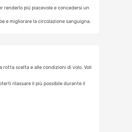
per renderlo piú piacevole e concedersi un
mbe e migliorare la circolazione sanguigna.
rotta scelta e alle condizioni di volo. Voli
ti rilassare il più possibile durante il