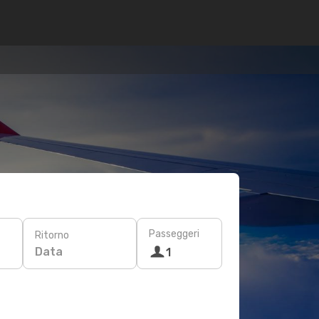
Passeggeri
Ritorno
Data
1