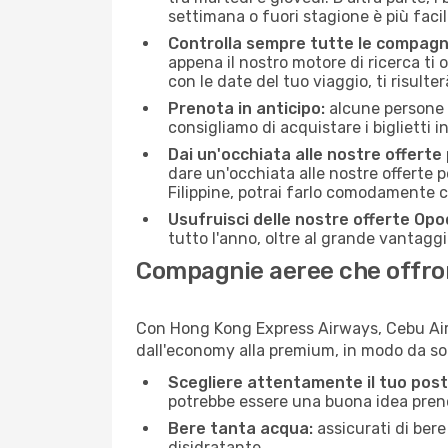
settimana o fuori stagione è più facil
Controlla sempre tutte le compagn
appena il nostro motore di ricerca ti of
con le date del tuo viaggio, ti risulter
Prenota in anticipo:
alcune persone d
consigliamo di acquistare i biglietti i
Dai un'occhiata alle nostre offerte
dare un'occhiata alle nostre offerte 
Filippine, potrai farlo comodamente c
Usufruisci delle nostre offerte Opo
tutto l'anno, oltre al grande vantaggio
Compagnie aeree che offrono
Con Hong Kong Express Airways, Cebu Air p
dall'economy alla premium, in modo da so
Scegliere attentamente il tuo post
potrebbe essere una buona idea prenota
Bere tanta acqua:
assicurati di bere
disidratante.