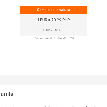
Cambio della valuta
1 EUR = 70.99 PHP
1 PHP = 0.01 EUR
Ultimo controllo in data Gio 6/08
Manila