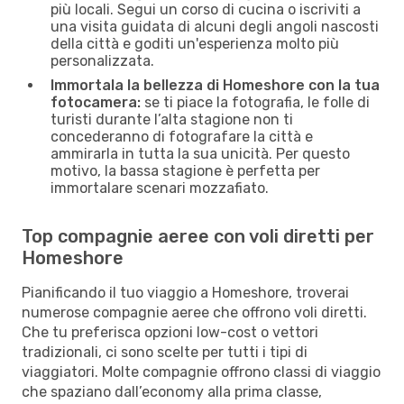
più locali. Segui un corso di cucina o iscriviti a
una visita guidata di alcuni degli angoli nascosti
della città e goditi un'esperienza molto più
personalizzata.
Immortala la bellezza di Homeshore con la tua
fotocamera:
se ti piace la fotografia, le folle di
turisti durante l’alta stagione non ti
concederanno di fotografare la città e
ammirarla in tutta la sua unicità. Per questo
motivo, la bassa stagione è perfetta per
immortalare scenari mozzafiato.
Top compagnie aeree con voli diretti per
Homeshore
Pianificando il tuo viaggio a Homeshore, troverai
numerose compagnie aeree che offrono voli diretti.
Che tu preferisca opzioni low-cost o vettori
tradizionali, ci sono scelte per tutti i tipi di
viaggiatori. Molte compagnie offrono classi di viaggio
che spaziano dall’economy alla prima classe,