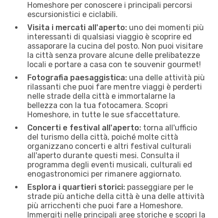
Homeshore per conoscere i principali percorsi
escursionistici e ciclabili.
Visita i mercati all'aperto:
uno dei momenti più
interessanti di qualsiasi viaggio è scoprire ed
assaporare la cucina del posto. Non puoi visitare
la città senza provare alcune delle prelibatezze
locali e portare a casa con te souvenir gourmet!
Fotografia paesaggistica:
una delle attività più
rilassanti che puoi fare mentre viaggi è perderti
nelle strade della città e immortalarne la
bellezza con la tua fotocamera. Scopri
Homeshore, in tutte le sue sfaccettature.
Concerti e festival all'aperto:
torna all'ufficio
del turismo della città, poiché molte città
organizzano concerti e altri festival culturali
all'aperto durante questi mesi. Consulta il
programma degli eventi musicali, culturali ed
enogastronomici per rimanere aggiornato.
Esplora i quartieri storici:
passeggiare per le
strade più antiche della città è una delle attività
più arricchenti che puoi fare a Homeshore.
Immergiti nelle principali aree storiche e scopri la