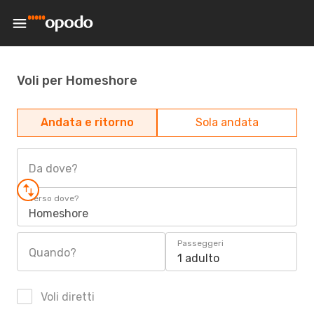
Voli per Homeshore
Andata e ritorno
Sola andata
Da dove?
Verso dove?
Homeshore
Passeggeri
Quando?
1 adulto
Voli diretti