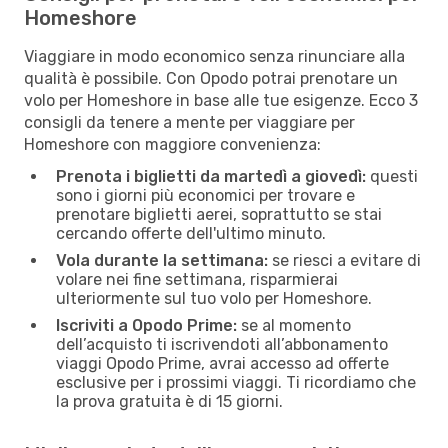
Homeshore
Viaggiare in modo economico senza rinunciare alla
qualità è possibile. Con Opodo potrai prenotare un
volo per Homeshore in base alle tue esigenze. Ecco 3
consigli da tenere a mente per viaggiare per
Homeshore con maggiore convenienza:
Prenota i biglietti da martedì a giovedì:
questi
sono i giorni più economici per trovare e
prenotare biglietti aerei, soprattutto se stai
cercando offerte dell'ultimo minuto.
Vola durante la settimana:
se riesci a evitare di
volare nei fine settimana, risparmierai
ulteriormente sul tuo volo per Homeshore.
Iscriviti a Opodo Prime:
se al momento
dell’acquisto ti iscrivendoti all’abbonamento
viaggi Opodo Prime, avrai accesso ad offerte
esclusive per i prossimi viaggi. Ti ricordiamo che
la prova gratuita è di 15 giorni.