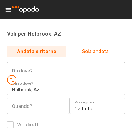
Voli per Holbrook, AZ
Andata e ritorno
Sola andata
Da dove?
Verso dove?
Holbrook, AZ
Passeggeri
Quando?
1 adulto
Voli diretti