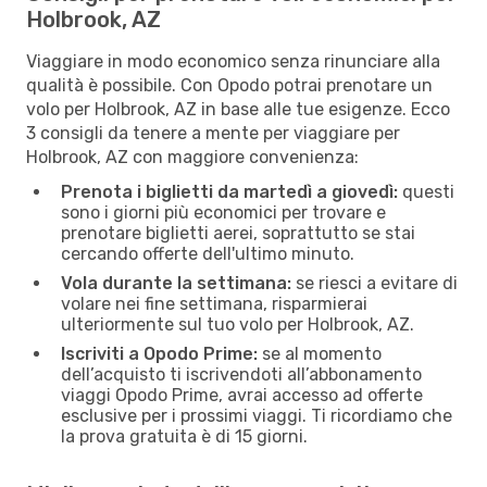
Holbrook, AZ
Viaggiare in modo economico senza rinunciare alla
qualità è possibile. Con Opodo potrai prenotare un
volo per Holbrook, AZ in base alle tue esigenze. Ecco
3 consigli da tenere a mente per viaggiare per
Holbrook, AZ con maggiore convenienza:
Prenota i biglietti da martedì a giovedì:
questi
sono i giorni più economici per trovare e
prenotare biglietti aerei, soprattutto se stai
cercando offerte dell'ultimo minuto.
Vola durante la settimana:
se riesci a evitare di
volare nei fine settimana, risparmierai
ulteriormente sul tuo volo per Holbrook, AZ.
Iscriviti a Opodo Prime:
se al momento
dell’acquisto ti iscrivendoti all’abbonamento
viaggi Opodo Prime, avrai accesso ad offerte
esclusive per i prossimi viaggi. Ti ricordiamo che
la prova gratuita è di 15 giorni.