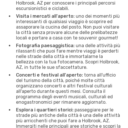
Holbrook, AZ per conoscere i principali percorsi
escursionistici e ciclabili.
Visita i mercati all'aperto:
uno dei momenti più
interessanti di qualsiasi viaggio è scoprire ed
assaporare la cucina del posto. Non puoi visitare
la città senza provare alcune delle prelibatezze
locali e portare a casa con te souvenir gourmet!
Fotografia paesaggistica:
una delle attività più
rilassanti che puoi fare mentre viaggi è perderti
nelle strade della città e immortalarne la
bellezza con la tua fotocamera. Scopri Holbrook,
AZ, in tutte le sue sfaccettature.
Concerti e festival all'aperto:
torna all'ufficio
del turismo della città, poiché molte città
organizzano concerti e altri festival culturali
all'aperto durante questi mesi. Consulta il
programma degli eventi musicali, culturali ed
enogastronomici per rimanere aggiornato.
Esplora i quartieri storici:
passeggiare per le
strade più antiche della città è una delle attività
più arricchenti che puoi fare a Holbrook, AZ.
Immergiti nelle principali aree storiche e scopri la