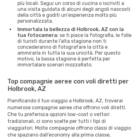
più locali. Segui un corso di cucina o iscriviti a
una visita guidata di alcuni degli angoli nascosti
della città e goditi un'esperienza molto più
personalizzata.
Immortala la bellezza di Holbrook, AZ con la
tua fotocamera:
se ti piace la fotografia, le folle
di turisti durante l’alta stagione non ti
concederanno di fotografare la città e
ammirarla in tutta la sua unicità. Per questo
motivo, la bassa stagione è perfetta per
immortalare scenari mozzafiato.
Top compagnie aeree con voli diretti per
Holbrook, AZ
Pianificando il tuo viaggio a Holbrook, AZ, troverai
numerose compagnie aeree che offrono voli diretti.
Che tu preferisca opzioni low-cost o vettori
tradizionali, ci sono scelte per tutti i tipi di
viaggiatori. Molte compagnie offrono classi di viaggio
che spaziano dall’economy alla prima classe,