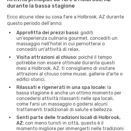
durante la bassa stagione
Ecco alcune idee su cosa fare a Holbrook, AZ durante
questo periodo dell’anno:
Approfitta dei prezzi bassi:
goditi
un'esperienza culinaria gourmet, concediti un
massaggio nell’hotel in cui pernotterai o
concediti un'attività di relax.
Visita attrazioni al chiuso:
poiché il tempo
potrebbe non essere ottimale durante questi
mesi a Holbrook, AZ, ti consigliamo di visitare
attrazioni al chiuso come musei, gallerie d'arte o
edifici storici.
Rilassati e rigenerati in una spa locale:
la
bassa stagione è anche un ottimo momento per
concedersi attività rilassanti nelle spa locali,
come farsi un massaggio o godersi alcuni
trattamenti tradizionali di salute e bellezza.
Senti parte delle tradizioni locali di Holbrook,
AZ:
con meno turisti in città, questo è il
momento migliore per immergerti nelle tradizioni