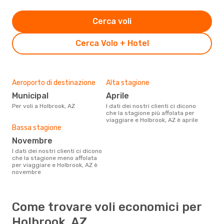
Cerca voli
Cerca Volo + Hotel
Aeroporto di destinazione
Alta stagione
Municipal
aprile
Per voli a Holbrook, AZ
I dati dei nostri clienti ci dicono
che la stagione più affolata per
viaggiare e Holbrook, AZ è aprile
Bassa stagione
novembre
I dati dei nostri clienti ci dicono
che la stagione meno affolata
per viaggiare e Holbrook, AZ è
novembre
Come trovare voli economici per
Holbrook, AZ