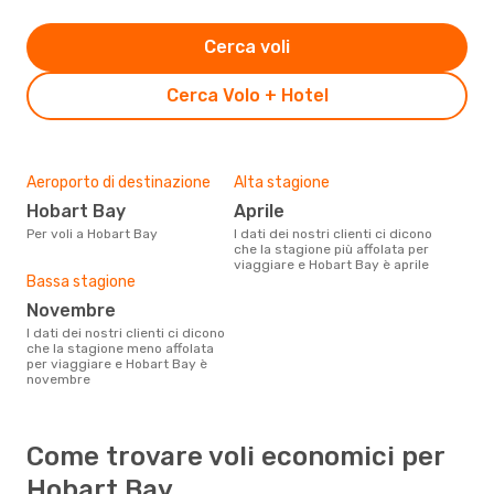
Cerca voli
Cerca Volo + Hotel
Aeroporto di destinazione
Alta stagione
Hobart Bay
aprile
Per voli a Hobart Bay
I dati dei nostri clienti ci dicono
che la stagione più affolata per
viaggiare e Hobart Bay è aprile
Bassa stagione
novembre
I dati dei nostri clienti ci dicono
che la stagione meno affolata
per viaggiare e Hobart Bay è
novembre
Come trovare voli economici per
Hobart Bay