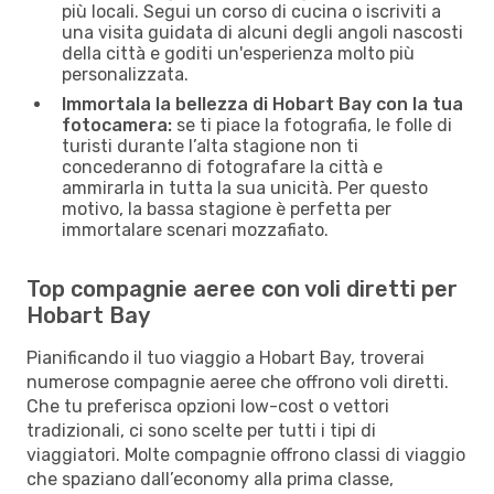
più locali. Segui un corso di cucina o iscriviti a
una visita guidata di alcuni degli angoli nascosti
della città e goditi un'esperienza molto più
personalizzata.
Immortala la bellezza di Hobart Bay con la tua
fotocamera:
se ti piace la fotografia, le folle di
turisti durante l’alta stagione non ti
concederanno di fotografare la città e
ammirarla in tutta la sua unicità. Per questo
motivo, la bassa stagione è perfetta per
immortalare scenari mozzafiato.
Top compagnie aeree con voli diretti per
Hobart Bay
Pianificando il tuo viaggio a Hobart Bay, troverai
numerose compagnie aeree che offrono voli diretti.
Che tu preferisca opzioni low-cost o vettori
tradizionali, ci sono scelte per tutti i tipi di
viaggiatori. Molte compagnie offrono classi di viaggio
che spaziano dall’economy alla prima classe,