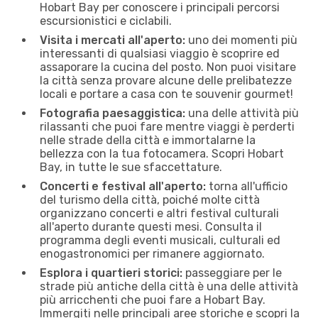
Hobart Bay per conoscere i principali percorsi
escursionistici e ciclabili.
Visita i mercati all'aperto:
uno dei momenti più
interessanti di qualsiasi viaggio è scoprire ed
assaporare la cucina del posto. Non puoi visitare
la città senza provare alcune delle prelibatezze
locali e portare a casa con te souvenir gourmet!
Fotografia paesaggistica:
una delle attività più
rilassanti che puoi fare mentre viaggi è perderti
nelle strade della città e immortalarne la
bellezza con la tua fotocamera. Scopri Hobart
Bay, in tutte le sue sfaccettature.
Concerti e festival all'aperto:
torna all'ufficio
del turismo della città, poiché molte città
organizzano concerti e altri festival culturali
all'aperto durante questi mesi. Consulta il
programma degli eventi musicali, culturali ed
enogastronomici per rimanere aggiornato.
Esplora i quartieri storici:
passeggiare per le
strade più antiche della città è una delle attività
più arricchenti che puoi fare a Hobart Bay.
Immergiti nelle principali aree storiche e scopri la