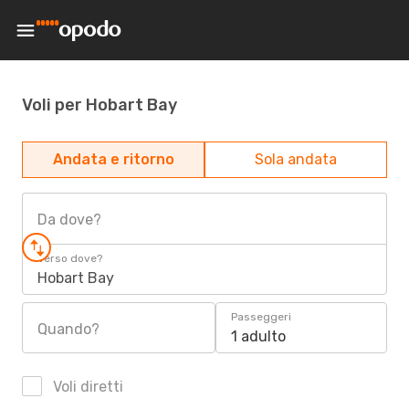
Voli per Hobart Bay
Andata e ritorno
Sola andata
Da dove?
Verso dove?
Hobart Bay
Passeggeri
Quando?
1 adulto
Voli diretti