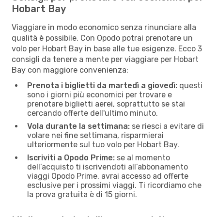
Hobart Bay
Viaggiare in modo economico senza rinunciare alla
qualità è possibile. Con Opodo potrai prenotare un
volo per Hobart Bay in base alle tue esigenze. Ecco 3
consigli da tenere a mente per viaggiare per Hobart
Bay con maggiore convenienza:
Prenota i biglietti da martedì a giovedì:
questi
sono i giorni più economici per trovare e
prenotare biglietti aerei, soprattutto se stai
cercando offerte dell'ultimo minuto.
Vola durante la settimana:
se riesci a evitare di
volare nei fine settimana, risparmierai
ulteriormente sul tuo volo per Hobart Bay.
Iscriviti a Opodo Prime:
se al momento
dell’acquisto ti iscrivendoti all’abbonamento
viaggi Opodo Prime, avrai accesso ad offerte
esclusive per i prossimi viaggi. Ti ricordiamo che
la prova gratuita è di 15 giorni.