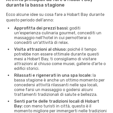
durante la bassa stagione
Ecco alcune idee su cosa fare a Hobart Bay durante
questo periodo dell’anno:
Approfitta dei prezzi bassi:
goditi
un'esperienza culinaria gourmet, concediti un
massaggio nell’hotel in cui pernotterai o
concediti un'attività di relax.
Visita attrazioni al chiuso:
poiché il tempo
potrebbe non essere ottimale durante questi
mesi a Hobart Bay, ti consigliamo di visitare
attrazioni al chiuso come musei, gallerie d'arte o
edifici storici.
Rilassati e rigenerati in una spa locale:
la
bassa stagione è anche un ottimo momento per
concedersi attività rilassanti nelle spa locali,
come farsi un massaggio o godersi alcuni
trattamenti tradizionali di salute e bellezza.
Senti parte delle tradizioni locali di Hobart
Bay:
con meno turisti in città, questo è il
momento migliore per immergerti nelle tradizioni