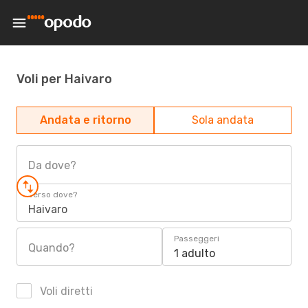
Voli per Haivaro
Andata e ritorno
Sola andata
Da dove?
Verso dove?
Haivaro
Passeggeri
Quando?
1 adulto
Voli diretti