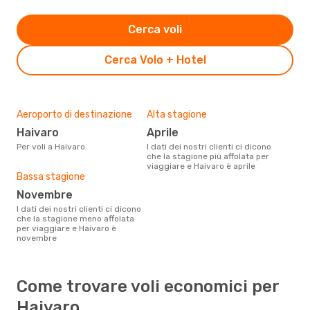
Cerca voli
Cerca Volo + Hotel
Aeroporto di destinazione
Alta stagione
Haivaro
aprile
Per voli a Haivaro
I dati dei nostri clienti ci dicono
che la stagione più affolata per
viaggiare e Haivaro è aprile
Bassa stagione
novembre
I dati dei nostri clienti ci dicono
che la stagione meno affolata
per viaggiare e Haivaro è
novembre
Come trovare voli economici per
Haivaro