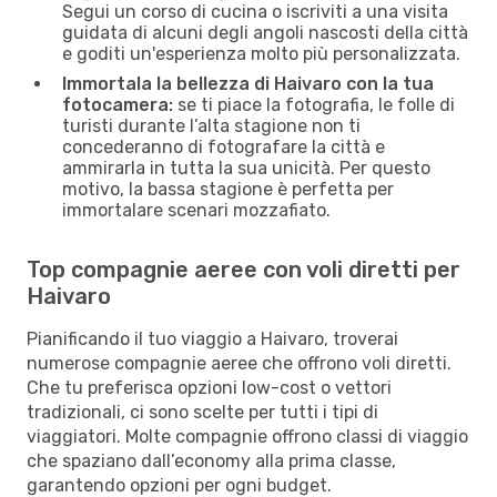
Segui un corso di cucina o iscriviti a una visita
guidata di alcuni degli angoli nascosti della città
e goditi un'esperienza molto più personalizzata.
Immortala la bellezza di Haivaro con la tua
fotocamera:
se ti piace la fotografia, le folle di
turisti durante l’alta stagione non ti
concederanno di fotografare la città e
ammirarla in tutta la sua unicità. Per questo
motivo, la bassa stagione è perfetta per
immortalare scenari mozzafiato.
Top compagnie aeree con voli diretti per
Haivaro
Pianificando il tuo viaggio a Haivaro, troverai
numerose compagnie aeree che offrono voli diretti.
Che tu preferisca opzioni low-cost o vettori
tradizionali, ci sono scelte per tutti i tipi di
viaggiatori. Molte compagnie offrono classi di viaggio
che spaziano dall’economy alla prima classe,
garantendo opzioni per ogni budget.