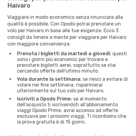
Haivaro
Viaggiare in modo economico senza rinunciare alla
qualità è possibile. Con Opodo potrai prenotare un
volo per Haivaro in base alle tue esigenze. Ecco 3
consigli da tenere a mente per viaggiare per Haivaro
con maggiore convenienza:
Prenota i biglietti da martedì a giovedì:
questi
sono i giorni più economici per trovare e
prenotare biglietti aerei, soprattutto se stai
cercando offerte dell'ultimo minuto.
Vola durante la settimana:
se riesci a evitare di
volare nei fine settimana, risparmierai
ulteriormente sul tuo volo per Haivaro.
Iscriviti a Opodo Prime:
se al momento
dell’acquisto ti iscrivendoti all’abbonamento
viaggi Opodo Prime, avrai accesso ad offerte
esclusive per i prossimi viaggi. Ti ricordiamo che
la prova gratuita è di 15 giorni.