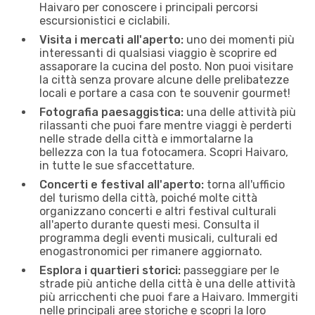
Haivaro per conoscere i principali percorsi
escursionistici e ciclabili.
Visita i mercati all'aperto:
uno dei momenti più
interessanti di qualsiasi viaggio è scoprire ed
assaporare la cucina del posto. Non puoi visitare
la città senza provare alcune delle prelibatezze
locali e portare a casa con te souvenir gourmet!
Fotografia paesaggistica:
una delle attività più
rilassanti che puoi fare mentre viaggi è perderti
nelle strade della città e immortalarne la
bellezza con la tua fotocamera. Scopri Haivaro,
in tutte le sue sfaccettature.
Concerti e festival all'aperto:
torna all'ufficio
del turismo della città, poiché molte città
organizzano concerti e altri festival culturali
all'aperto durante questi mesi. Consulta il
programma degli eventi musicali, culturali ed
enogastronomici per rimanere aggiornato.
Esplora i quartieri storici:
passeggiare per le
strade più antiche della città è una delle attività
più arricchenti che puoi fare a Haivaro. Immergiti
nelle principali aree storiche e scopri la loro