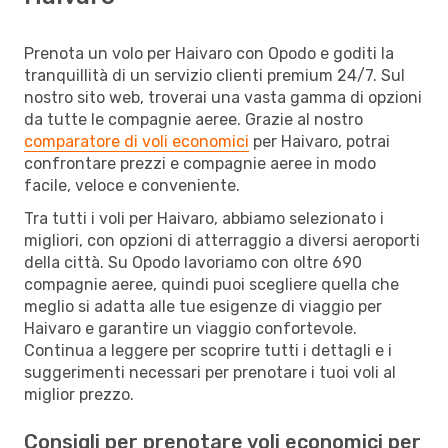
Prenota un volo per Haivaro con Opodo e goditi la
tranquillità di un servizio clienti premium 24/7. Sul
nostro sito web, troverai una vasta gamma di opzioni
da tutte le compagnie aeree. Grazie al nostro
comparatore di voli economici
per Haivaro, potrai
confrontare prezzi e compagnie aeree in modo
facile, veloce e conveniente.
Tra tutti i voli per Haivaro, abbiamo selezionato i
migliori, con opzioni di atterraggio a diversi aeroporti
della città. Su Opodo lavoriamo con oltre 690
compagnie aeree, quindi puoi scegliere quella che
meglio si adatta alle tue esigenze di viaggio per
Haivaro e garantire un viaggio confortevole.
Continua a leggere per scoprire tutti i dettagli e i
suggerimenti necessari per prenotare i tuoi voli al
miglior prezzo.
Consigli per prenotare voli economici per