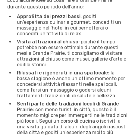
Ecco alcune idee su cosa fare a Grande Prairie
durante questo periodo dell’anno:
Approfitta dei prezzi bassi:
goditi
un'esperienza culinaria gourmet, concediti un
massaggio nell’hotel in cui pernotterai o
concediti un'attività di relax.
Visita attrazioni al chiuso:
poiché il tempo
potrebbe non essere ottimale durante questi
mesi a Grande Prairie, ti consigliamo di visitare
attrazioni al chiuso come musei, gallerie d'arte o
edifici storici.
Rilassati e rigenerati in una spa locale:
la
bassa stagione è anche un ottimo momento per
concedersi attività rilassanti nelle spa locali,
come farsi un massaggio o godersi alcuni
trattamenti tradizionali di salute e bellezza.
Senti parte delle tradizioni locali di Grande
Prairie:
con meno turisti in città, questo è il
momento migliore per immergerti nelle tradizioni
più locali. Segui un corso di cucina o iscriviti a
una visita guidata di alcuni degli angoli nascosti
della città e goditi un'esperienza molto più