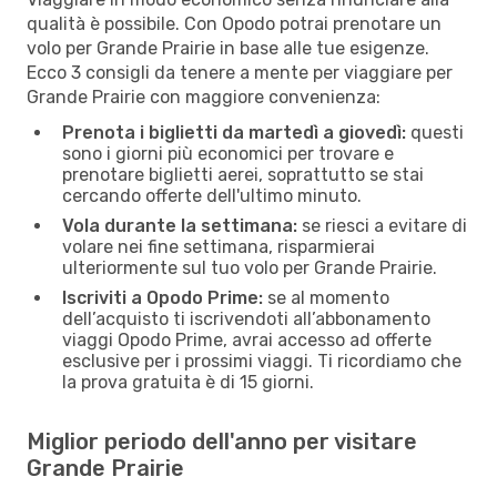
qualità è possibile. Con Opodo potrai prenotare un
volo per Grande Prairie in base alle tue esigenze.
Ecco 3 consigli da tenere a mente per viaggiare per
Grande Prairie con maggiore convenienza:
Prenota i biglietti da martedì a giovedì:
questi
sono i giorni più economici per trovare e
prenotare biglietti aerei, soprattutto se stai
cercando offerte dell'ultimo minuto.
Vola durante la settimana:
se riesci a evitare di
volare nei fine settimana, risparmierai
ulteriormente sul tuo volo per Grande Prairie.
Iscriviti a Opodo Prime:
se al momento
dell’acquisto ti iscrivendoti all’abbonamento
viaggi Opodo Prime, avrai accesso ad offerte
esclusive per i prossimi viaggi. Ti ricordiamo che
la prova gratuita è di 15 giorni.
Miglior periodo dell'anno per visitare
Grande Prairie