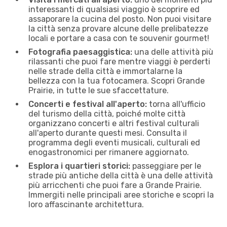
interessanti di qualsiasi viaggio è scoprire ed
assaporare la cucina del posto. Non puoi visitare
la città senza provare alcune delle prelibatezze
locali e portare a casa con te souvenir gourmet!
Fotografia paesaggistica:
una delle attività più
rilassanti che puoi fare mentre viaggi è perderti
nelle strade della città e immortalarne la
bellezza con la tua fotocamera. Scopri Grande
Prairie, in tutte le sue sfaccettature.
Concerti e festival all'aperto:
torna all'ufficio
del turismo della città, poiché molte città
organizzano concerti e altri festival culturali
all'aperto durante questi mesi. Consulta il
programma degli eventi musicali, culturali ed
enogastronomici per rimanere aggiornato.
Esplora i quartieri storici:
passeggiare per le
strade più antiche della città è una delle attività
più arricchenti che puoi fare a Grande Prairie.
Immergiti nelle principali aree storiche e scopri la
loro affascinante architettura.