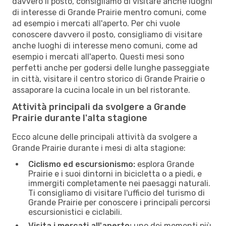
davvero il posto, consigliamo di visitare anche luoghi
di interesse di Grande Prairie mentro comuni, come
ad esempio i mercati all'aperto. Per chi vuole
conoscere davvero il posto, consigliamo di visitare
anche luoghi di interesse meno comuni, come ad
esempio i mercati all'aperto. Questi mesi sono
perfetti anche per godersi delle lunghe passeggiate
in città, visitare il centro storico di Grande Prairie o
assaporare la cucina locale in un bel ristorante.
Attività principali da svolgere a Grande
Prairie durante l'alta stagione
Ecco alcune delle principali attività da svolgere a
Grande Prairie durante i mesi di alta stagione:
Ciclismo ed escursionismo:
esplora Grande
Prairie e i suoi dintorni in bicicletta o a piedi, e
immergiti completamente nei paesaggi naturali.
Ti consigliamo di visitare l'ufficio del turismo di
Grande Prairie per conoscere i principali percorsi
escursionistici e ciclabili.
Visita i mercati all'aperto:
uno dei momenti più