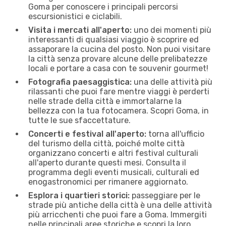
Goma per conoscere i principali percorsi
escursionistici e ciclabili.
Visita i mercati all'aperto:
uno dei momenti più
interessanti di qualsiasi viaggio è scoprire ed
assaporare la cucina del posto. Non puoi visitare
la città senza provare alcune delle prelibatezze
locali e portare a casa con te souvenir gourmet!
Fotografia paesaggistica:
una delle attività più
rilassanti che puoi fare mentre viaggi è perderti
nelle strade della città e immortalarne la
bellezza con la tua fotocamera. Scopri Goma, in
tutte le sue sfaccettature.
Concerti e festival all'aperto:
torna all'ufficio
del turismo della città, poiché molte città
organizzano concerti e altri festival culturali
all'aperto durante questi mesi. Consulta il
programma degli eventi musicali, culturali ed
enogastronomici per rimanere aggiornato.
Esplora i quartieri storici:
passeggiare per le
strade più antiche della città è una delle attività
più arricchenti che puoi fare a Goma. Immergiti
nelle principali aree storiche e scopri la loro