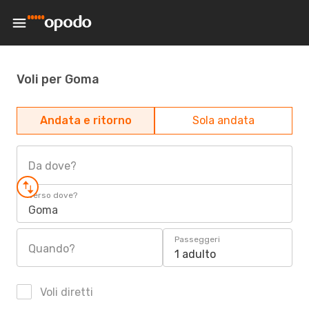
Voli per Goma
Andata e ritorno
Sola andata
Da dove?
Verso dove?
Goma
Passeggeri
Quando?
1 adulto
Voli diretti