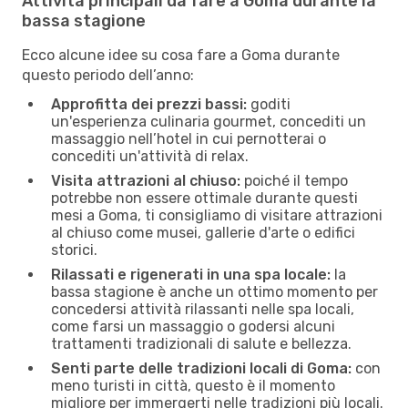
Attività principali da fare a Goma durante la
bassa stagione
Ecco alcune idee su cosa fare a Goma durante
questo periodo dell’anno:
Approfitta dei prezzi bassi:
goditi
un'esperienza culinaria gourmet, concediti un
massaggio nell’hotel in cui pernotterai o
concediti un'attività di relax.
Visita attrazioni al chiuso:
poiché il tempo
potrebbe non essere ottimale durante questi
mesi a Goma, ti consigliamo di visitare attrazioni
al chiuso come musei, gallerie d'arte o edifici
storici.
Rilassati e rigenerati in una spa locale:
la
bassa stagione è anche un ottimo momento per
concedersi attività rilassanti nelle spa locali,
come farsi un massaggio o godersi alcuni
trattamenti tradizionali di salute e bellezza.
Senti parte delle tradizioni locali di Goma:
con
meno turisti in città, questo è il momento
migliore per immergerti nelle tradizioni più locali.