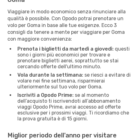
Viaggiare in modo economico senza rinunciare alla
qualità è possibile. Con Opodo potrai prenotare un
volo per Goma in base alle tue esigenze. Ecco 3
consigli da tenere a mente per viaggiare per Goma
con maggiore convenienza:
Prenota i biglietti da martedì a giovedì:
questi
sono i giorni più economici per trovare e
prenotare biglietti aerei, soprattutto se stai
cercando offerte dell'ultimo minuto.
Vola durante la settimana:
se riesci a evitare di
volare nei fine settimana, risparmierai
ulteriormente sul tuo volo per Goma.
Iscriviti a Opodo Prime:
se al momento
dell’acquisto ti iscrivendoti all’abbonamento
viaggi Opodo Prime, avrai accesso ad offerte
esclusive per i prossimi viaggi. Ti ricordiamo che
la prova gratuita è di 15 giorni.
Miglior periodo dell'anno per visitare