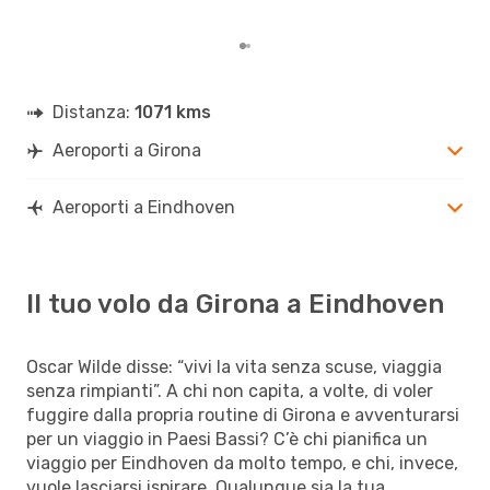
Distanza:
1071 kms
Aeroporti a Girona
Aeroporti a Eindhoven
Il tuo volo da Girona a Eindhoven
Oscar Wilde disse: “vivi la vita senza scuse, viaggia
senza rimpianti”. A chi non capita, a volte, di voler
fuggire dalla propria routine di Girona e avventurarsi
per un viaggio in Paesi Bassi? C’è chi pianifica un
viaggio per Eindhoven da molto tempo, e chi, invece,
vuole lasciarsi ispirare. Qualunque sia la tua