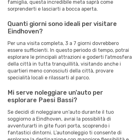
famiglia, questa incredibile meta saprà come
sorprenderti e lasciarti a bocca aperta.
Quanti giorni sono ideali per visitare
Eindhoven?
Per una visita completa, 3 a 7 giorni dovrebbero
essere sufficienti. In questo periodo di tempo, potrai
esplorare le principali attrazioni e goderti l'atmosfera
della città in tutta tranquillità, visitando anche i
quartieri meno conosciuti della città, provare
specialità locali e rilassarti al parco.
Mi serve noleggiare un'auto per
esplorare Paesi Bassi?
Se decidi di noleggiare un'auto durante il tuo
soggiorno a Eindhoven, avrai la possibilità di
avventurarti in gite fuori porta, scoprendo i
fantastici dintorni. L’autonoleggio ti consente di
esplorare la destinazione con maggiore flessibilità e