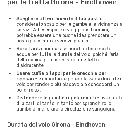
per la tratta Girona - Eindhoven
Scegliere attentamente il tuo posto:
considera lo spazio per le gambe e la vicinanza ai
servizi. Ad esempio, se viaggi con bambini,
potrebbe essere una buona idea prenotare un
posto più vicino ai servizi igienici.
Bere tanta acqua:
assicurati di bere molta
acqua per tutta la durata del volo, poiché l'aria
della cabina può provocare un effetto
disidratante.
Usare cuffie o tappi per le orecchie per
riposare:
è importante poter rilassarsi durante il
volo per renderlo piú piacevole e concedersi un
po’ di relax.
Distendere le gambe regolarmente:
assicurati
di alzarti di tanto in tanto per sgranchire le
gambe e migliorare la circolazione sanguigna.
Durata del volo Girona - Eindhoven