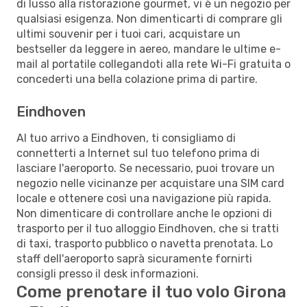
di lusso alla ristorazione gourmet, vi è un negozio per
qualsiasi esigenza. Non dimenticarti di comprare gli
ultimi souvenir per i tuoi cari, acquistare un
bestseller da leggere in aereo, mandare le ultime e-
mail al portatile collegandoti alla rete Wi-Fi gratuita o
concederti una bella colazione prima di partire.
Eindhoven
Al tuo arrivo a Eindhoven, ti consigliamo di
connetterti a Internet sul tuo telefono prima di
lasciare l'aeroporto. Se necessario, puoi trovare un
negozio nelle vicinanze per acquistare una SIM card
locale e ottenere così una navigazione più rapida.
Non dimenticare di controllare anche le opzioni di
trasporto per il tuo alloggio Eindhoven, che si tratti
di taxi, trasporto pubblico o navetta prenotata. Lo
staff dell'aeroporto saprà sicuramente fornirti
consigli presso il desk informazioni.
Come prenotare il tuo volo Girona