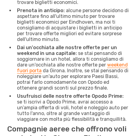
trovare biglietti economici.
Prenota in anticipo:
alcune persone decidono di
aspettare fino all'ultimo minuto per trovare
biglietti economici per Eindhoven, ma noi ti
consigliamo di acquistare i biglietti in anticipo
per trovare offerte migliori ed evitare sorprese
dell'ultimo minuto.
Dai un'occhiata alle nostre offerte per un
weekend in una capitale:
se stai pensando di
soggiornare in un hotel, allora ti consigliamo di
dare un'occhiata alle nostre offerte per
weekend
fuori porta
da Girona. Inoltre, se stai pensando di
noleggiare un'auto per esplorare Paesi Bassi,
potrai farlo comodamente con Opodo ed
ottenere grandi sconti sul prezzo finale.
Usufruisci delle nostre offerte Opodo Prime:
se ti iscrivi a Opodo Prime, avrai accesso a
un’ampia offerta di voli, hotel e noleggio auto per
tutto l'anno, oltre al grande vantaggio di
viaggiare con molta più flessibilità e tranquillità.
Compagnie aeree che offrono voli