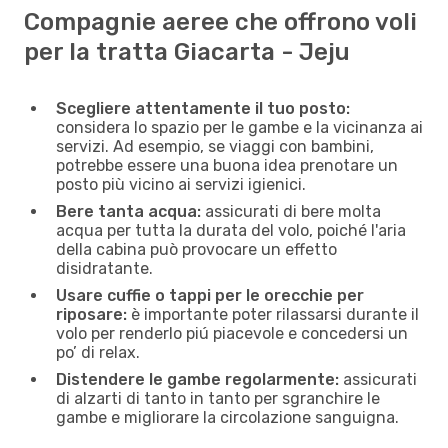
Compagnie aeree che offrono voli
per la tratta Giacarta - Jeju
Scegliere attentamente il tuo posto:
considera lo spazio per le gambe e la vicinanza ai
servizi. Ad esempio, se viaggi con bambini,
potrebbe essere una buona idea prenotare un
posto più vicino ai servizi igienici.
Bere tanta acqua:
assicurati di bere molta
acqua per tutta la durata del volo, poiché l'aria
della cabina può provocare un effetto
disidratante.
Usare cuffie o tappi per le orecchie per
riposare:
è importante poter rilassarsi durante il
volo per renderlo piú piacevole e concedersi un
po’ di relax.
Distendere le gambe regolarmente:
assicurati
di alzarti di tanto in tanto per sgranchire le
gambe e migliorare la circolazione sanguigna.