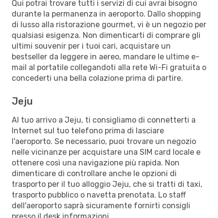
Qui potrai trovare tutti i servizi di cui avrai bisogno
durante la permanenza in aeroporto. Dallo shopping
di lusso alla ristorazione gourmet, vi è un negozio per
qualsiasi esigenza. Non dimenticarti di comprare gli
ultimi souvenir per i tuoi cari, acquistare un
bestseller da leggere in aereo, mandare le ultime e-
mail al portatile collegandoti alla rete Wi-Fi gratuita o
concederti una bella colazione prima di partire.
Jeju
Al tuo arrivo a Jeju, ti consigliamo di connetterti a
Internet sul tuo telefono prima di lasciare
l'aeroporto. Se necessario, puoi trovare un negozio
nelle vicinanze per acquistare una SIM card locale e
ottenere così una navigazione più rapida. Non
dimenticare di controllare anche le opzioni di
trasporto per il tuo alloggio Jeju, che si tratti di taxi,
trasporto pubblico o navetta prenotata. Lo staff
dell'aeroporto saprà sicuramente fornirti consigli
presso il desk informazioni.