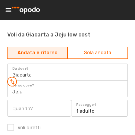
Voli da Giacarta a Jeju low cost
Andata e ritorno
Sola andata
Da dove?
Giacarta
Verso dove?
Jeju
Passeggeri
Quando?
1 adulto
Voli diretti