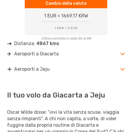
Cambio della valuta
1 EUR = 1669.17 KRW
1 KRW = 0 EUR
Ultimo controllo in data Gio 6/08
Distanza:
4867 kms
Aeroporti a Giacarta
Aeroporti a Jeju
Il tuo volo da Giacarta a Jeju
Oscar Wilde disse: “vivi la vita senza scuse, viaggia
senza rimpianti”. A chi non capita, a volte, di voler
fuggire dalla propria routine di Giacarta e
avventurarsi per un viaggio in Corea del Sud? C’è chi