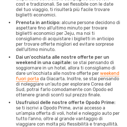
cost e tradizionali. Se sei flessibile con le date
del tuo viaggio, ti risulterà più facile trovare
biglietti economici.
Prenota in anticipo:
alcune persone decidono di
aspettare fino all'ultimo minuto per trovare
biglietti economici per Jeju, ma noi ti
consigliamo di acquistare i biglietti in anticipo
per trovare offerte migliori ed evitare sorprese
dell'ultimo minuto.
Dai un'occhiata alle nostre offerte per un
weekend in una capitale:
se stai pensando di
soggiornare in un hotel, allora ti consigliamo di
dare un'occhiata alle nostre offerte per
weekend
fuori porta
da Giacarta. Inoltre, se stai pensando
di noleggiare un'auto per esplorare Corea del
Sud, potrai farlo comodamente con Opodo ed
ottenere grandi sconti sul prezzo finale.
Usufruisci delle nostre offerte Opodo Prime:
se ti iscrivi a Opodo Prime, avrai accesso a
un’ampia offerta di voli, hotel e noleggio auto per
tutto l'anno, oltre al grande vantaggio di
viaggiare con molta più flessibilità e tranquillità.