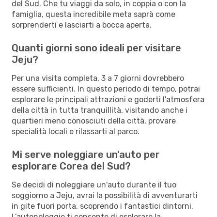
del Sud. Che tu viaggi da solo, in coppia o con la
famiglia, questa incredibile meta saprà come
sorprenderti e lasciarti a bocca aperta.
Quanti giorni sono ideali per visitare
Jeju?
Per una visita completa, 3 a 7 giorni dovrebbero
essere sufficienti. In questo periodo di tempo, potrai
esplorare le principali attrazioni e goderti l'atmosfera
della città in tutta tranquillità, visitando anche i
quartieri meno conosciuti della città, provare
specialità locali e rilassarti al parco.
Mi serve noleggiare un'auto per
esplorare Corea del Sud?
Se decidi di noleggiare un'auto durante il tuo
soggiorno a Jeju, avrai la possibilità di avventurarti
in gite fuori porta, scoprendo i fantastici dintorni.
L’autonoleggio ti consente di esplorare la