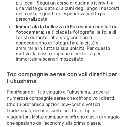
più locali. Segui un corso di cucina o iscriviti a
una visita guidata di alcuni degli angoli nascosti
della città e goditi un'esperienza molto più
personalizzata.
Immortala la bellezza di Fukushima con la tua
fotocamera:
se ti piace la fotografia, le folle di
turisti durante l’alta stagione non ti
concederanno di fotografare la città e
ammirarla in tutta la sua unicità. Per questo
motivo, la bassa stagione è perfetta per
immortalare scenari mozzafiato.
Top compagnie aeree con voli diretti per
Fukushima
Pianificando il tuo viaggio a Fukushima, troverai
numerose compagnie aeree che offrono voli diretti.
Che tu preferisca opzioni low-cost o vettori
tradizionali, ci sono scelte per tutti i tipi di
viaggiatori. Molte compagnie offrono classi di viaggio
che spaziano dall’economy alla prima classe,