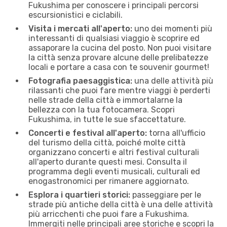
Fukushima per conoscere i principali percorsi
escursionistici e ciclabili.
Visita i mercati all'aperto:
uno dei momenti più
interessanti di qualsiasi viaggio è scoprire ed
assaporare la cucina del posto. Non puoi visitare
la città senza provare alcune delle prelibatezze
locali e portare a casa con te souvenir gourmet!
Fotografia paesaggistica:
una delle attività più
rilassanti che puoi fare mentre viaggi è perderti
nelle strade della città e immortalarne la
bellezza con la tua fotocamera. Scopri
Fukushima, in tutte le sue sfaccettature.
Concerti e festival all'aperto:
torna all'ufficio
del turismo della città, poiché molte città
organizzano concerti e altri festival culturali
all'aperto durante questi mesi. Consulta il
programma degli eventi musicali, culturali ed
enogastronomici per rimanere aggiornato.
Esplora i quartieri storici:
passeggiare per le
strade più antiche della città è una delle attività
più arricchenti che puoi fare a Fukushima.
Immergiti nelle principali aree storiche e scopri la