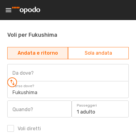
Voli per Fukushima
Andata e ritorno
Sola andata
Da dove?
Verso dove?
Fukushima
Passeggeri
Quando?
1 adulto
Voli diretti