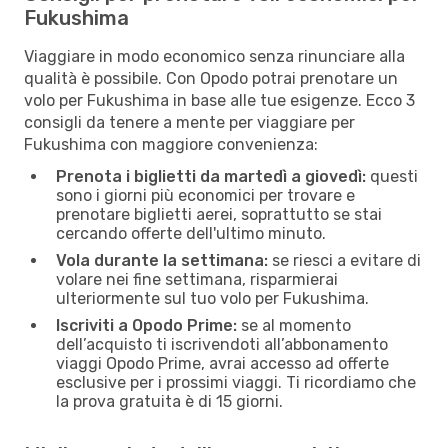
Fukushima
Viaggiare in modo economico senza rinunciare alla
qualità è possibile. Con Opodo potrai prenotare un
volo per Fukushima in base alle tue esigenze. Ecco 3
consigli da tenere a mente per viaggiare per
Fukushima con maggiore convenienza:
Prenota i biglietti da martedì a giovedì:
questi
sono i giorni più economici per trovare e
prenotare biglietti aerei, soprattutto se stai
cercando offerte dell'ultimo minuto.
Vola durante la settimana:
se riesci a evitare di
volare nei fine settimana, risparmierai
ulteriormente sul tuo volo per Fukushima.
Iscriviti a Opodo Prime:
se al momento
dell’acquisto ti iscrivendoti all’abbonamento
viaggi Opodo Prime, avrai accesso ad offerte
esclusive per i prossimi viaggi. Ti ricordiamo che
la prova gratuita è di 15 giorni.