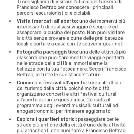
Ti consigliamo di visitare l'ufficio del turismo di
Francisco Beltrao per conoscere i principali
percorsi escursionistici e ciclabili.
Visita i mercati all'aperto:
uno dei momenti più
interessanti di qualsiasi viaggio è scoprire ed
assaporare la cucina del posto. Non puoi visitare
la città senza provare alcune delle prelibatezze
locali e portare a casa con te souvenir gourmet!
Fotografia paesaggistica:
una delle attività più
rilassanti che puoi fare mentre viaggi è perderti
nelle strade della città e immortalarne la
bellezza con la tua fotocamera. Scopri Francisco
Beltrao, in tutte le sue sfaccettature.
Concerti e festival all'aperto:
torna all'ufficio
del turismo della città, poiché molte città
organizzano concerti e altri festival culturali
all'aperto durante questi mesi. Consulta il
programma degli eventi musicali, culturali ed
enogastronomici per rimanere aggiornato.
Esplora i quartieri storici:
passeggiare per le
strade più antiche della città è una delle attività
più arricchenti che puoi fare a Francisco Beltrao.