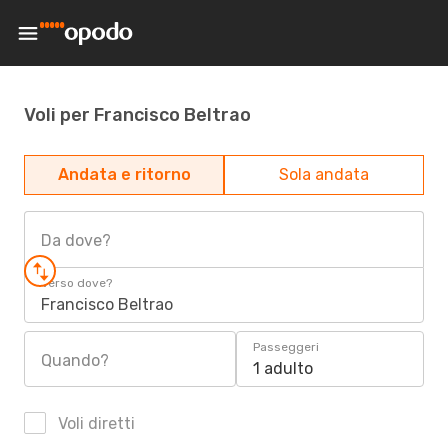
Voli per Francisco Beltrao
Andata e ritorno
Sola andata
Da dove?
Verso dove?
Francisco Beltrao
Passeggeri
Quando?
1 adulto
Voli diretti