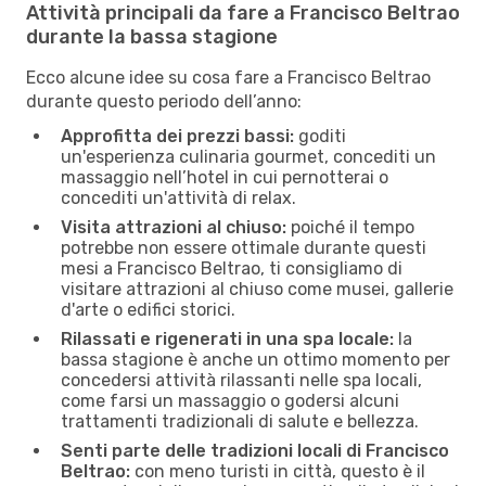
Attività principali da fare a Francisco Beltrao
durante la bassa stagione
Ecco alcune idee su cosa fare a Francisco Beltrao
durante questo periodo dell’anno:
Approfitta dei prezzi bassi:
goditi
un'esperienza culinaria gourmet, concediti un
massaggio nell’hotel in cui pernotterai o
concediti un'attività di relax.
Visita attrazioni al chiuso:
poiché il tempo
potrebbe non essere ottimale durante questi
mesi a Francisco Beltrao, ti consigliamo di
visitare attrazioni al chiuso come musei, gallerie
d'arte o edifici storici.
Rilassati e rigenerati in una spa locale:
la
bassa stagione è anche un ottimo momento per
concedersi attività rilassanti nelle spa locali,
come farsi un massaggio o godersi alcuni
trattamenti tradizionali di salute e bellezza.
Senti parte delle tradizioni locali di Francisco
Beltrao:
con meno turisti in città, questo è il