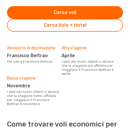
Cerca voli
Cerca Volo + Hotel
Aeroporto di destinazione
Alta stagione
Francisco Beltrao
aprile
Per voli a Francisco Beltrao
I dati dei nostri clienti ci dicono
che la stagione più affolata per
viaggiare e Francisco Beltrao è
aprile
Bassa stagione
novembre
I dati dei nostri clienti ci dicono
che la stagione meno affolata
per viaggiare e Francisco
Beltrao è novembre
Come trovare voli economici per