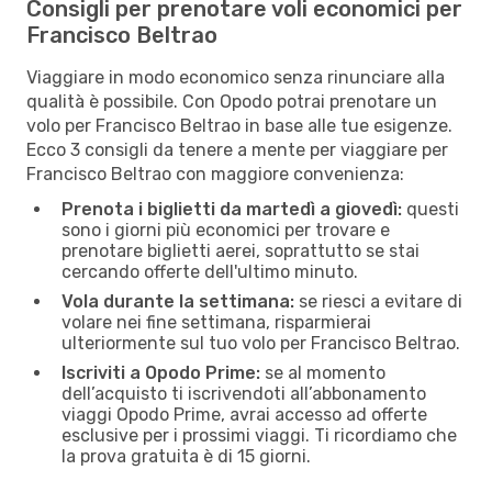
Consigli per prenotare voli economici per
Francisco Beltrao
Viaggiare in modo economico senza rinunciare alla
qualità è possibile. Con Opodo potrai prenotare un
volo per Francisco Beltrao in base alle tue esigenze.
Ecco 3 consigli da tenere a mente per viaggiare per
Francisco Beltrao con maggiore convenienza:
Prenota i biglietti da martedì a giovedì:
questi
sono i giorni più economici per trovare e
prenotare biglietti aerei, soprattutto se stai
cercando offerte dell'ultimo minuto.
Vola durante la settimana:
se riesci a evitare di
volare nei fine settimana, risparmierai
ulteriormente sul tuo volo per Francisco Beltrao.
Iscriviti a Opodo Prime:
se al momento
dell’acquisto ti iscrivendoti all’abbonamento
viaggi Opodo Prime, avrai accesso ad offerte
esclusive per i prossimi viaggi. Ti ricordiamo che
la prova gratuita è di 15 giorni.