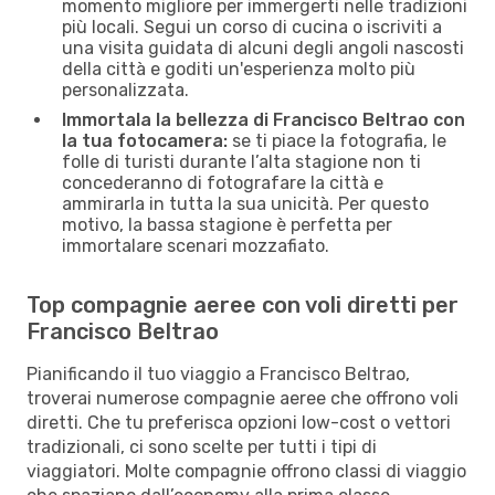
momento migliore per immergerti nelle tradizioni
più locali. Segui un corso di cucina o iscriviti a
una visita guidata di alcuni degli angoli nascosti
della città e goditi un'esperienza molto più
personalizzata.
Immortala la bellezza di Francisco Beltrao con
la tua fotocamera:
se ti piace la fotografia, le
folle di turisti durante l’alta stagione non ti
concederanno di fotografare la città e
ammirarla in tutta la sua unicità. Per questo
motivo, la bassa stagione è perfetta per
immortalare scenari mozzafiato.
Top compagnie aeree con voli diretti per
Francisco Beltrao
Pianificando il tuo viaggio a Francisco Beltrao,
troverai numerose compagnie aeree che offrono voli
diretti. Che tu preferisca opzioni low-cost o vettori
tradizionali, ci sono scelte per tutti i tipi di
viaggiatori. Molte compagnie offrono classi di viaggio