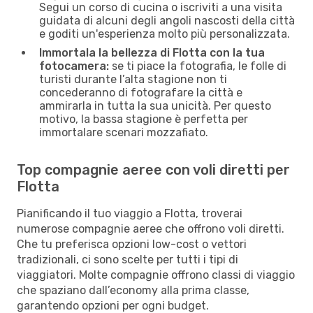
Segui un corso di cucina o iscriviti a una visita
guidata di alcuni degli angoli nascosti della città
e goditi un'esperienza molto più personalizzata.
Immortala la bellezza di Flotta con la tua
fotocamera:
se ti piace la fotografia, le folle di
turisti durante l’alta stagione non ti
concederanno di fotografare la città e
ammirarla in tutta la sua unicità. Per questo
motivo, la bassa stagione è perfetta per
immortalare scenari mozzafiato.
Top compagnie aeree con voli diretti per
Flotta
Pianificando il tuo viaggio a Flotta, troverai
numerose compagnie aeree che offrono voli diretti.
Che tu preferisca opzioni low-cost o vettori
tradizionali, ci sono scelte per tutti i tipi di
viaggiatori. Molte compagnie offrono classi di viaggio
che spaziano dall’economy alla prima classe,
garantendo opzioni per ogni budget.