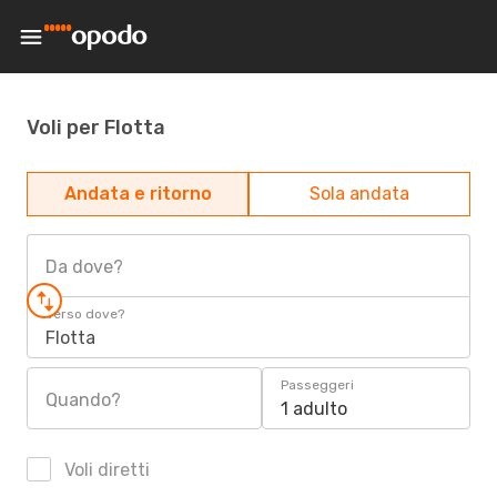
Voli per Flotta
Andata e ritorno
Sola andata
Da dove?
Verso dove?
Flotta
Passeggeri
Quando?
1 adulto
Voli diretti