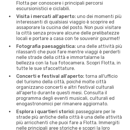
Flotta per conoscere i principali percorsi
escursionistici e ciclabili.
Visita i mercati all'aperto:
uno dei momenti più
interessanti di qualsiasi viaggio è scoprire ed
assaporare la cucina del posto. Non puoi visitare
la città senza provare alcune delle prelibatezze
locali e portare a casa con te souvenir gourmet!
Fotografia paesaggistica:
una delle attività più
rilassanti che puoi fare mentre viaggi è perderti
nelle strade della città e immortalarne la
bellezza con la tua fotocamera. Scopri Flotta, in
tutte le sue sfaccettature.
Concerti e festival all'aperto:
torna all'ufficio
del turismo della città, poiché molte città
organizzano concerti e altri festival culturali
all'aperto durante questi mesi. Consulta il
programma degli eventi musicali, culturali ed
enogastronomici per rimanere aggiornato.
Esplora i quartieri storici:
passeggiare per le
strade più antiche della città è una delle attività
più arricchenti che puoi fare a Flotta. Immergiti
nelle principali aree storiche e scopri la loro