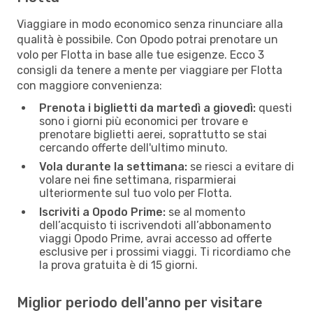
Viaggiare in modo economico senza rinunciare alla
qualità è possibile. Con Opodo potrai prenotare un
volo per Flotta in base alle tue esigenze. Ecco 3
consigli da tenere a mente per viaggiare per Flotta
con maggiore convenienza:
Prenota i biglietti da martedì a giovedì:
questi
sono i giorni più economici per trovare e
prenotare biglietti aerei, soprattutto se stai
cercando offerte dell'ultimo minuto.
Vola durante la settimana:
se riesci a evitare di
volare nei fine settimana, risparmierai
ulteriormente sul tuo volo per Flotta.
Iscriviti a Opodo Prime:
se al momento
dell’acquisto ti iscrivendoti all’abbonamento
viaggi Opodo Prime, avrai accesso ad offerte
esclusive per i prossimi viaggi. Ti ricordiamo che
la prova gratuita è di 15 giorni.
Miglior periodo dell'anno per visitare