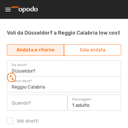
Voli da Düsseldorf a Reggio Calabria low cost
Andata e ritorno
Sola andata
Da dove?
Düsseldorf
Verso dove?
Reggio Calabria
Passeggeri
Quando?
1 adulto
Voli diretti