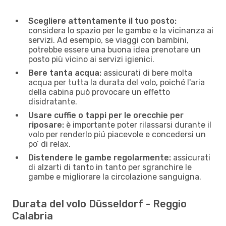
Scegliere attentamente il tuo posto:
considera lo spazio per le gambe e la vicinanza ai
servizi. Ad esempio, se viaggi con bambini,
potrebbe essere una buona idea prenotare un
posto più vicino ai servizi igienici.
Bere tanta acqua:
assicurati di bere molta
acqua per tutta la durata del volo, poiché l'aria
della cabina può provocare un effetto
disidratante.
Usare cuffie o tappi per le orecchie per
riposare:
è importante poter rilassarsi durante il
volo per renderlo piú piacevole e concedersi un
po’ di relax.
Distendere le gambe regolarmente:
assicurati
di alzarti di tanto in tanto per sgranchire le
gambe e migliorare la circolazione sanguigna.
Durata del volo Düsseldorf - Reggio
Calabria