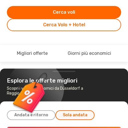
Cerca voli
Cerca Volo + Hotel
Migliori offerte
Giorni più economici
Esplora le offerte migliori
Scopri i voli più economici da Düsseldorf a
Reggio Calabria
Andata e ritorno
Sola andata