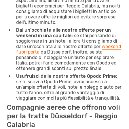
aspettare fino all'ultimo minuto per trovare
biglietti economici per Reggio Calabria, ma noi ti
consigliamo di acquistare i biglietti in anticipo
per trovare offerte migliori ed evitare sorprese
dell'ultimo minuto.
Dai un'occhiata alle nostre offerte per un
weekend in una capitale:
se stai pensando di
soggiornare in un hotel, allora ti consigliamo di
dare un'occhiata alle nostre offerte per
weekend
fuori porta
da Düsseldorf. Inoltre, se stai
pensando di noleggiare un'auto per esplorare
Italia, potrai farlo comodamente con Opodo ed
ottenere grandi sconti sul prezzo finale.
Usufruisci delle nostre offerte Opodo Prime:
se ti iscrivi a Opodo Prime, avrai accesso a
un’ampia offerta di voli, hotel e noleggio auto per
tutto l'anno, oltre al grande vantaggio di
viaggiare con molta più flessibilità e tranquillità.
Compagnie aeree che offrono voli
per la tratta Düsseldorf - Reggio
Calabria