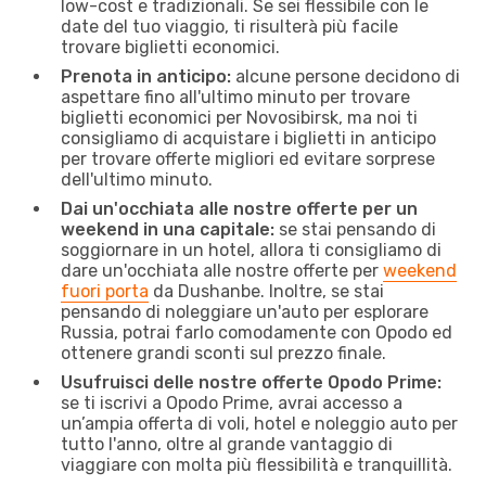
low-cost e tradizionali. Se sei flessibile con le
date del tuo viaggio, ti risulterà più facile
trovare biglietti economici.
Prenota in anticipo:
alcune persone decidono di
aspettare fino all'ultimo minuto per trovare
biglietti economici per Novosibirsk, ma noi ti
consigliamo di acquistare i biglietti in anticipo
per trovare offerte migliori ed evitare sorprese
dell'ultimo minuto.
Dai un'occhiata alle nostre offerte per un
weekend in una capitale:
se stai pensando di
soggiornare in un hotel, allora ti consigliamo di
dare un'occhiata alle nostre offerte per
weekend
fuori porta
da Dushanbe. Inoltre, se stai
pensando di noleggiare un'auto per esplorare
Russia, potrai farlo comodamente con Opodo ed
ottenere grandi sconti sul prezzo finale.
Usufruisci delle nostre offerte Opodo Prime:
se ti iscrivi a Opodo Prime, avrai accesso a
un’ampia offerta di voli, hotel e noleggio auto per
tutto l'anno, oltre al grande vantaggio di
viaggiare con molta più flessibilità e tranquillità.