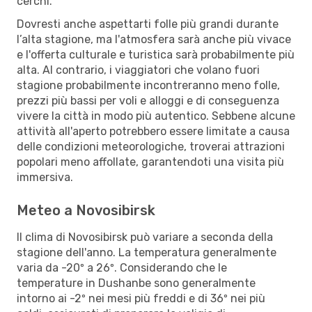
cerchi.
Dovresti anche aspettarti folle più grandi durante
l’alta stagione, ma l'atmosfera sarà anche più vivace
e l'offerta culturale e turistica sarà probabilmente più
alta. Al contrario, i viaggiatori che volano fuori
stagione probabilmente incontreranno meno folle,
prezzi più bassi per voli e alloggi e di conseguenza
vivere la città in modo più autentico. Sebbene alcune
attività all'aperto potrebbero essere limitate a causa
delle condizioni meteorologiche, troverai attrazioni
popolari meno affollate, garantendoti una visita più
immersiva.
Meteo a Novosibirsk
Il clima di Novosibirsk può variare a seconda della
stagione dell'anno. La temperatura generalmente
varia da -20º a 26º. Considerando che le
temperature in Dushanbe sono generalmente
intorno ai -2º nei mesi più freddi e di 36º nei più