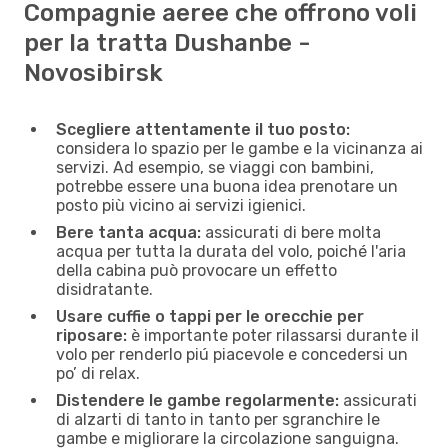
Compagnie aeree che offrono voli
per la tratta Dushanbe -
Novosibirsk
Scegliere attentamente il tuo posto:
considera lo spazio per le gambe e la vicinanza ai
servizi. Ad esempio, se viaggi con bambini,
potrebbe essere una buona idea prenotare un
posto più vicino ai servizi igienici.
Bere tanta acqua:
assicurati di bere molta
acqua per tutta la durata del volo, poiché l'aria
della cabina può provocare un effetto
disidratante.
Usare cuffie o tappi per le orecchie per
riposare:
è importante poter rilassarsi durante il
volo per renderlo piú piacevole e concedersi un
po’ di relax.
Distendere le gambe regolarmente:
assicurati
di alzarti di tanto in tanto per sgranchire le
gambe e migliorare la circolazione sanguigna.