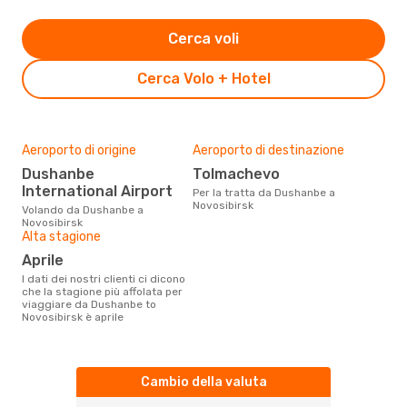
Cerca voli
Cerca Volo + Hotel
Aeroporto di origine
Aeroporto di destinazione
Dushanbe
Tolmachevo
International Airport
Per la tratta da Dushanbe a
Novosibirsk
Volando da Dushanbe a
Novosibirsk
Alta stagione
aprile
I dati dei nostri clienti ci dicono
che la stagione più affolata per
viaggiare da Dushanbe to
Novosibirsk è aprile
Cambio della valuta