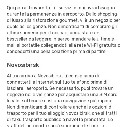
Qui potrai trovare tutti i servizi di cui avrai bisogno
durante la permanenza in aeroporto. Dallo shopping
di lusso alla ristorazione gourmet, vi è un negozio per
qualsiasi esigenza. Non dimenticarti di comprare gli
ultimi souvenir per i tuoi cari, acquistare un
bestseller da leggere in aereo, mandare le ultime e-
mail al portatile collegandoti alla rete Wi-Fi gratuita o
concederti una bella colazione prima di partire.
Novosibirsk
Al tuo arrivo a Novosibirsk, ti consigliamo di
connetterti a Internet sul tuo telefono prima di
lasciare l'aeroporto. Se necessario, puoi trovare un
negozio nelle vicinanze per acquistare una SIM card
locale e ottenere così una navigazione più rapida.
Non dimenticare di controllare anche le opzioni di
trasporto per il tuo alloggio Novosibirsk, che si tratti
di taxi, trasporto pubblico o navetta prenotata. Lo
staff dell'aeroporto saprà sicuramente fornirti