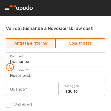
Voli da Dushanbe a Novosibirsk low cost
Andata e ritorno
Sola andata
Da dove?
Dushanbe
Verso dove?
Novosibirsk
Passeggeri
Quando?
1 adulto
Voli diretti