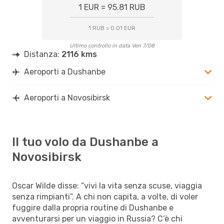
1 EUR = 95.81 RUB
1 RUB = 0.01 EUR
Ultimo controllo in data Ven 7/08
Distanza:
2116 kms
Aeroporti a Dushanbe
Aeroporti a Novosibirsk
Il tuo volo da Dushanbe a
Novosibirsk
Oscar Wilde disse: “vivi la vita senza scuse, viaggia
senza rimpianti”. A chi non capita, a volte, di voler
fuggire dalla propria routine di Dushanbe e
avventurarsi per un viaggio in Russia? C’è chi