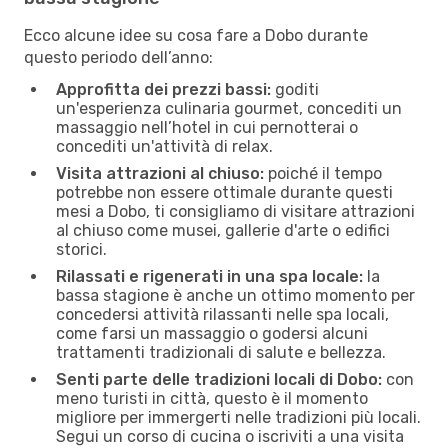
Ecco alcune idee su cosa fare a Dobo durante
questo periodo dell’anno:
Approfitta dei prezzi bassi:
goditi
un'esperienza culinaria gourmet, concediti un
massaggio nell’hotel in cui pernotterai o
concediti un'attività di relax.
Visita attrazioni al chiuso:
poiché il tempo
potrebbe non essere ottimale durante questi
mesi a Dobo, ti consigliamo di visitare attrazioni
al chiuso come musei, gallerie d'arte o edifici
storici.
Rilassati e rigenerati in una spa locale:
la
bassa stagione è anche un ottimo momento per
concedersi attività rilassanti nelle spa locali,
come farsi un massaggio o godersi alcuni
trattamenti tradizionali di salute e bellezza.
Senti parte delle tradizioni locali di Dobo:
con
meno turisti in città, questo è il momento
migliore per immergerti nelle tradizioni più locali.
Segui un corso di cucina o iscriviti a una visita