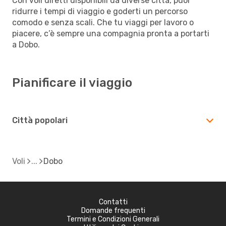
Con voli diretti disponibili da diverse città, puoi
ridurre i tempi di viaggio e goderti un percorso
comodo e senza scali. Che tu viaggi per lavoro o
piacere, c’è sempre una compagnia pronta a portarti
a Dobo.
Pianificare il viaggio
Città popolari
Voli
Dobo
Contatti
Domande frequenti
Termini e Condizioni Generali