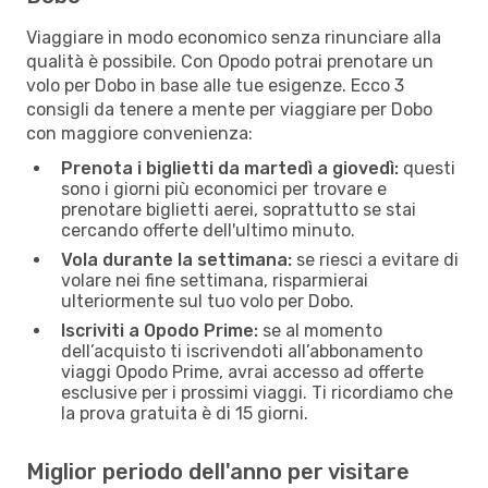
Viaggiare in modo economico senza rinunciare alla
qualità è possibile. Con Opodo potrai prenotare un
volo per Dobo in base alle tue esigenze. Ecco 3
consigli da tenere a mente per viaggiare per Dobo
con maggiore convenienza:
Prenota i biglietti da martedì a giovedì:
questi
sono i giorni più economici per trovare e
prenotare biglietti aerei, soprattutto se stai
cercando offerte dell'ultimo minuto.
Vola durante la settimana:
se riesci a evitare di
volare nei fine settimana, risparmierai
ulteriormente sul tuo volo per Dobo.
Iscriviti a Opodo Prime:
se al momento
dell’acquisto ti iscrivendoti all’abbonamento
viaggi Opodo Prime, avrai accesso ad offerte
esclusive per i prossimi viaggi. Ti ricordiamo che
la prova gratuita è di 15 giorni.
Miglior periodo dell'anno per visitare