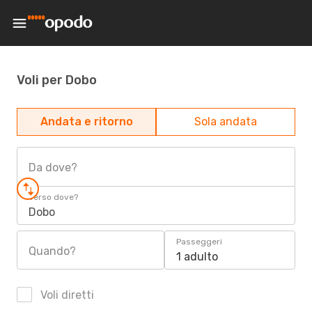
Voli per Dobo
Andata e ritorno
Sola andata
Da dove?
Verso dove?
Dobo
Passeggeri
Quando?
1 adulto
Voli diretti