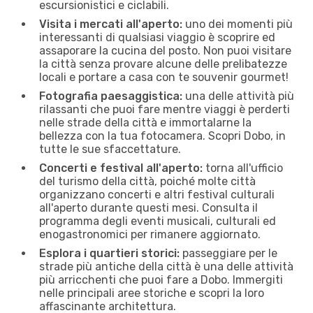
escursionistici e ciclabili.
Visita i mercati all'aperto:
uno dei momenti più
interessanti di qualsiasi viaggio è scoprire ed
assaporare la cucina del posto. Non puoi visitare
la città senza provare alcune delle prelibatezze
locali e portare a casa con te souvenir gourmet!
Fotografia paesaggistica:
una delle attività più
rilassanti che puoi fare mentre viaggi è perderti
nelle strade della città e immortalarne la
bellezza con la tua fotocamera. Scopri Dobo, in
tutte le sue sfaccettature.
Concerti e festival all'aperto:
torna all'ufficio
del turismo della città, poiché molte città
organizzano concerti e altri festival culturali
all'aperto durante questi mesi. Consulta il
programma degli eventi musicali, culturali ed
enogastronomici per rimanere aggiornato.
Esplora i quartieri storici:
passeggiare per le
strade più antiche della città è una delle attività
più arricchenti che puoi fare a Dobo. Immergiti
nelle principali aree storiche e scopri la loro
affascinante architettura.