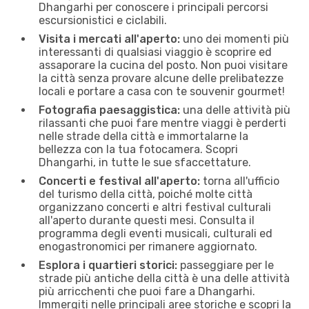
Dhangarhi per conoscere i principali percorsi
escursionistici e ciclabili.
Visita i mercati all'aperto:
uno dei momenti più
interessanti di qualsiasi viaggio è scoprire ed
assaporare la cucina del posto. Non puoi visitare
la città senza provare alcune delle prelibatezze
locali e portare a casa con te souvenir gourmet!
Fotografia paesaggistica:
una delle attività più
rilassanti che puoi fare mentre viaggi è perderti
nelle strade della città e immortalarne la
bellezza con la tua fotocamera. Scopri
Dhangarhi, in tutte le sue sfaccettature.
Concerti e festival all'aperto:
torna all'ufficio
del turismo della città, poiché molte città
organizzano concerti e altri festival culturali
all'aperto durante questi mesi. Consulta il
programma degli eventi musicali, culturali ed
enogastronomici per rimanere aggiornato.
Esplora i quartieri storici:
passeggiare per le
strade più antiche della città è una delle attività
più arricchenti che puoi fare a Dhangarhi.
Immergiti nelle principali aree storiche e scopri la