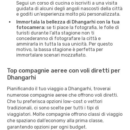
Segui un corso di cucina o iscriviti a una visita
guidata di alcuni degli angoli nascosti della città
e goditi un'esperienza molto più personalizzata.
Immortala la bellezza di Dhangarhi con la tua
fotocamera:
se ti piace la fotografia, le folle di
turisti durante l’alta stagione non ti
concederanno di fotografare la città e
ammirarla in tutta la sua unicità. Per questo
motivo, la bassa stagione è perfetta per
immortalare scenari mozzafiato.
Top compagnie aeree con voli diretti per
Dhangarhi
Pianificando il tuo viaggio a Dhangarhi, troverai
numerose compagnie aeree che offrono voli diretti.
Che tu preferisca opzioni low-cost o vettori
tradizionali, ci sono scelte per tutti i tipi di
viaggiatori. Molte compagnie offrono classi di viaggio
che spaziano dall’economy alla prima classe,
garantendo opzioni per ogni budget.