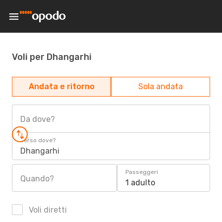
Voli per Dhangarhi
Andata e ritorno
Sola andata
Da dove?
Verso dove?
Dhangarhi
Passeggeri
Quando?
1 adulto
Voli diretti