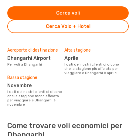
Cerca voli
Cerca Volo + Hotel
Aeroporto di destinazione
Alta stagione
Dhangarhi Airport
aprile
Per voli a Dhangarhi
I dati dei nostri clienti ci dicono
che la stagione più affolata per
viaggiare e Dhangarhi è aprile
Bassa stagione
novembre
I dati dei nostri clienti ci dicono
che la stagione meno affolata
per viaggiare e Dhangarhi è
novembre
Come trovare voli economici per
Dhangarhi