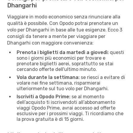
Dhangarhi
Viaggiare in modo economico senza rinunciare alla
qualità è possibile. Con Opodo potrai prenotare un
volo per Dhangarhi in base alle tue esigenze. Ecco 3
consigli da tenere a mente per viaggiare per
Dhangarhi con maggiore convenienza:
Prenota i biglietti da martedì a giovedì:
questi
sono i giorni più economici per trovare e
prenotare biglietti aerei, soprattutto se stai
cercando offerte dell'ultimo minuto.
Vola durante la settimana:
se riesci a evitare di
volare nei fine settimana, risparmierai
ulteriormente sul tuo volo per Dhangarhi.
Iscriviti a Opodo Prime:
se al momento
dell’acquisto ti iscrivendoti all’abbonamento
viaggi Opodo Prime, avrai accesso ad offerte
esclusive per i prossimi viaggi. Ti ricordiamo che
la prova gratuita è di 15 giorni.