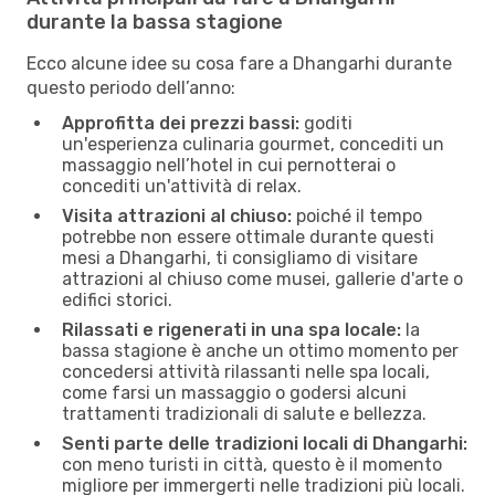
durante la bassa stagione
Ecco alcune idee su cosa fare a Dhangarhi durante
questo periodo dell’anno:
Approfitta dei prezzi bassi:
goditi
un'esperienza culinaria gourmet, concediti un
massaggio nell’hotel in cui pernotterai o
concediti un'attività di relax.
Visita attrazioni al chiuso:
poiché il tempo
potrebbe non essere ottimale durante questi
mesi a Dhangarhi, ti consigliamo di visitare
attrazioni al chiuso come musei, gallerie d'arte o
edifici storici.
Rilassati e rigenerati in una spa locale:
la
bassa stagione è anche un ottimo momento per
concedersi attività rilassanti nelle spa locali,
come farsi un massaggio o godersi alcuni
trattamenti tradizionali di salute e bellezza.
Senti parte delle tradizioni locali di Dhangarhi:
con meno turisti in città, questo è il momento
migliore per immergerti nelle tradizioni più locali.