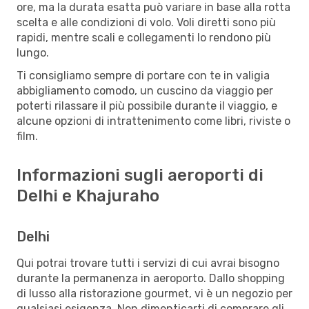
ore, ma la durata esatta può variare in base alla rotta
scelta e alle condizioni di volo. Voli diretti sono più
rapidi, mentre scali e collegamenti lo rendono più
lungo.
Ti consigliamo sempre di portare con te in valigia
abbigliamento comodo, un cuscino da viaggio per
poterti rilassare il più possibile durante il viaggio, e
alcune opzioni di intrattenimento come libri, riviste o
film.
Informazioni sugli aeroporti di
Delhi e Khajuraho
Delhi
Qui potrai trovare tutti i servizi di cui avrai bisogno
durante la permanenza in aeroporto. Dallo shopping
di lusso alla ristorazione gourmet, vi è un negozio per
qualsiasi esigenza. Non dimenticarti di comprare gli