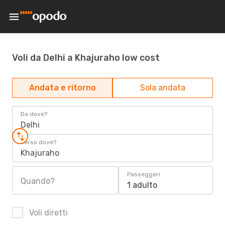
Voli da Delhi a Khajuraho low cost
Andata e ritorno
Sola andata
Da dove?
Delhi
Verso dove?
Khajuraho
Passeggeri
Quando?
1 adulto
Voli diretti