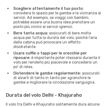
Scegliere attentamente il tuo posto:
considera lo spazio per le gambe e la vicinanza ai
servizi. Ad esempio, se viaggi con bambini,
potrebbe essere una buona idea prenotare un
posto più vicino ai servizi igienici.
Bere tanta acqua:
assicurati di bere molta
acqua per tutta la durata del volo, poiché l'aria
della cabina può provocare un effetto
disidratante.
Usare cuffie o tappi per le orecchie per
riposare:
è importante poter rilassarsi durante il
volo per renderlo piú piacevole e concedersi un
po’ di relax.
Distendere le gambe regolarmente:
assicurati
di alzarti di tanto in tanto per sgranchire le
gambe e migliorare la circolazione sanguigna.
Durata del volo Delhi - Khajuraho
Il volo tra Delhi e Khajuraho solitamente dura alcune