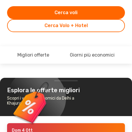
Cerca voli
Cerca Volo + Hotel
Migliori offerte
Giorni più economici
Esplora le offerte migliori
Scopri i voli più economici da Delhi a
Khajuraho
Dom 4 Ott