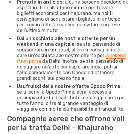
Prenota in anticipo:
alcune persone decidono di
aspettare fino all'ultimo minuto per trovare
biglietti economici per Khajuraho, ma noi ti
consigliamo di acquistare i biglietti in anticipo
per trovare offerte migliori ed evitare sorprese
dell'ultimo minuto.
Dai un'occhiata alle nostre offerte per un
weekend in una capitale:
se stai pensando di
soggiornare in un hotel, allora ti consigliamo di
dare un'occhiata alle nostre offerte per
weekend
fuori porta
da Delhi. Inoltre, se stai pensando di
noleggiare un'auto per esplorare India, potrai
farlo comodamente con Opodo ed ottenere
grandi sconti sul prezzo finale.
Usufruisci delle nostre offerte Opodo Prime:
se ti iscrivi a Opodo Prime, avrai accesso a
un’ampia offerta di voli, hotel e noleggio auto per
tutto l'anno, oltre al grande vantaggio di
viaggiare con molta più flessibilità e tranquillità.
Compagnie aeree che offrono voli
per la tratta Delhi - Khajuraho