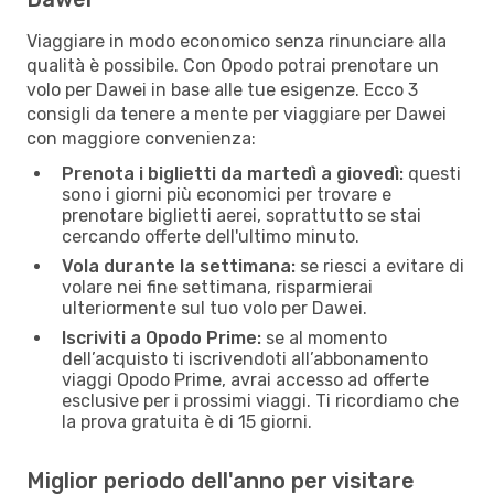
Viaggiare in modo economico senza rinunciare alla
qualità è possibile. Con Opodo potrai prenotare un
volo per Dawei in base alle tue esigenze. Ecco 3
consigli da tenere a mente per viaggiare per Dawei
con maggiore convenienza:
Prenota i biglietti da martedì a giovedì:
questi
sono i giorni più economici per trovare e
prenotare biglietti aerei, soprattutto se stai
cercando offerte dell'ultimo minuto.
Vola durante la settimana:
se riesci a evitare di
volare nei fine settimana, risparmierai
ulteriormente sul tuo volo per Dawei.
Iscriviti a Opodo Prime:
se al momento
dell’acquisto ti iscrivendoti all’abbonamento
viaggi Opodo Prime, avrai accesso ad offerte
esclusive per i prossimi viaggi. Ti ricordiamo che
la prova gratuita è di 15 giorni.
Miglior periodo dell'anno per visitare