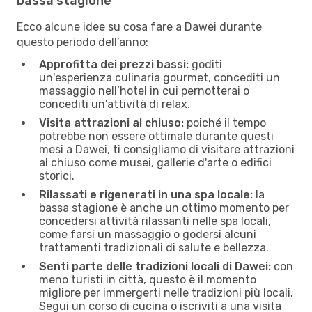
bassa stagione
Ecco alcune idee su cosa fare a Dawei durante
questo periodo dell’anno:
Approfitta dei prezzi bassi:
goditi
un'esperienza culinaria gourmet, concediti un
massaggio nell’hotel in cui pernotterai o
concediti un'attività di relax.
Visita attrazioni al chiuso:
poiché il tempo
potrebbe non essere ottimale durante questi
mesi a Dawei, ti consigliamo di visitare attrazioni
al chiuso come musei, gallerie d'arte o edifici
storici.
Rilassati e rigenerati in una spa locale:
la
bassa stagione è anche un ottimo momento per
concedersi attività rilassanti nelle spa locali,
come farsi un massaggio o godersi alcuni
trattamenti tradizionali di salute e bellezza.
Senti parte delle tradizioni locali di Dawei:
con
meno turisti in città, questo è il momento
migliore per immergerti nelle tradizioni più locali.
Segui un corso di cucina o iscriviti a una visita