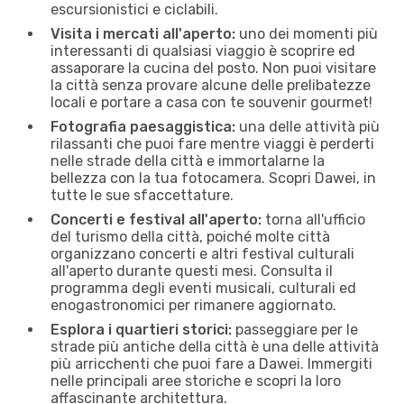
escursionistici e ciclabili.
Visita i mercati all'aperto:
uno dei momenti più
interessanti di qualsiasi viaggio è scoprire ed
assaporare la cucina del posto. Non puoi visitare
la città senza provare alcune delle prelibatezze
locali e portare a casa con te souvenir gourmet!
Fotografia paesaggistica:
una delle attività più
rilassanti che puoi fare mentre viaggi è perderti
nelle strade della città e immortalarne la
bellezza con la tua fotocamera. Scopri Dawei, in
tutte le sue sfaccettature.
Concerti e festival all'aperto:
torna all'ufficio
del turismo della città, poiché molte città
organizzano concerti e altri festival culturali
all'aperto durante questi mesi. Consulta il
programma degli eventi musicali, culturali ed
enogastronomici per rimanere aggiornato.
Esplora i quartieri storici:
passeggiare per le
strade più antiche della città è una delle attività
più arricchenti che puoi fare a Dawei. Immergiti
nelle principali aree storiche e scopri la loro
affascinante architettura.