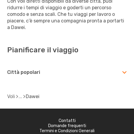
Con voli diretti disponibili da diverse città, puoi
ridurre i tempi di viaggio e goderti un percorso
comodo e senza scali. Che tu viaggi per lavoro o
piacere, c’è sempre una compagnia pronta a portarti
a Dawei.
Pianificare il viaggio
Città popolari
Voli
Dawei
Contatti
Domande frequenti
Termini e Condizioni Generali