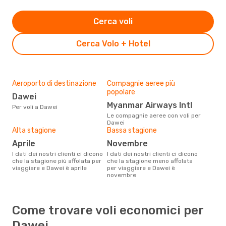
Cerca voli
Cerca Volo + Hotel
Aeroporto di destinazione
Compagnie aeree più
popolare
Dawei
Myanmar Airways Intl
Per voli a Dawei
Le compagnie aeree con voli per
Dawei
Alta stagione
Bassa stagione
aprile
novembre
I dati dei nostri clienti ci dicono
I dati dei nostri clienti ci dicono
che la stagione più affolata per
che la stagione meno affolata
viaggiare e Dawei è aprile
per viaggiare e Dawei è
novembre
Come trovare voli economici per
Dawei