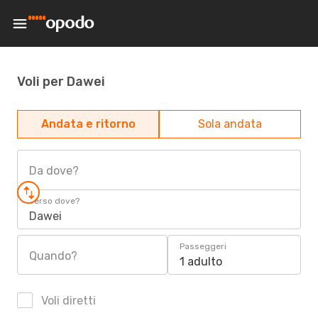
Voli per Dawei
Andata e ritorno
Sola andata
Da dove?
Verso dove?
Dawei
Passeggeri
Quando?
1 adulto
Voli diretti