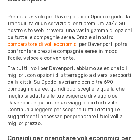
Prenota un volo per Davenport con Opodo e goditi la
tranquillità di un servizio clienti premium 24/7. Sul
nostro sito web, troverai una vasta gamma di opzioni
da tutte le compagnie aeree. Grazie al nostro
comparatore di voli economici
per Davenport, potrai
confrontare prezzi e compagnie aeree in modo
facile, veloce e conveniente.
Tra tutti i voli per Davenport, abbiamo selezionato i
migliori, con opzioni di atterraggio a diversi aeroporti
della città. Su Opodo lavoriamo con oltre 690
compagnie aeree, quindi puoi scegliere quella che
meglio si adatta alle tue esigenze di viaggio per
Davenport e garantire un viaggio confortevole.
Continua a leggere per scoprire tutti i dettagli e i
suggerimenti necessari per prenotare i tuoi voli al
miglior prezzo.
Consigli per prenotare voli economici per