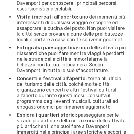
Davenport per conoscere i principali percorsi
escursionistici e ciclabili.
Visita i mercati all'aperto:
uno dei momenti più
interessanti di qualsiasi viaggio è scoprire ed
assaporare la cucina del posto. Non puoi visitare
la città senza provare alcune delle prelibatezze
locali e portare a casa con te souvenir gourmet!
Fotografia paesaggistica:
una delle attività più
rilassanti che puoi fare mentre viaggi è perderti
nelle strade della città e immortalarne la
bellezza con la tua fotocamera. Scopri
Davenport, in tutte le sue sfaccettature.
Concerti e festival all'aperto:
torna all'ufficio
del turismo della città, poiché molte città
organizzano concerti e altri festival culturali
all'aperto durante questi mesi. Consulta il
programma degli eventi musicali, culturali ed
enogastronomici per rimanere aggiornato.
Esplora i quartieri storici:
passeggiare per le
strade più antiche della città è una delle attività
più arricchenti che puoi fare a Davenport.
Immergiti nelle principali aree storiche e scopri la