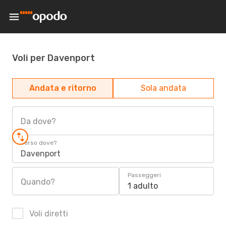
Voli per Davenport
Andata e ritorno
Sola andata
Da dove?
Verso dove?
Davenport
Passeggeri
Quando?
1 adulto
Voli diretti