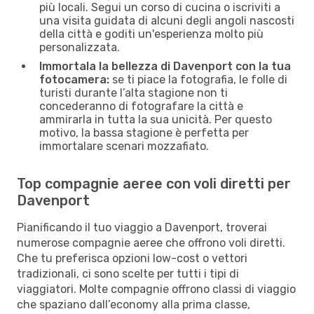
più locali. Segui un corso di cucina o iscriviti a
una visita guidata di alcuni degli angoli nascosti
della città e goditi un'esperienza molto più
personalizzata.
Immortala la bellezza di Davenport con la tua
fotocamera:
se ti piace la fotografia, le folle di
turisti durante l’alta stagione non ti
concederanno di fotografare la città e
ammirarla in tutta la sua unicità. Per questo
motivo, la bassa stagione è perfetta per
immortalare scenari mozzafiato.
Top compagnie aeree con voli diretti per
Davenport
Pianificando il tuo viaggio a Davenport, troverai
numerose compagnie aeree che offrono voli diretti.
Che tu preferisca opzioni low-cost o vettori
tradizionali, ci sono scelte per tutti i tipi di
viaggiatori. Molte compagnie offrono classi di viaggio
che spaziano dall’economy alla prima classe,