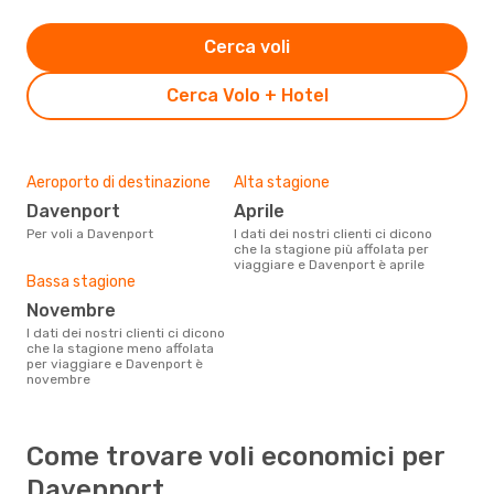
Cerca voli
Cerca Volo + Hotel
Aeroporto di destinazione
Alta stagione
Davenport
aprile
Per voli a Davenport
I dati dei nostri clienti ci dicono
che la stagione più affolata per
viaggiare e Davenport è aprile
Bassa stagione
novembre
I dati dei nostri clienti ci dicono
che la stagione meno affolata
per viaggiare e Davenport è
novembre
Come trovare voli economici per
Davenport