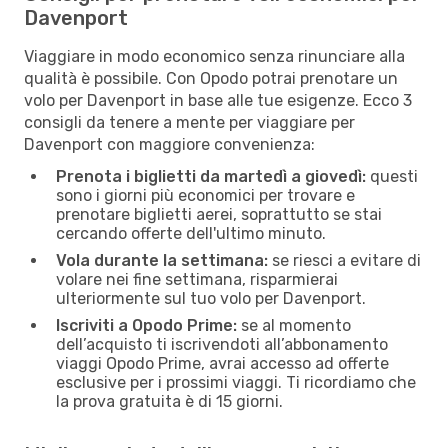
Davenport
Viaggiare in modo economico senza rinunciare alla
qualità è possibile. Con Opodo potrai prenotare un
volo per Davenport in base alle tue esigenze. Ecco 3
consigli da tenere a mente per viaggiare per
Davenport con maggiore convenienza:
Prenota i biglietti da martedì a giovedì:
questi
sono i giorni più economici per trovare e
prenotare biglietti aerei, soprattutto se stai
cercando offerte dell'ultimo minuto.
Vola durante la settimana:
se riesci a evitare di
volare nei fine settimana, risparmierai
ulteriormente sul tuo volo per Davenport.
Iscriviti a Opodo Prime:
se al momento
dell’acquisto ti iscrivendoti all’abbonamento
viaggi Opodo Prime, avrai accesso ad offerte
esclusive per i prossimi viaggi. Ti ricordiamo che
la prova gratuita è di 15 giorni.