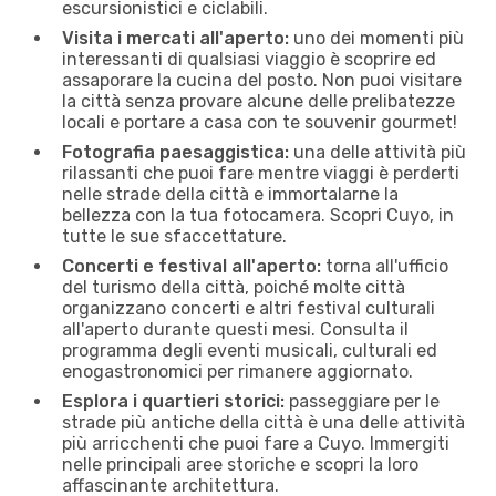
escursionistici e ciclabili.
Visita i mercati all'aperto:
uno dei momenti più
interessanti di qualsiasi viaggio è scoprire ed
assaporare la cucina del posto. Non puoi visitare
la città senza provare alcune delle prelibatezze
locali e portare a casa con te souvenir gourmet!
Fotografia paesaggistica:
una delle attività più
rilassanti che puoi fare mentre viaggi è perderti
nelle strade della città e immortalarne la
bellezza con la tua fotocamera. Scopri Cuyo, in
tutte le sue sfaccettature.
Concerti e festival all'aperto:
torna all'ufficio
del turismo della città, poiché molte città
organizzano concerti e altri festival culturali
all'aperto durante questi mesi. Consulta il
programma degli eventi musicali, culturali ed
enogastronomici per rimanere aggiornato.
Esplora i quartieri storici:
passeggiare per le
strade più antiche della città è una delle attività
più arricchenti che puoi fare a Cuyo. Immergiti
nelle principali aree storiche e scopri la loro
affascinante architettura.