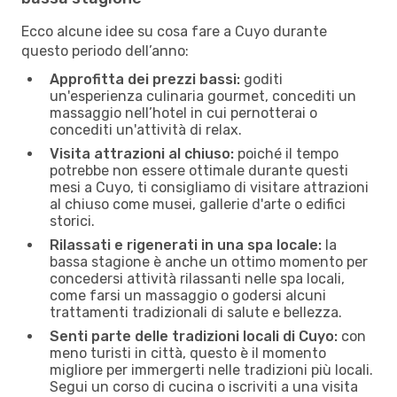
Ecco alcune idee su cosa fare a Cuyo durante
questo periodo dell’anno:
Approfitta dei prezzi bassi:
goditi
un'esperienza culinaria gourmet, concediti un
massaggio nell’hotel in cui pernotterai o
concediti un'attività di relax.
Visita attrazioni al chiuso:
poiché il tempo
potrebbe non essere ottimale durante questi
mesi a Cuyo, ti consigliamo di visitare attrazioni
al chiuso come musei, gallerie d'arte o edifici
storici.
Rilassati e rigenerati in una spa locale:
la
bassa stagione è anche un ottimo momento per
concedersi attività rilassanti nelle spa locali,
come farsi un massaggio o godersi alcuni
trattamenti tradizionali di salute e bellezza.
Senti parte delle tradizioni locali di Cuyo:
con
meno turisti in città, questo è il momento
migliore per immergerti nelle tradizioni più locali.
Segui un corso di cucina o iscriviti a una visita