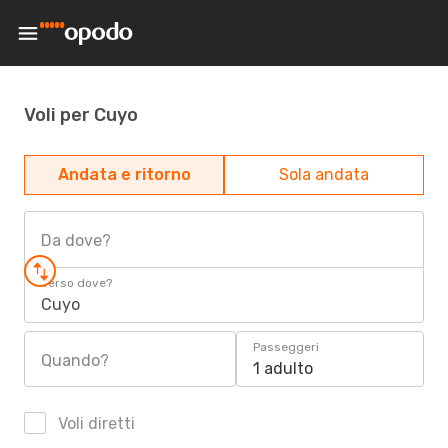
Voli per Cuyo
Andata e ritorno
Sola andata
Da dove?
Verso dove?
Cuyo
Passeggeri
Quando?
1 adulto
Voli diretti