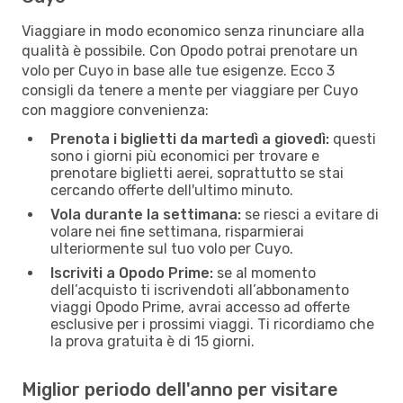
Viaggiare in modo economico senza rinunciare alla
qualità è possibile. Con Opodo potrai prenotare un
volo per Cuyo in base alle tue esigenze. Ecco 3
consigli da tenere a mente per viaggiare per Cuyo
con maggiore convenienza:
Prenota i biglietti da martedì a giovedì:
questi
sono i giorni più economici per trovare e
prenotare biglietti aerei, soprattutto se stai
cercando offerte dell'ultimo minuto.
Vola durante la settimana:
se riesci a evitare di
volare nei fine settimana, risparmierai
ulteriormente sul tuo volo per Cuyo.
Iscriviti a Opodo Prime:
se al momento
dell’acquisto ti iscrivendoti all’abbonamento
viaggi Opodo Prime, avrai accesso ad offerte
esclusive per i prossimi viaggi. Ti ricordiamo che
la prova gratuita è di 15 giorni.
Miglior periodo dell'anno per visitare