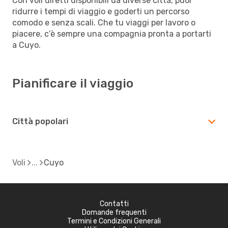
Con voli diretti disponibili da diverse città, puoi
ridurre i tempi di viaggio e goderti un percorso
comodo e senza scali. Che tu viaggi per lavoro o
piacere, c’è sempre una compagnia pronta a portarti
a Cuyo.
Pianificare il viaggio
Città popolari
Voli
Cuyo
Contatti
Domande frequenti
Termini e Condizioni Generali