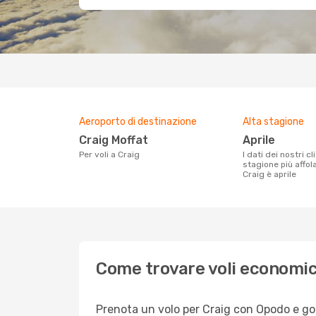
Aeroporto di destinazione
Alta stagione
Craig Moffat
aprile
Per voli a Craig
I dati dei nostri clienti ci dicono che la
stagione più affol
Craig è aprile
Come trovare voli economic
Prenota un volo per Craig con Opodo e god