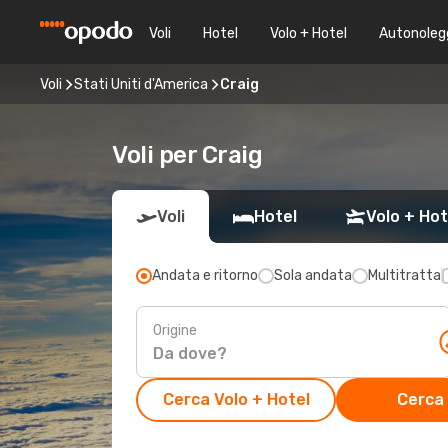
Voli
Hotel
Volo + Hotel
Autonoleg
Voli
Stati Uniti d'America
Craig
Voli per Craig
Voli
Hotel
Volo + Hot
Andata e ritorno
Sola andata
Multitratta
Origine
Cerca Volo + Hotel
Cerca 