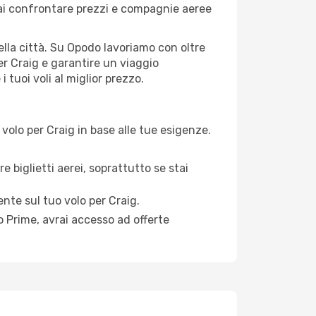
ai confrontare prezzi e compagnie aeree
della città. Su Opodo lavoriamo con oltre
er Craig e garantire un viaggio
 tuoi voli al miglior prezzo.
volo per Craig in base alle tue esigenze.
e biglietti aerei, soprattutto se stai
ente sul tuo volo per Craig.
 Prime, avrai accesso ad offerte