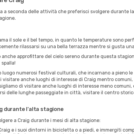
are Craig
ia a seconda delle attività che preferisci svolgere durante 
agione.
ama il sole e il bel tempo, in quanto le temperature sono per
icemente rilassarsi su una bella terrazza mentre si gusta u
 anche approfittare del cielo sereno durante questa stagione
 spalla!
uogo numerosi festival culturali, che incarnano a pieno le tr
i visitare anche luoghi di interesse di Craig mentro comuni,
sigliamo di visitare anche luoghi di interesse meno comuni, 
 delle lunghe passeggiate in città, visitare il centro storic
ig durante l'alta stagione
olgere a Craig durante i mesi di alta stagione:
raig e i suoi dintorni in bicicletta o a piedi, e immergiti co