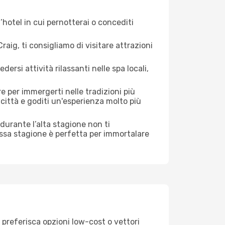
hotel in cui pernotterai o concediti
ig, ti consigliamo di visitare attrazioni
si attività rilassanti nelle spa locali,
e per immergerti nelle tradizioni più
a città e goditi un'esperienza molto più
i durante l’alta stagione non ti
assa stagione è perfetta per immortalare
 preferisca opzioni low-cost o vettori