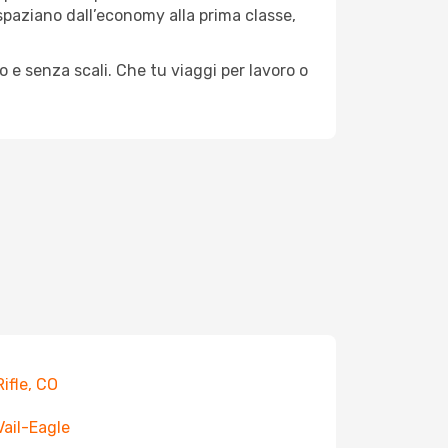
e spaziano dall’economy alla prima classe,
o e senza scali. Che tu viaggi per lavoro o
Rifle, CO
 Vail-Eagle