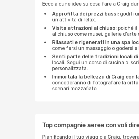
Ecco alcune idee su cosa fare a Craig dur
Approfitta dei prezzi bassi:
goditi u
un'attività di relax.
Visita attrazioni al chiuso:
poiché il
al chiuso come musei, gallerie d'arte o 
Rilassati e rigenerati in una spa loc
come farsi un massaggio o godersi alc
Senti parte delle tradizioni locali di
locali. Segui un corso di cucina o iscr
personalizzata.
Immortala la bellezza di Craig con 
concederanno di fotografare la città 
scenari mozzafiato.
Top compagnie aeree con voli dire
Pianificando il tuo viaggio a Craig, trove