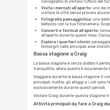
consigliamo di visitare l'ufficio del tu
Visita i mercati all'aperto:
uno dei mo
visitare la città senza provare alcune
Fotografia paesaggistica:
una delle 
bellezza con la tua fotocamera. Scopr
Concerti e festival all'aperto:
torna 
all'aperto durante questi mesi. Consu
Esplora i quartieri storici:
passeggiar
Immergiti nelle principali aree storich
Bassa stagione a Craig
La bassa stagione è senza dubbio il period
tranquillità, allora questo è sicuramente 
Viaggiare durante la bassa stagione ti con
principali. Inoltre, gli alloggi e i voli s
esclusivamente durante questi periodi.
Visitare Craig durante questa stagione ti 
Attività principali da fare a Craig 