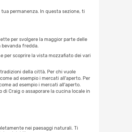
la tua permanenza. In questa sezione, ti
fette per svolgere la maggior parte delle
na bevanda fredda.
 per scoprire la vista mozzafiato dei vari
adizioni della città. Per chi vuole
 come ad esempio i mercati all'aperto. Per
come ad esempio i mercati all'aperto.
o di Craig o assaporare la cucina locale in
mpletamente nei paesaggi naturali. Ti