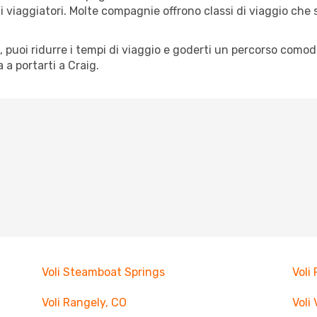
pi di viaggiatori. Molte compagnie offrono classi di viaggio ch
tà, puoi ridurre i tempi di viaggio e goderti un percorso comod
a portarti a Craig.
Voli Steamboat Springs
Voli 
Voli Rangely, CO
Voli