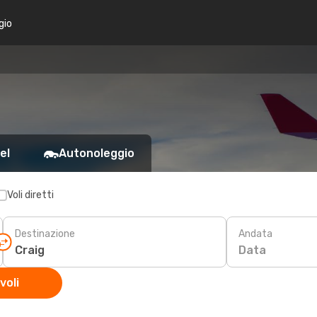
gio
el
Autonoleggio
Voli diretti
Destinazione
Andata
Data
voli