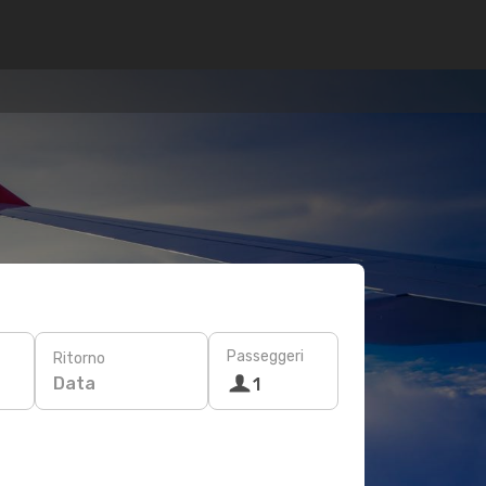
Passeggeri
Ritorno
Data
1