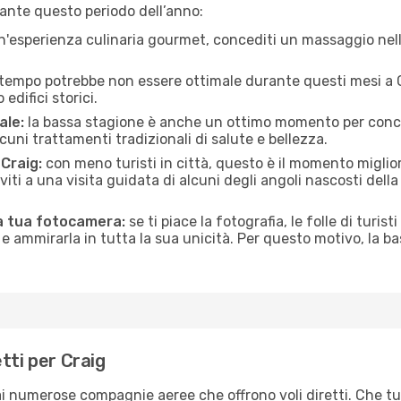
ante questo periodo dell’anno:
n'esperienza culinaria gourmet, concediti un massaggio nell’
 tempo potrebbe non essere ottimale durante questi mesi a Cra
edifici storici.
ale:
la bassa stagione è anche un ottimo momento per conceder
uni trattamenti tradizionali di salute e bellezza.
 Craig:
con meno turisti in città, questo è il momento miglior
iviti a una visita guidata di alcuni degli angoli nascosti dell
la tua fotocamera:
se ti piace la fotografia, le folle di turist
e ammirarla in tutta la sua unicità. Per questo motivo, la b
tti per Craig
rai numerose compagnie aeree che offrono voli diretti. Che tu