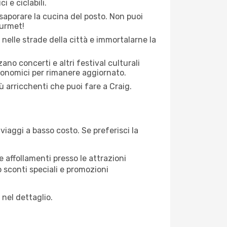
i e ciclabili.
saporare la cucina del posto. Non puoi
ourmet!
 nelle strade della città e immortalarne la
zano concerti e altri festival culturali
tronomici per rimanere aggiornato.
iù arricchenti che puoi fare a Craig.
iaggi a basso costo. Se preferisci la
 affollamenti presso le attrazioni
o sconti speciali e promozioni
 nel dettaglio.