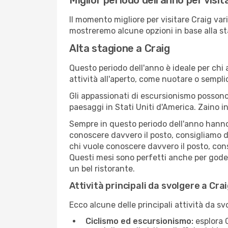
Miglior periodo dell'anno per visit
Il momento migliore per visitare Craig var
mostreremo alcune opzioni in base alla st
Alta stagione a Craig
Questo periodo dell'anno è ideale per chi 
attività all'aperto, come nuotare o sempl
Gli appassionati di escursionismo possono
paesaggi in Stati Uniti d'America. Zaino in
Sempre in questo periodo dell'anno hanno l
conoscere davvero il posto, consigliamo d
chi vuole conoscere davvero il posto, con
Questi mesi sono perfetti anche per godersi
un bel ristorante.
Attività principali da svolgere a Cra
Ecco alcune delle principali attività da sv
Ciclismo ed escursionismo:
esplora C