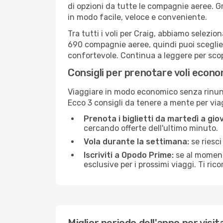
di opzioni da tutte le compagnie aeree. G
in modo facile, veloce e conveniente.
Tra tutti i voli per Craig, abbiamo selezio
690 compagnie aeree, quindi puoi sceglier
confortevole. Continua a leggere per scopri
Consigli per prenotare voli econo
Viaggiare in modo economico senza rinunci
Ecco 3 consigli da tenere a mente per vi
Prenota i biglietti da martedì a giov
cercando offerte dell'ultimo minuto.
Vola durante la settimana:
se riesci
Iscriviti a Opodo Prime:
se al momento
esclusive per i prossimi viaggi. Ti ric