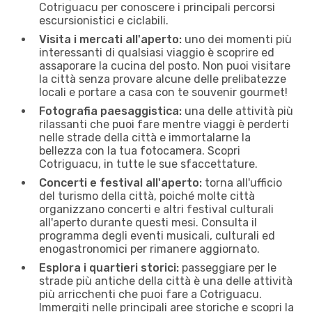
Cotriguacu per conoscere i principali percorsi
escursionistici e ciclabili.
Visita i mercati all'aperto:
uno dei momenti più
interessanti di qualsiasi viaggio è scoprire ed
assaporare la cucina del posto. Non puoi visitare
la città senza provare alcune delle prelibatezze
locali e portare a casa con te souvenir gourmet!
Fotografia paesaggistica:
una delle attività più
rilassanti che puoi fare mentre viaggi è perderti
nelle strade della città e immortalarne la
bellezza con la tua fotocamera. Scopri
Cotriguacu, in tutte le sue sfaccettature.
Concerti e festival all'aperto:
torna all'ufficio
del turismo della città, poiché molte città
organizzano concerti e altri festival culturali
all'aperto durante questi mesi. Consulta il
programma degli eventi musicali, culturali ed
enogastronomici per rimanere aggiornato.
Esplora i quartieri storici:
passeggiare per le
strade più antiche della città è una delle attività
più arricchenti che puoi fare a Cotriguacu.
Immergiti nelle principali aree storiche e scopri la