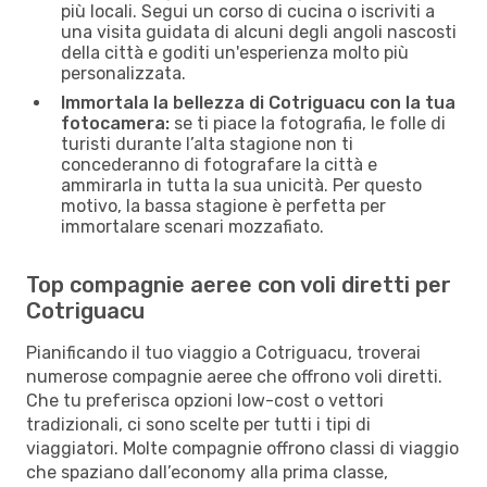
più locali. Segui un corso di cucina o iscriviti a
una visita guidata di alcuni degli angoli nascosti
della città e goditi un'esperienza molto più
personalizzata.
Immortala la bellezza di Cotriguacu con la tua
fotocamera:
se ti piace la fotografia, le folle di
turisti durante l’alta stagione non ti
concederanno di fotografare la città e
ammirarla in tutta la sua unicità. Per questo
motivo, la bassa stagione è perfetta per
immortalare scenari mozzafiato.
Top compagnie aeree con voli diretti per
Cotriguacu
Pianificando il tuo viaggio a Cotriguacu, troverai
numerose compagnie aeree che offrono voli diretti.
Che tu preferisca opzioni low-cost o vettori
tradizionali, ci sono scelte per tutti i tipi di
viaggiatori. Molte compagnie offrono classi di viaggio
che spaziano dall’economy alla prima classe,