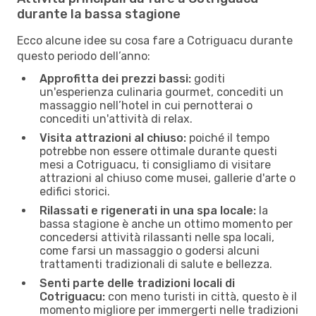
durante la bassa stagione
Ecco alcune idee su cosa fare a Cotriguacu durante
questo periodo dell’anno:
Approfitta dei prezzi bassi:
goditi
un'esperienza culinaria gourmet, concediti un
massaggio nell’hotel in cui pernotterai o
concediti un'attività di relax.
Visita attrazioni al chiuso:
poiché il tempo
potrebbe non essere ottimale durante questi
mesi a Cotriguacu, ti consigliamo di visitare
attrazioni al chiuso come musei, gallerie d'arte o
edifici storici.
Rilassati e rigenerati in una spa locale:
la
bassa stagione è anche un ottimo momento per
concedersi attività rilassanti nelle spa locali,
come farsi un massaggio o godersi alcuni
trattamenti tradizionali di salute e bellezza.
Senti parte delle tradizioni locali di
Cotriguacu:
con meno turisti in città, questo è il
momento migliore per immergerti nelle tradizioni