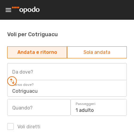
Voli per Cotriguacu
Andata e ritorno
Sola andata
Da dove?
Verso dove?
Cotriguacu
Passeggeri
Quando?
1 adulto
Voli diretti