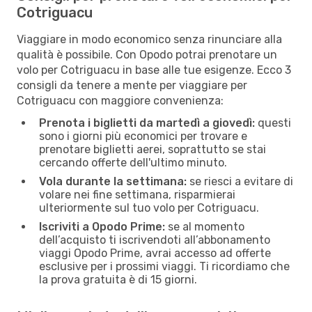
Cotriguacu
Viaggiare in modo economico senza rinunciare alla
qualità è possibile. Con Opodo potrai prenotare un
volo per Cotriguacu in base alle tue esigenze. Ecco 3
consigli da tenere a mente per viaggiare per
Cotriguacu con maggiore convenienza:
Prenota i biglietti da martedì a giovedì:
questi
sono i giorni più economici per trovare e
prenotare biglietti aerei, soprattutto se stai
cercando offerte dell'ultimo minuto.
Vola durante la settimana:
se riesci a evitare di
volare nei fine settimana, risparmierai
ulteriormente sul tuo volo per Cotriguacu.
Iscriviti a Opodo Prime:
se al momento
dell’acquisto ti iscrivendoti all’abbonamento
viaggi Opodo Prime, avrai accesso ad offerte
esclusive per i prossimi viaggi. Ti ricordiamo che
la prova gratuita è di 15 giorni.