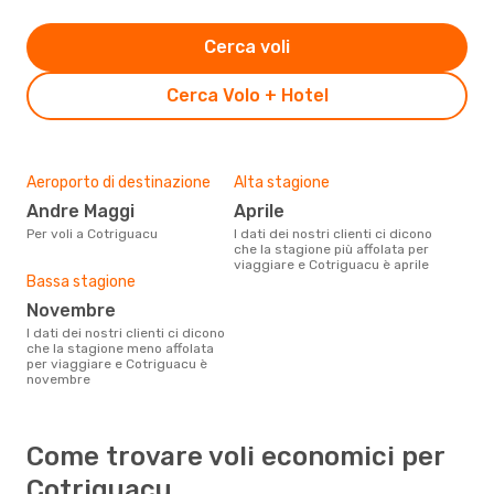
Cerca voli
Cerca Volo + Hotel
Aeroporto di destinazione
Alta stagione
Andre Maggi
aprile
Per voli a Cotriguacu
I dati dei nostri clienti ci dicono
che la stagione più affolata per
viaggiare e Cotriguacu è aprile
Bassa stagione
novembre
I dati dei nostri clienti ci dicono
che la stagione meno affolata
per viaggiare e Cotriguacu è
novembre
Come trovare voli economici per
Cotriguacu