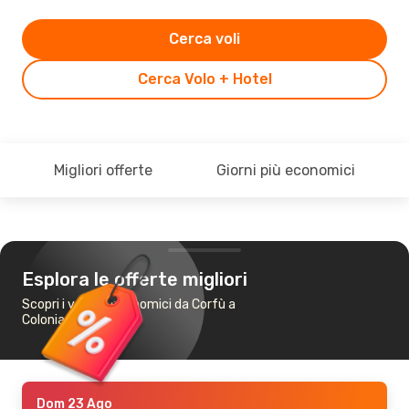
Cerca voli
Cerca Volo + Hotel
Migliori offerte
Giorni più economici
Esplora le offerte migliori
Scopri i voli più economici da Corfù a
Colonia
Dom 23 Ago