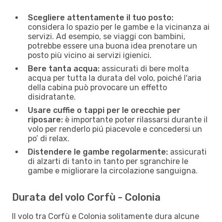
Scegliere attentamente il tuo posto:
considera lo spazio per le gambe e la vicinanza ai
servizi. Ad esempio, se viaggi con bambini,
potrebbe essere una buona idea prenotare un
posto più vicino ai servizi igienici.
Bere tanta acqua:
assicurati di bere molta
acqua per tutta la durata del volo, poiché l'aria
della cabina può provocare un effetto
disidratante.
Usare cuffie o tappi per le orecchie per
riposare:
è importante poter rilassarsi durante il
volo per renderlo piú piacevole e concedersi un
po’ di relax.
Distendere le gambe regolarmente:
assicurati
di alzarti di tanto in tanto per sgranchire le
gambe e migliorare la circolazione sanguigna.
Durata del volo Corfù - Colonia
Il volo tra Corfù e Colonia solitamente dura alcune