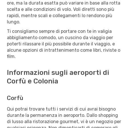
ore, ma la durata esatta può variare in base alla rotta
scelta e alle condizioni di volo. Voli diretti sono più
rapidi, mentre scali e collegamenti lo rendono più
lungo.
Ti consigliamo sempre di portare con te in valigia
abbigliamento comodo, un cuscino da viaggio per
poterti rilassare il più possibile durante il viaggio, e
alcune opzioni di intrattenimento come libri, riviste o
film.
Informazioni sugli aeroporti di
Corfù e Colonia
Corfù
Qui potrai trovare tutti i servizi di cui avrai bisogno
durante la permanenza in aeroporto. Dallo shopping
di lusso alla ristorazione gourmet, vi è un negozio per
qualsiasi esigenza. Non dimenticarti di comprare gli