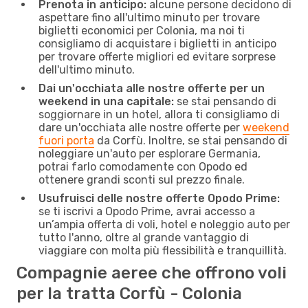
Prenota in anticipo:
alcune persone decidono di
aspettare fino all'ultimo minuto per trovare
biglietti economici per Colonia, ma noi ti
consigliamo di acquistare i biglietti in anticipo
per trovare offerte migliori ed evitare sorprese
dell'ultimo minuto.
Dai un'occhiata alle nostre offerte per un
weekend in una capitale:
se stai pensando di
soggiornare in un hotel, allora ti consigliamo di
dare un'occhiata alle nostre offerte per
weekend
fuori porta
da Corfù. Inoltre, se stai pensando di
noleggiare un'auto per esplorare Germania,
potrai farlo comodamente con Opodo ed
ottenere grandi sconti sul prezzo finale.
Usufruisci delle nostre offerte Opodo Prime:
se ti iscrivi a Opodo Prime, avrai accesso a
un’ampia offerta di voli, hotel e noleggio auto per
tutto l'anno, oltre al grande vantaggio di
viaggiare con molta più flessibilità e tranquillità.
Compagnie aeree che offrono voli
per la tratta Corfù - Colonia