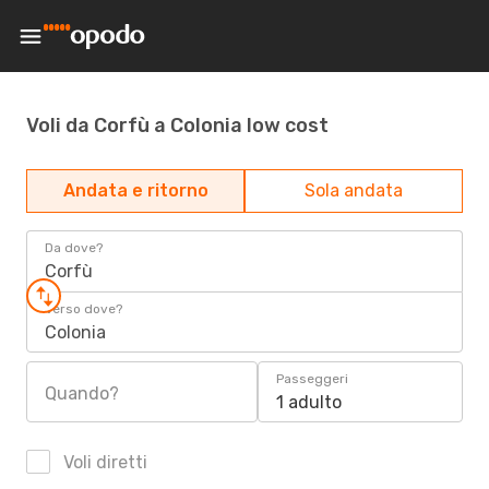
Voli da Corfù a Colonia low cost
Andata e ritorno
Sola andata
Da dove?
Corfù
Verso dove?
Colonia
Passeggeri
Quando?
1 adulto
Voli diretti