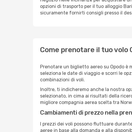
opzioni di trasporto per il tuo alloggio Bar
sicuramente fornirti consigli presso il de
Come prenotare il tuo volo
Prenotare un biglietto aereo su Opodo è 
seleziona le date di viaggio e scorri le opzio
combinazioni di voli.
Inoltre, ti indicheremo anche la nostra op
selezionato, in cima ai risultati della ricer
migliore compagnia aerea scelta tra Norw
Cambiamenti di prezzo nella pren
I prezzi dei voli possono fluttuare durant
aeree in base alla domanda e alla disponibil