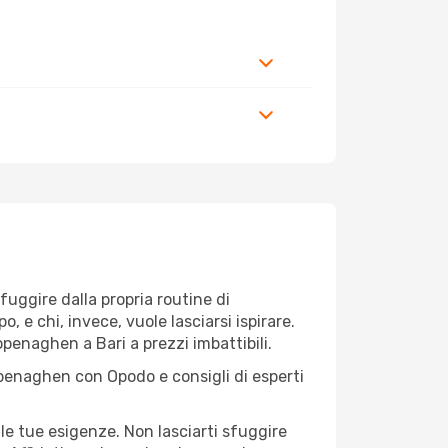
 fuggire dalla propria routine di
 e chi, invece, vuole lasciarsi ispirare.
openaghen a Bari a prezzi imbattibili.
openaghen con Opodo e consigli di esperti
le tue esigenze. Non lasciarti sfuggire