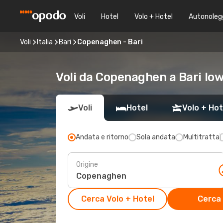
Voli
Hotel
Volo + Hotel
Autonoleg
Voli
Italia
Bari
Copenaghen - Bari
Voli da Copenaghen a Bari low
Voli
Hotel
Volo + Hot
Andata e ritorno
Sola andata
Multitratta
Origine
Cerca Volo + Hotel
Cerca 