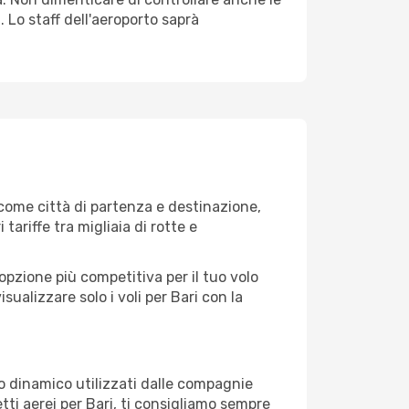
. Lo staff dell'aeroporto saprà
come città di partenza e destinazione,
 tariffe tra migliaia di rotte e
opzione più competitiva per il tuo volo
visualizzare solo i voli per Bari con la
zo dinamico utilizzati dalle compagnie
ietti aerei per Bari, ti consigliamo sempre