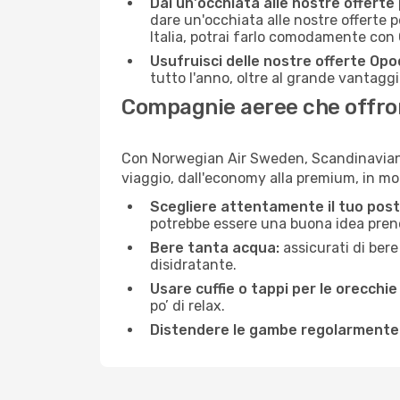
Dai un'occhiata alle nostre offerte
dare un'occhiata alle nostre offerte 
Italia, potrai farlo comodamente con 
Usufruisci delle nostre offerte Opo
tutto l'anno, oltre al grande vantaggio
Compagnie aeree che offron
Con Norwegian Air Sweden, Scandinavian Ai
viaggio, dall'economy alla premium, in m
Scegliere attentamente il tuo post
potrebbe essere una buona idea prenota
Bere tanta acqua:
assicurati di bere
disidratante.
Usare cuffie o tappi per le orecchie
po’ di relax.
Distendere le gambe regolarmente