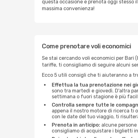
questa occasione e prenota oggi stesso i
massima convenienza!
Come prenotare voli economici
Se stai cercando voli economici per Bari (
tariffe, ti consigliamo di seguire alcuni 
Ecco 5 utili consigli che ti aiuteranno a t
Effettua la tua prenotazione nei gi
sono tra martedì e giovedì. D'altra par
settimana o fuori stagione è più facil
Controlla sempre tutte le compagn
appena il nostro motore di ricerca ti of
con le date del tuo viaggio, ti risulter
Prenota in anticipo:
alcune persone d
consigliamo di acquistare i biglietti i