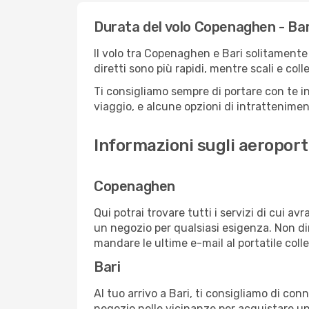
Durata del volo Copenaghen - Bar
Il volo tra Copenaghen e Bari solitamente d
diretti sono più rapidi, mentre scali e co
Ti consigliamo sempre di portare con te in
viaggio, e alcune opzioni di intrattenimento
Informazioni sugli aeroport
Copenaghen
Qui potrai trovare tutti i servizi di cui a
un negozio per qualsiasi esigenza. Non dim
mandare le ultime e-mail al portatile colle
Bari
Al tuo arrivo a Bari, ti consigliamo di con
negozio nelle vicinanze per acquistare un