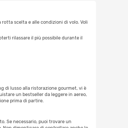
otta scelta e alle condizioni di volo. Voli
ti rilassare il più possibile durante il
g di lusso alla ristorazione gourmet, vi è
uistare un bestseller da leggere in aereo,
ione prima di partire.
rto. Se necessario, puoi trovare un
. Non dimenticare di controllare anche le