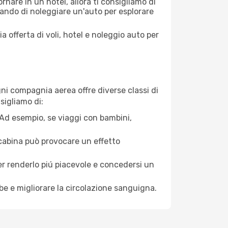
nare in un hotel, allora ti consigliamo di
ando di noleggiare un'auto per esplorare
a offerta di voli, hotel e noleggio auto per
ni compagnia aerea offre diverse classi di
sigliamo di:
. Ad esempio, se viaggi con bambini,
a cabina può provocare un effetto
per renderlo piú piacevole e concedersi un
mbe e migliorare la circolazione sanguigna.