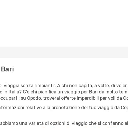
 Bari
, viaggia senza rimpianti”. A chi non capita, a volte, di voler
 Italia? C’è chi pianifica un viaggio per Bari da molto tempo,
cuparti: su Opodo, troverai offerte imperdibili per voli da C
informazioni relative alla prenotazione del tuo viaggio da C
abbiamo una varietà di opzioni di viaggio che si confanno al