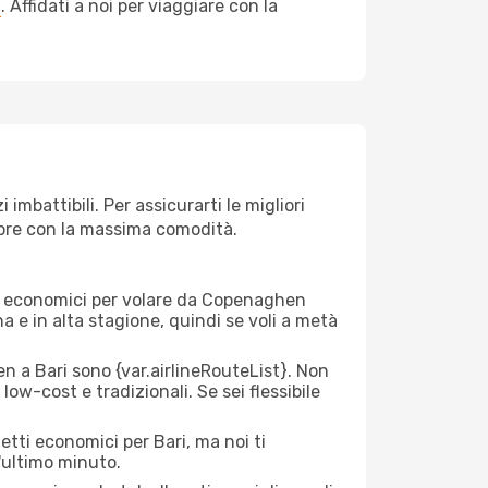
a
. Affidati a noi per viaggiare con la
mbattibili. Per assicurarti le migliori
empre con la massima comodità.
erei economici per volare da Copenaghen
na e in alta stagione, quindi se voli a metà
a Bari sono {​var.airlineRouteList}. Non
low-cost e tradizionali. Se sei flessibile
etti economici per Bari, ma noi ti
l'ultimo minuto.