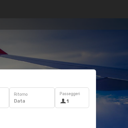
Passeggeri
Ritorno
Data
1