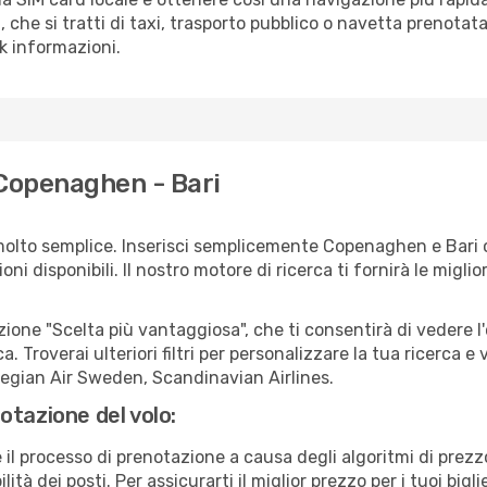
i, che si tratti di taxi, trasporto pubblico o navetta prenotata
sk informazioni.
 Copenaghen - Bari
molto semplice. Inserisci semplicemente Copenaghen e Bari 
ni disponibili. Il nostro motore di ricerca ti fornirà le migliori
zione "Scelta più vantaggiosa", che ti consentirà di vedere l'
ca. Troverai ulteriori filtri per personalizzare la tua ricerca e 
egian Air Sweden, Scandinavian Airlines.
otazione del volo:
e il processo di prenotazione a causa degli algoritmi di prez
ità dei posti. Per assicurarti il miglior prezzo per i tuoi bigl