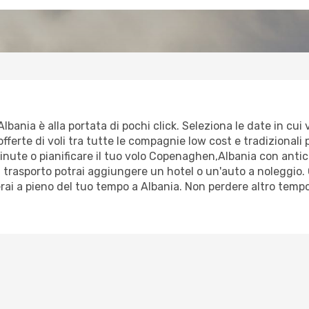
ania è alla portata di pochi click. Seleziona le date in cui v
fferte di voli tra tutte le compagnie low cost e tradizionali p
 minute o pianificare il tuo volo Copenaghen,Albania con antic
trasporto potrai aggiungere un hotel o un'auto a noleggio. 
erai a pieno del tuo tempo a Albania. Non perdere altro temp