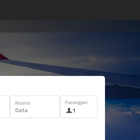
Passeggeri
Ritorno
Data
1