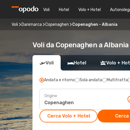
Voli
Hotel
Volo + Hotel
Autonoleg
Voli
Danimarca
Copenaghen
Copenaghen - Albania
Voli da Copenaghen a Albania
Voli
Hotel
Volo + Hot
Andata e ritorno
Sola andata
Multitratta
Origine
Cerca Volo + Hotel
Cerca 