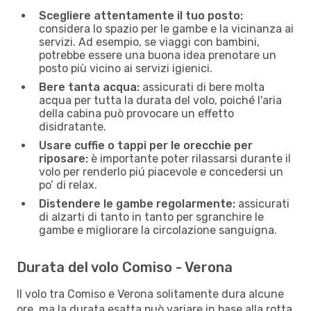
Scegliere attentamente il tuo posto:
considera lo spazio per le gambe e la vicinanza ai
servizi. Ad esempio, se viaggi con bambini,
potrebbe essere una buona idea prenotare un
posto più vicino ai servizi igienici.
Bere tanta acqua:
assicurati di bere molta
acqua per tutta la durata del volo, poiché l'aria
della cabina può provocare un effetto
disidratante.
Usare cuffie o tappi per le orecchie per
riposare:
è importante poter rilassarsi durante il
volo per renderlo piú piacevole e concedersi un
po’ di relax.
Distendere le gambe regolarmente:
assicurati
di alzarti di tanto in tanto per sgranchire le
gambe e migliorare la circolazione sanguigna.
Durata del volo Comiso - Verona
Il volo tra Comiso e Verona solitamente dura alcune
ore, ma la durata esatta può variare in base alla rotta