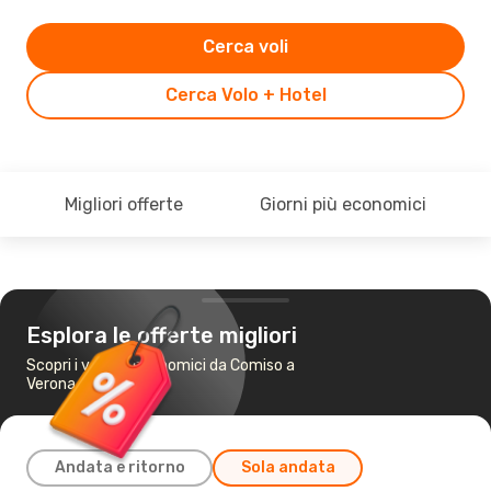
Cerca voli
Cerca Volo + Hotel
Migliori offerte
Giorni più economici
Esplora le offerte migliori
Scopri i voli più economici da Comiso a
Verona
Andata e ritorno
Sola andata