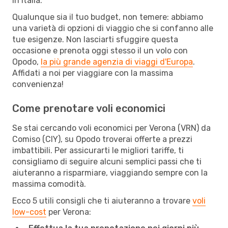
in Italia.
Qualunque sia il tuo budget, non temere: abbiamo
una varietà di opzioni di viaggio che si confanno alle
tue esigenze. Non lasciarti sfuggire questa
occasione e prenota oggi stesso il un volo con
Opodo,
la più grande agenzia di viaggi d'Europa
.
Affidati a noi per viaggiare con la massima
convenienza!
Come prenotare voli economici
Se stai cercando voli economici per Verona (VRN) da
Comiso (CIY), su Opodo troverai offerte a prezzi
imbattibili. Per assicurarti le migliori tariffe, ti
consigliamo di seguire alcuni semplici passi che ti
aiuteranno a risparmiare, viaggiando sempre con la
massima comodità.
Ecco 5 utili consigli che ti aiuteranno a trovare
voli
low-cost
per Verona: