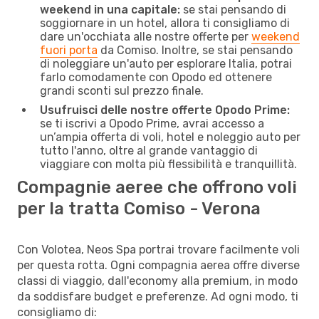
weekend in una capitale:
se stai pensando di
soggiornare in un hotel, allora ti consigliamo di
dare un'occhiata alle nostre offerte per
weekend
fuori porta
da Comiso. Inoltre, se stai pensando
di noleggiare un'auto per esplorare Italia, potrai
farlo comodamente con Opodo ed ottenere
grandi sconti sul prezzo finale.
Usufruisci delle nostre offerte Opodo Prime:
se ti iscrivi a Opodo Prime, avrai accesso a
un’ampia offerta di voli, hotel e noleggio auto per
tutto l'anno, oltre al grande vantaggio di
viaggiare con molta più flessibilità e tranquillità.
Compagnie aeree che offrono voli
per la tratta Comiso - Verona
Con Volotea, Neos Spa portrai trovare facilmente voli
per questa rotta. Ogni compagnia aerea offre diverse
classi di viaggio, dall'economy alla premium, in modo
da soddisfare budget e preferenze. Ad ogni modo, ti
consigliamo di: