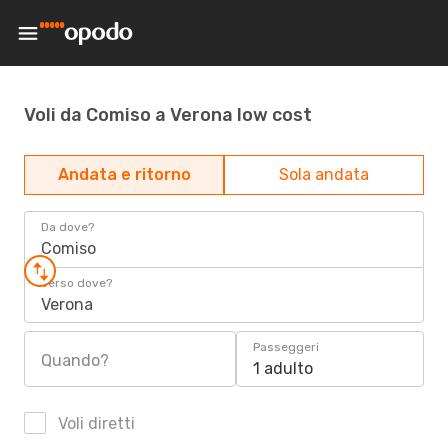
Voli da Comiso a Verona low cost
Andata e ritorno
Sola andata
Da dove?
Comiso
Verso dove?
Verona
Passeggeri
Quando?
1 adulto
Voli diretti