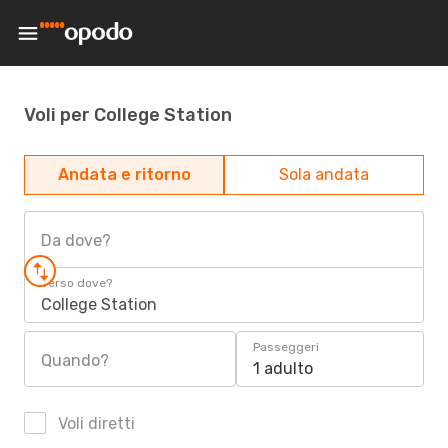
Voli per College Station
Andata e ritorno
Sola andata
Da dove?
Verso dove?
College Station
Passeggeri
Quando?
1 adulto
Voli diretti