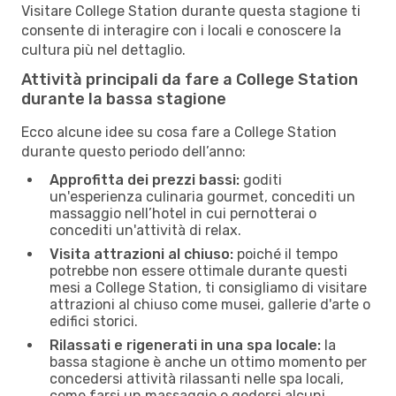
Visitare College Station durante questa stagione ti
consente di interagire con i locali e conoscere la
cultura più nel dettaglio.
Attività principali da fare a College Station
durante la bassa stagione
Ecco alcune idee su cosa fare a College Station
durante questo periodo dell’anno:
Approfitta dei prezzi bassi:
goditi
un'esperienza culinaria gourmet, concediti un
massaggio nell’hotel in cui pernotterai o
concediti un'attività di relax.
Visita attrazioni al chiuso:
poiché il tempo
potrebbe non essere ottimale durante questi
mesi a College Station, ti consigliamo di visitare
attrazioni al chiuso come musei, gallerie d'arte o
edifici storici.
Rilassati e rigenerati in una spa locale:
la
bassa stagione è anche un ottimo momento per
concedersi attività rilassanti nelle spa locali,
come farsi un massaggio o godersi alcuni