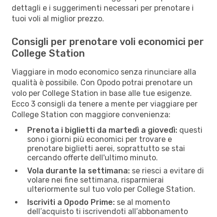
dettagli e i suggerimenti necessari per prenotare i
tuoi voli al miglior prezzo.
Consigli per prenotare voli economici per
College Station
Viaggiare in modo economico senza rinunciare alla
qualità è possibile. Con Opodo potrai prenotare un
volo per College Station in base alle tue esigenze.
Ecco 3 consigli da tenere a mente per viaggiare per
College Station con maggiore convenienza:
Prenota i biglietti da martedì a giovedì:
questi
sono i giorni più economici per trovare e
prenotare biglietti aerei, soprattutto se stai
cercando offerte dell'ultimo minuto.
Vola durante la settimana:
se riesci a evitare di
volare nei fine settimana, risparmierai
ulteriormente sul tuo volo per College Station.
Iscriviti a Opodo Prime:
se al momento
dell’acquisto ti iscrivendoti all’abbonamento