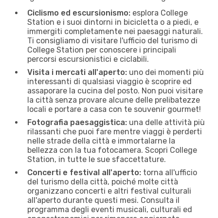
Ciclismo ed escursionismo:
esplora College
Station e i suoi dintorni in bicicletta o a piedi, e
immergiti completamente nei paesaggi naturali.
Ti consigliamo di visitare l'ufficio del turismo di
College Station per conoscere i principali
percorsi escursionistici e ciclabili.
Visita i mercati all'aperto:
uno dei momenti più
interessanti di qualsiasi viaggio è scoprire ed
assaporare la cucina del posto. Non puoi visitare
la città senza provare alcune delle prelibatezze
locali e portare a casa con te souvenir gourmet!
Fotografia paesaggistica:
una delle attività più
rilassanti che puoi fare mentre viaggi è perderti
nelle strade della città e immortalarne la
bellezza con la tua fotocamera. Scopri College
Station, in tutte le sue sfaccettature.
Concerti e festival all'aperto:
torna all'ufficio
del turismo della città, poiché molte città
organizzano concerti e altri festival culturali
all'aperto durante questi mesi. Consulta il
programma degli eventi musicali, culturali ed