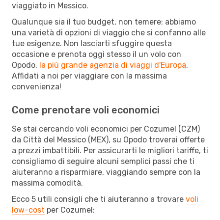
viaggiato in Messico.
Qualunque sia il tuo budget, non temere: abbiamo
una varietà di opzioni di viaggio che si confanno alle
tue esigenze. Non lasciarti sfuggire questa
occasione e prenota oggi stesso il un volo con
Opodo,
la più grande agenzia di viaggi d'Europa
.
Affidati a noi per viaggiare con la massima
convenienza!
Come prenotare voli economici
Se stai cercando voli economici per Cozumel (CZM)
da Città del Messico (MEX), su Opodo troverai offerte
a prezzi imbattibili. Per assicurarti le migliori tariffe, ti
consigliamo di seguire alcuni semplici passi che ti
aiuteranno a risparmiare, viaggiando sempre con la
massima comodità.
Ecco 5 utili consigli che ti aiuteranno a trovare
voli
low-cost
per Cozumel: