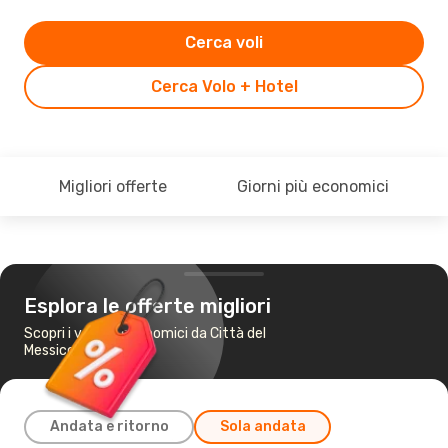
Cerca voli
Cerca Volo + Hotel
Migliori offerte
Giorni più economici
Esplora le offerte migliori
Scopri i voli più economici da Città del
Messico a Cozumel
Andata e ritorno
Sola andata