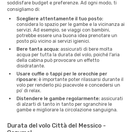
soddisfare budget e preferenze. Ad ogni modo, ti
consigliamo di:
Scegliere attentamente il tuo posto:
considera lo spazio per le gambe e la vicinanza ai
servizi. Ad esempio, se viaggi con bambini,
potrebbe essere una buona idea prenotare un
posto più vicino ai servizi igienici.
Bere tanta acqua:
assicurati di bere molta
acqua per tutta la durata del volo, poiché l'aria
della cabina può provocare un effetto
disidratante.
Usare cuffie o tappi per le orecchie per
riposare:
è importante poter rilassarsi durante il
volo per renderlo piú piacevole e concedersi un
po’ di relax.
Distendere le gambe regolarmente:
assicurati
di alzarti di tanto in tanto per sgranchire le
gambe e migliorare la circolazione sanguigna.
Durata del volo Città del Messico -