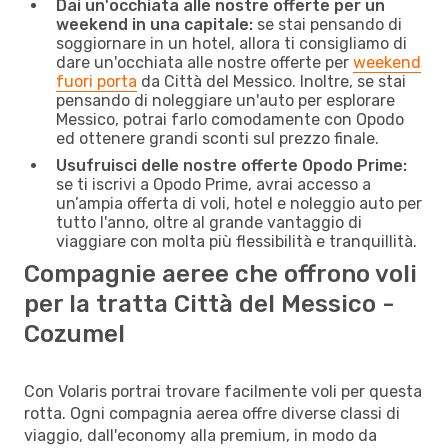
Dai un'occhiata alle nostre offerte per un
weekend in una capitale:
se stai pensando di
soggiornare in un hotel, allora ti consigliamo di
dare un'occhiata alle nostre offerte per
weekend
fuori porta
da Città del Messico. Inoltre, se stai
pensando di noleggiare un'auto per esplorare
Messico, potrai farlo comodamente con Opodo
ed ottenere grandi sconti sul prezzo finale.
Usufruisci delle nostre offerte Opodo Prime:
se ti iscrivi a Opodo Prime, avrai accesso a
un’ampia offerta di voli, hotel e noleggio auto per
tutto l'anno, oltre al grande vantaggio di
viaggiare con molta più flessibilità e tranquillità.
Compagnie aeree che offrono voli
per la tratta Città del Messico -
Cozumel
Con Volaris portrai trovare facilmente voli per questa
rotta. Ogni compagnia aerea offre diverse classi di
viaggio, dall'economy alla premium, in modo da