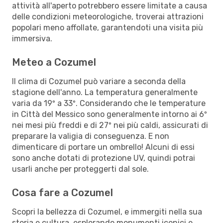
attività all'aperto potrebbero essere limitate a causa
delle condizioni meteorologiche, troverai attrazioni
popolari meno affollate, garantendoti una visita più
immersiva.
Meteo a Cozumel
Il clima di Cozumel può variare a seconda della
stagione dell'anno. La temperatura generalmente
varia da 19º a 33º. Considerando che le temperature
in Città del Messico sono generalmente intorno ai 6º
nei mesi più freddi e di 27º nei più caldi, assicurati di
preparare la valigia di conseguenza. E non
dimenticare di portare un ombrello! Alcuni di essi
sono anche dotati di protezione UV, quindi potrai
usarli anche per proteggerti dal sole.
Cosa fare a Cozumel
Scopri la bellezza di Cozumel, e immergiti nella sua
storia e cultura, esplorando monumenti iconici e