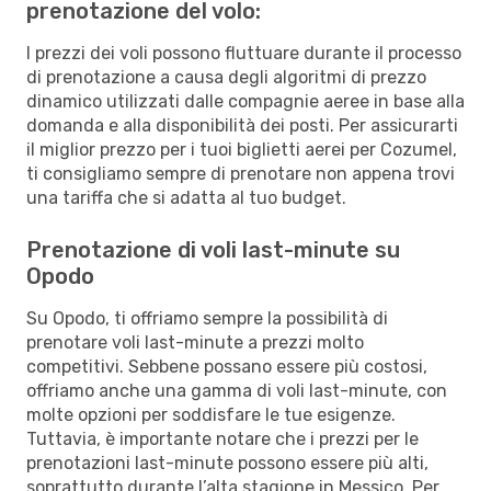
prenotazione del volo:
I prezzi dei voli possono fluttuare durante il processo
di prenotazione a causa degli algoritmi di prezzo
dinamico utilizzati dalle compagnie aeree in base alla
domanda e alla disponibilità dei posti. Per assicurarti
il miglior prezzo per i tuoi biglietti aerei per Cozumel,
ti consigliamo sempre di prenotare non appena trovi
una tariffa che si adatta al tuo budget.
Prenotazione di voli last-minute su
Opodo
Su Opodo, ti offriamo sempre la possibilità di
prenotare voli last-minute a prezzi molto
competitivi. Sebbene possano essere più costosi,
offriamo anche una gamma di voli last-minute, con
molte opzioni per soddisfare le tue esigenze.
Tuttavia, è importante notare che i prezzi per le
prenotazioni last-minute possono essere più alti,
soprattutto durante l’alta stagione in Messico. Per