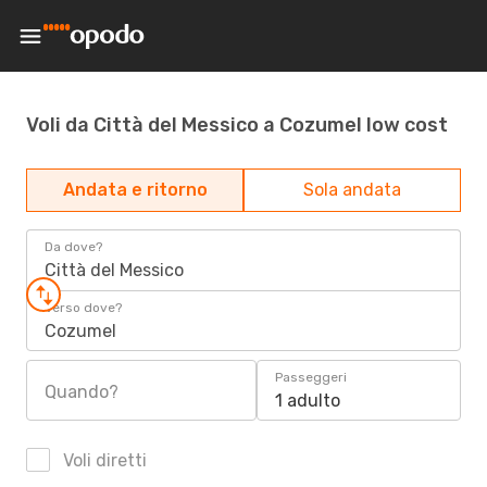
Voli da Città del Messico a Cozumel low cost
Andata e ritorno
Sola andata
Da dove?
Città del Messico
Verso dove?
Cozumel
Passeggeri
Quando?
1 adulto
Voli diretti