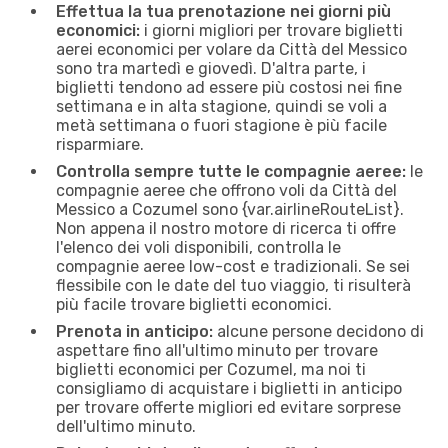
Effettua la tua prenotazione nei giorni più
economici:
i giorni migliori per trovare biglietti
aerei economici per volare da Città del Messico
sono tra martedì e giovedì. D'altra parte, i
biglietti tendono ad essere più costosi nei fine
settimana e in alta stagione, quindi se voli a
metà settimana o fuori stagione è più facile
risparmiare.
Controlla sempre tutte le compagnie aeree:
le
compagnie aeree che offrono voli da Città del
Messico a Cozumel sono {​var.airlineRouteList}.
Non appena il nostro motore di ricerca ti offre
l'elenco dei voli disponibili, controlla le
compagnie aeree low-cost e tradizionali. Se sei
flessibile con le date del tuo viaggio, ti risulterà
più facile trovare biglietti economici.
Prenota in anticipo:
alcune persone decidono di
aspettare fino all'ultimo minuto per trovare
biglietti economici per Cozumel, ma noi ti
consigliamo di acquistare i biglietti in anticipo
per trovare offerte migliori ed evitare sorprese
dell'ultimo minuto.