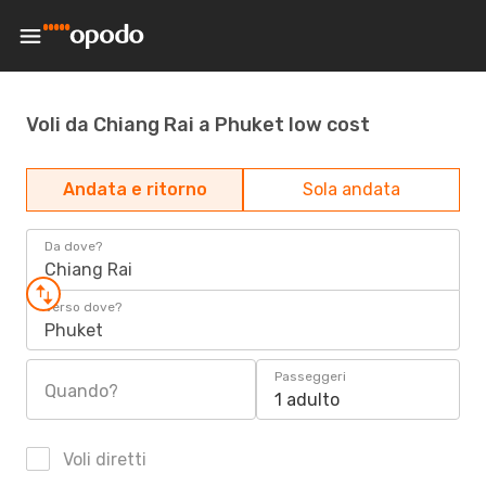
Voli da Chiang Rai a Phuket low cost
Andata e ritorno
Sola andata
Da dove?
Chiang Rai
Verso dove?
Phuket
Passeggeri
Quando?
1 adulto
Voli diretti