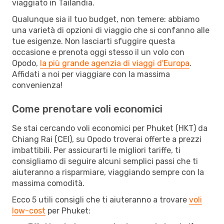
viaggiato in Tailandia.
Qualunque sia il tuo budget, non temere: abbiamo
una varietà di opzioni di viaggio che si confanno alle
tue esigenze. Non lasciarti sfuggire questa
occasione e prenota oggi stesso il un volo con
Opodo,
la più grande agenzia di viaggi d'Europa
.
Affidati a noi per viaggiare con la massima
convenienza!
Come prenotare voli economici
Se stai cercando voli economici per Phuket (HKT) da
Chiang Rai (CEI), su Opodo troverai offerte a prezzi
imbattibili. Per assicurarti le migliori tariffe, ti
consigliamo di seguire alcuni semplici passi che ti
aiuteranno a risparmiare, viaggiando sempre con la
massima comodità.
Ecco 5 utili consigli che ti aiuteranno a trovare
voli
low-cost
per Phuket: