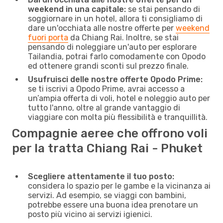
weekend in una capitale:
se stai pensando di
soggiornare in un hotel, allora ti consigliamo di
dare un'occhiata alle nostre offerte per
weekend
fuori porta
da Chiang Rai. Inoltre, se stai
pensando di noleggiare un'auto per esplorare
Tailandia, potrai farlo comodamente con Opodo
ed ottenere grandi sconti sul prezzo finale.
Usufruisci delle nostre offerte Opodo Prime:
se ti iscrivi a Opodo Prime, avrai accesso a
un’ampia offerta di voli, hotel e noleggio auto per
tutto l'anno, oltre al grande vantaggio di
viaggiare con molta più flessibilità e tranquillità.
Compagnie aeree che offrono voli
per la tratta Chiang Rai - Phuket
Scegliere attentamente il tuo posto:
considera lo spazio per le gambe e la vicinanza ai
servizi. Ad esempio, se viaggi con bambini,
potrebbe essere una buona idea prenotare un
posto più vicino ai servizi igienici.