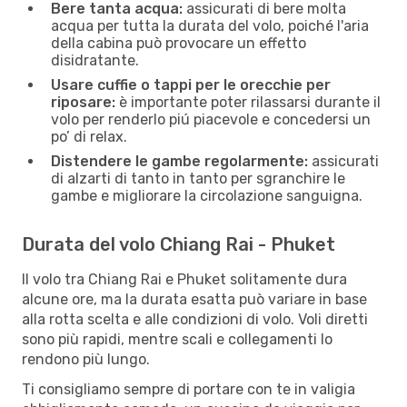
Bere tanta acqua:
assicurati di bere molta
acqua per tutta la durata del volo, poiché l'aria
della cabina può provocare un effetto
disidratante.
Usare cuffie o tappi per le orecchie per
riposare:
è importante poter rilassarsi durante il
volo per renderlo piú piacevole e concedersi un
po’ di relax.
Distendere le gambe regolarmente:
assicurati
di alzarti di tanto in tanto per sgranchire le
gambe e migliorare la circolazione sanguigna.
Durata del volo Chiang Rai - Phuket
Il volo tra Chiang Rai e Phuket solitamente dura
alcune ore, ma la durata esatta può variare in base
alla rotta scelta e alle condizioni di volo. Voli diretti
sono più rapidi, mentre scali e collegamenti lo
rendono più lungo.
Ti consigliamo sempre di portare con te in valigia