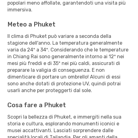
popolari meno affollate, garantendoti una visita più
immersiva.
Meteo a Phuket
Il clima di Phuket può variare a seconda della
stagione dell'anno. La temperatura generalmente
varia da 24º a 34º. Considerando che le temperature
in Chiang Rai sono generalmente intorno ai 12º nei
mesi più freddi e di 35º nei più caldi, assicurati di
preparare la valigia di conseguenza. E non
dimenticare di portare un ombrello! Alcuni di essi
sono anche dotati di protezione UV, quindi potrai
usarli anche per proteggerti dal sole.
Cosa fare a Phuket
Scopri la bellezza di Phuket, e immergiti nella sua
storia e cultura, esplorando monumenti iconici e
musei accattivanti. Lasciati sorprendere dalle
specialità locali di Tailandia. Per gli amanti della