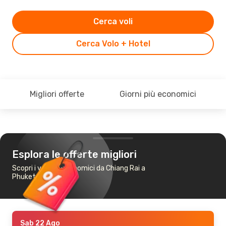
Cerca voli
Cerca Volo + Hotel
Migliori offerte
Giorni più economici
Esplora le offerte migliori
Scopri i voli più economici da Chiang Rai a
Phuket
Sab 22 Ago