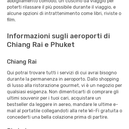
abbigliamento comodo, un cuscino da viaggio per
poterti rilassare il più possibile durante il viaggio, e
alcune opzioni di intrattenimento come libri, riviste o
film.
Informazioni sugli aeroporti di
Chiang Rai e Phuket
Chiang Rai
Qui potrai trovare tutti i servizi di cui avrai bisogno
durante la permanenza in aeroporto. Dallo shopping
di lusso alla ristorazione gourmet, vi è un negozio per
qualsiasi esigenza. Non dimenticarti di comprare gli
ultimi souvenir per i tuoi cari, acquistare un
bestseller da leggere in aereo, mandare le ultime e-
mail al portatile collegandoti alla rete Wi-Fi gratuita o
concederti una bella colazione prima di partire.