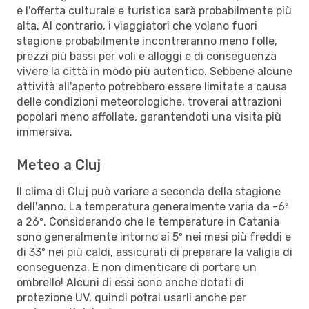
e l'offerta culturale e turistica sarà probabilmente più
alta. Al contrario, i viaggiatori che volano fuori
stagione probabilmente incontreranno meno folle,
prezzi più bassi per voli e alloggi e di conseguenza
vivere la città in modo più autentico. Sebbene alcune
attività all'aperto potrebbero essere limitate a causa
delle condizioni meteorologiche, troverai attrazioni
popolari meno affollate, garantendoti una visita più
immersiva.
Meteo a Cluj
Il clima di Cluj può variare a seconda della stagione
dell'anno. La temperatura generalmente varia da -6º
a 26º. Considerando che le temperature in Catania
sono generalmente intorno ai 5º nei mesi più freddi e
di 33º nei più caldi, assicurati di preparare la valigia di
conseguenza. E non dimenticare di portare un
ombrello! Alcuni di essi sono anche dotati di
protezione UV, quindi potrai usarli anche per