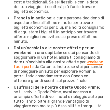
cost e tradizionali. Se sei flessibile con le date
del tuo viaggio, ti risulterà più facile trovare
biglietti economici.
Prenota in anticipo:
alcune persone decidono di
aspettare fino all'ultimo minuto per trovare
biglietti economici per Cluj, ma noi ti consigliamo
di acquistare i biglietti in anticipo per trovare
offerte migliori ed evitare sorprese dell'ultimo
minuto.
Dai un'occhiata alle nostre offerte per un
weekend in una capitale:
se stai pensando di
soggiornare in un hotel, allora ti consigliamo di
dare un'occhiata alle nostre offerte per
weekend
fuori porta
da Catania. Inoltre, se stai pensando
di noleggiare un'auto per esplorare Romania,
potrai farlo comodamente con Opodo ed
ottenere grandi sconti sul prezzo finale.
Usufruisci delle nostre offerte Opodo Prime:
se ti iscrivi a Opodo Prime, avrai accesso a
un’ampia offerta di voli, hotel e noleggio auto per
tutto l'anno, oltre al grande vantaggio di
viaggiare con molta più flessibilità e tranquillità.