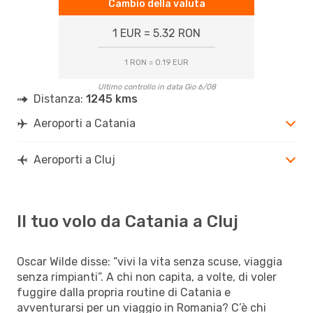
Cambio della valuta
1 EUR = 5.32 RON
1 RON = 0.19 EUR
Ultimo controllo in data Gio 6/08
Distanza:
1245 kms
Aeroporti a Catania
Aeroporti a Cluj
Il tuo volo da Catania a Cluj
Oscar Wilde disse: “vivi la vita senza scuse, viaggia
senza rimpianti”. A chi non capita, a volte, di voler
fuggire dalla propria routine di Catania e
avventurarsi per un viaggio in Romania? C’è chi