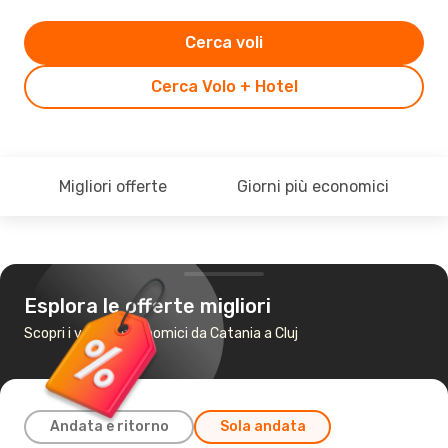
Cerca voli
Cerca Volo + Hotel
Migliori offerte
Giorni più economici
Esplora le offerte migliori
Scopri i voli più economici da Catania a Cluj
Andata e ritorno
Sola andata