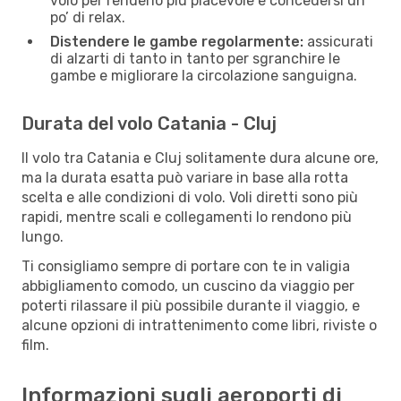
volo per renderlo piú piacevole e concedersi un
po’ di relax.
Distendere le gambe regolarmente:
assicurati
di alzarti di tanto in tanto per sgranchire le
gambe e migliorare la circolazione sanguigna.
Durata del volo Catania - Cluj
Il volo tra Catania e Cluj solitamente dura alcune ore,
ma la durata esatta può variare in base alla rotta
scelta e alle condizioni di volo. Voli diretti sono più
rapidi, mentre scali e collegamenti lo rendono più
lungo.
Ti consigliamo sempre di portare con te in valigia
abbigliamento comodo, un cuscino da viaggio per
poterti rilassare il più possibile durante il viaggio, e
alcune opzioni di intrattenimento come libri, riviste o
film.
Informazioni sugli aeroporti di