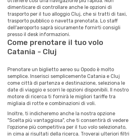
ottenere così una navigazione più rapida. Non
dimenticare di controllare anche le opzioni di
trasporto per il tuo alloggio Cluj, che si tratti di taxi,
trasporto pubblico o navetta prenotata. Lo staff
dell'aeroporto saprà sicuramente fornirti consigli
presso il desk informazioni.
Come prenotare il tuo volo
Catania - Cluj
Prenotare un biglietto aereo su Opodo è molto
semplice. Inserisci semplicemente Catania e Cluj
come città di partenza e destinazione, seleziona le
date di viaggio e scorri le opzioni disponibili. Il nostro
motore di ricerca ti fornirà le migliori tariffe tra
migliaia di rotte e combinazioni di voli.
Inoltre, ti indicheremo anche la nostra opzione
"Scelta più vantaggiosa", che ti consentirà di vedere
l'opzione più competitiva per il tuo volo selezionato,
in cima ai risultati della ricerca. Troverai ulteriori filtri