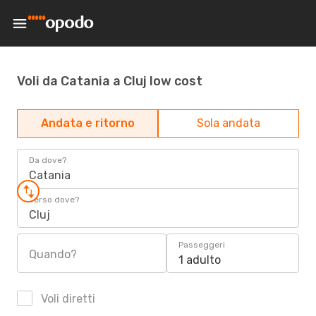
Voli da Catania a Cluj low cost
Andata e ritorno
Sola andata
Da dove?
Catania
Verso dove?
Cluj
Passeggeri
Quando?
1 adulto
Voli diretti