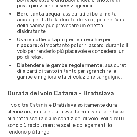
posto più vicino ai servizi igienici.
Bere tanta acqua:
assicurati di bere molta
acqua per tutta la durata del volo, poiché l'aria
della cabina può provocare un effetto
disidratante.
Usare cuffie o tappi per le orecchie per
riposare:
è importante poter rilassarsi durante il
volo per renderlo piú piacevole e concedersi un
po’ di relax.
Distendere le gambe regolarmente:
assicurati
di alzarti di tanto in tanto per sgranchire le
gambe e migliorare la circolazione sanguigna.
Durata del volo Catania - Bratislava
Il volo tra Catania e Bratislava solitamente dura
alcune ore, ma la durata esatta può variare in base
alla rotta scelta e alle condizioni di volo. Voli diretti
sono più rapidi, mentre scali e collegamenti lo
rendono più lungo.