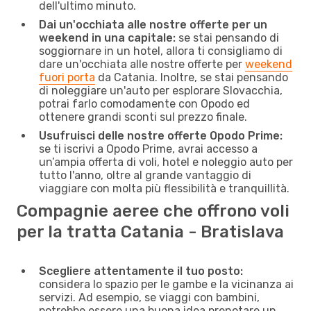
dell'ultimo minuto.
Dai un'occhiata alle nostre offerte per un
weekend in una capitale:
se stai pensando di
soggiornare in un hotel, allora ti consigliamo di
dare un'occhiata alle nostre offerte per
weekend
fuori porta
da Catania. Inoltre, se stai pensando
di noleggiare un'auto per esplorare Slovacchia,
potrai farlo comodamente con Opodo ed
ottenere grandi sconti sul prezzo finale.
Usufruisci delle nostre offerte Opodo Prime:
se ti iscrivi a Opodo Prime, avrai accesso a
un’ampia offerta di voli, hotel e noleggio auto per
tutto l'anno, oltre al grande vantaggio di
viaggiare con molta più flessibilità e tranquillità.
Compagnie aeree che offrono voli
per la tratta Catania - Bratislava
Scegliere attentamente il tuo posto:
considera lo spazio per le gambe e la vicinanza ai
servizi. Ad esempio, se viaggi con bambini,
potrebbe essere una buona idea prenotare un