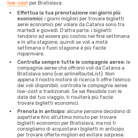
low-cost
per Bratislava:
Effettua la tua prenotazione nei giorni più
economici:
i giorni migliori per trovare biglietti
aerei economici per volare da Catania sono tra
martedì e giovedì. D'altra parte, i biglietti
tendono ad essere più costosi nei fine settimana
e in alta stagione, quindi se voli a metà
settimana o fuori stagione è più facile
risparmiare.
Controlla sempre tutte le compagnie aeree:
le
compagnie aeree che offrono voli da Catania a
Bratislava sono {​var.airlineRouteList}. Non
appena il nostro motore di ricerca ti offre l'elenco
dei voli disponibili, controlla le compagnie aeree
low-cost e tradizionali. Se sei flessibile con le
date del tuo viaggio, ti risulterà più facile
trovare biglietti economici.
Prenota in anticipo:
alcune persone decidono di
aspettare fino all'ultimo minuto per trovare
biglietti economici per Bratislava, ma noi ti
consigliamo di acquistare i biglietti in anticipo
per trovare offerte migliori ed evitare sorprese