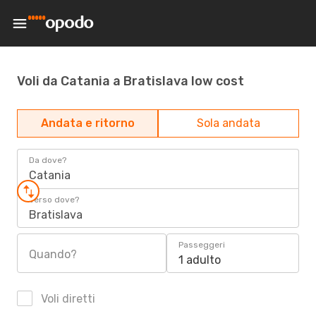
Voli da Catania a Bratislava low cost
Andata e ritorno
Sola andata
Da dove?
Catania
Verso dove?
Bratislava
Passeggeri
Quando?
1 adulto
Voli diretti