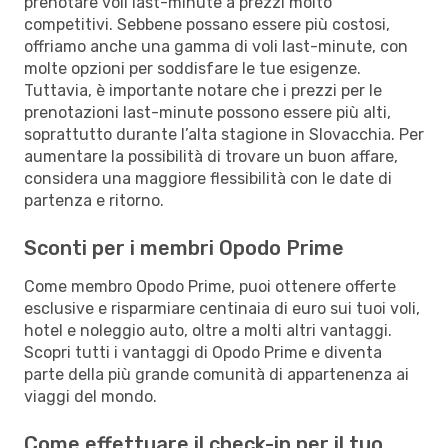
prenotare voli last-minute a prezzi molto
competitivi. Sebbene possano essere più costosi,
offriamo anche una gamma di voli last-minute, con
molte opzioni per soddisfare le tue esigenze.
Tuttavia, è importante notare che i prezzi per le
prenotazioni last-minute possono essere più alti,
soprattutto durante l’alta stagione in Slovacchia. Per
aumentare la possibilità di trovare un buon affare,
considera una maggiore flessibilità con le date di
partenza e ritorno.
Sconti per i membri Opodo Prime
Come membro Opodo Prime, puoi ottenere offerte
esclusive e risparmiare centinaia di euro sui tuoi voli,
hotel e noleggio auto, oltre a molti altri vantaggi.
Scopri tutti i vantaggi di Opodo Prime e diventa
parte della più grande comunità di appartenenza ai
viaggi del mondo.
Come effettuare il check-in per il tuo