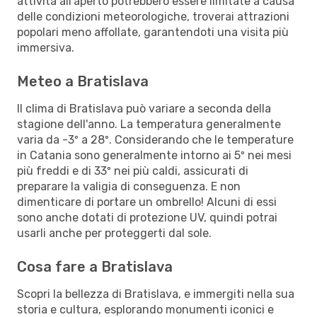
attività all'aperto potrebbero essere limitate a causa
delle condizioni meteorologiche, troverai attrazioni
popolari meno affollate, garantendoti una visita più
immersiva.
Meteo a Bratislava
Il clima di Bratislava può variare a seconda della
stagione dell'anno. La temperatura generalmente
varia da -3º a 28º. Considerando che le temperature
in Catania sono generalmente intorno ai 5º nei mesi
più freddi e di 33º nei più caldi, assicurati di
preparare la valigia di conseguenza. E non
dimenticare di portare un ombrello! Alcuni di essi
sono anche dotati di protezione UV, quindi potrai
usarli anche per proteggerti dal sole.
Cosa fare a Bratislava
Scopri la bellezza di Bratislava, e immergiti nella sua
storia e cultura, esplorando monumenti iconici e