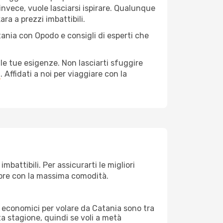
invece, vuole lasciarsi ispirare. Qualunque
ra a prezzi imbattibili.
tania con Opodo e consigli di esperti che
le tue esigenze. Non lasciarti sfuggire
a
. Affidati a noi per viaggiare con la
battibili. Per assicurarti le migliori
empre con la massima comodità.
rei economici per volare da Catania sono tra
lta stagione, quindi se voli a metà