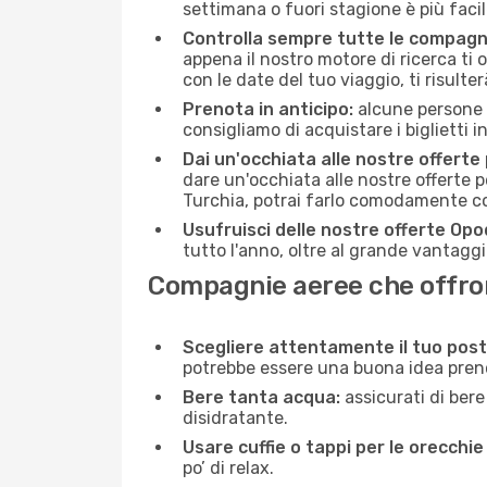
settimana o fuori stagione è più facil
Controlla sempre tutte le compagn
appena il nostro motore di ricerca ti of
con le date del tuo viaggio, ti risulter
Prenota in anticipo:
alcune persone d
consigliamo di acquistare i biglietti i
Dai un'occhiata alle nostre offerte
dare un'occhiata alle nostre offerte 
Turchia, potrai farlo comodamente co
Usufruisci delle nostre offerte Opo
tutto l'anno, oltre al grande vantaggio
Compagnie aeree che offrono
Scegliere attentamente il tuo post
potrebbe essere una buona idea prenota
Bere tanta acqua:
assicurati di bere
disidratante.
Usare cuffie o tappi per le orecchie
po’ di relax.