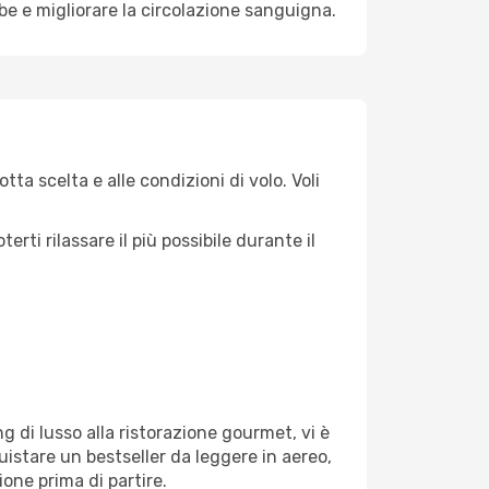
mbe e migliorare la circolazione sanguigna.
ta scelta e alle condizioni di volo. Voli
ti rilassare il più possibile durante il
g di lusso alla ristorazione gourmet, vi è
uistare un bestseller da leggere in aereo,
ione prima di partire.