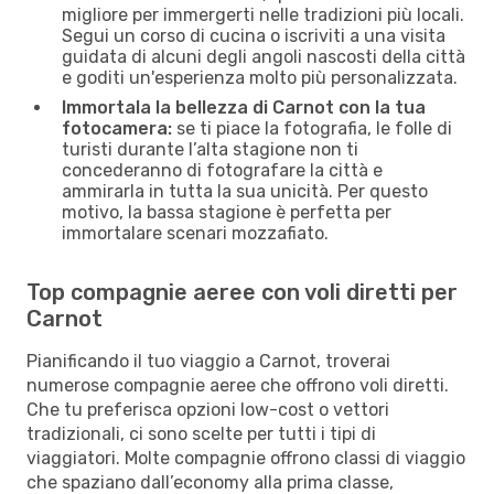
migliore per immergerti nelle tradizioni più locali.
Segui un corso di cucina o iscriviti a una visita
guidata di alcuni degli angoli nascosti della città
e goditi un'esperienza molto più personalizzata.
Immortala la bellezza di Carnot con la tua
fotocamera:
se ti piace la fotografia, le folle di
turisti durante l’alta stagione non ti
concederanno di fotografare la città e
ammirarla in tutta la sua unicità. Per questo
motivo, la bassa stagione è perfetta per
immortalare scenari mozzafiato.
Top compagnie aeree con voli diretti per
Carnot
Pianificando il tuo viaggio a Carnot, troverai
numerose compagnie aeree che offrono voli diretti.
Che tu preferisca opzioni low-cost o vettori
tradizionali, ci sono scelte per tutti i tipi di
viaggiatori. Molte compagnie offrono classi di viaggio
che spaziano dall’economy alla prima classe,