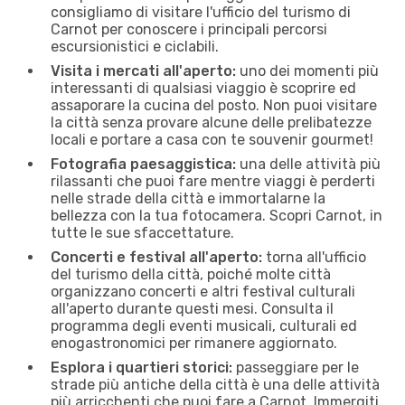
consigliamo di visitare l'ufficio del turismo di
Carnot per conoscere i principali percorsi
escursionistici e ciclabili.
Visita i mercati all'aperto:
uno dei momenti più
interessanti di qualsiasi viaggio è scoprire ed
assaporare la cucina del posto. Non puoi visitare
la città senza provare alcune delle prelibatezze
locali e portare a casa con te souvenir gourmet!
Fotografia paesaggistica:
una delle attività più
rilassanti che puoi fare mentre viaggi è perderti
nelle strade della città e immortalarne la
bellezza con la tua fotocamera. Scopri Carnot, in
tutte le sue sfaccettature.
Concerti e festival all'aperto:
torna all'ufficio
del turismo della città, poiché molte città
organizzano concerti e altri festival culturali
all'aperto durante questi mesi. Consulta il
programma degli eventi musicali, culturali ed
enogastronomici per rimanere aggiornato.
Esplora i quartieri storici:
passeggiare per le
strade più antiche della città è una delle attività
più arricchenti che puoi fare a Carnot. Immergiti