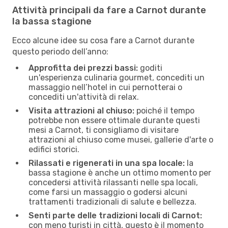
Attività principali da fare a Carnot durante
la bassa stagione
Ecco alcune idee su cosa fare a Carnot durante
questo periodo dell’anno:
Approfitta dei prezzi bassi:
goditi
un'esperienza culinaria gourmet, concediti un
massaggio nell’hotel in cui pernotterai o
concediti un'attività di relax.
Visita attrazioni al chiuso:
poiché il tempo
potrebbe non essere ottimale durante questi
mesi a Carnot, ti consigliamo di visitare
attrazioni al chiuso come musei, gallerie d'arte o
edifici storici.
Rilassati e rigenerati in una spa locale:
la
bassa stagione è anche un ottimo momento per
concedersi attività rilassanti nelle spa locali,
come farsi un massaggio o godersi alcuni
trattamenti tradizionali di salute e bellezza.
Senti parte delle tradizioni locali di Carnot:
con meno turisti in città, questo è il momento