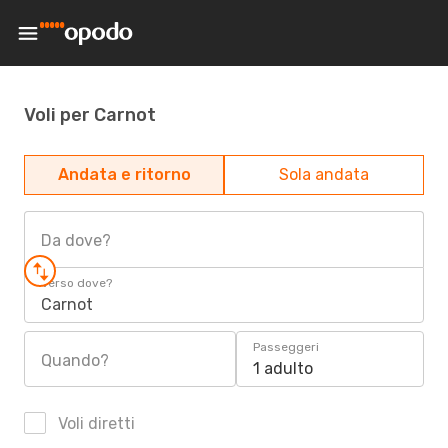
Voli per Carnot
Andata e ritorno
Sola andata
Da dove?
Verso dove?
Carnot
Passeggeri
Quando?
1 adulto
Voli diretti