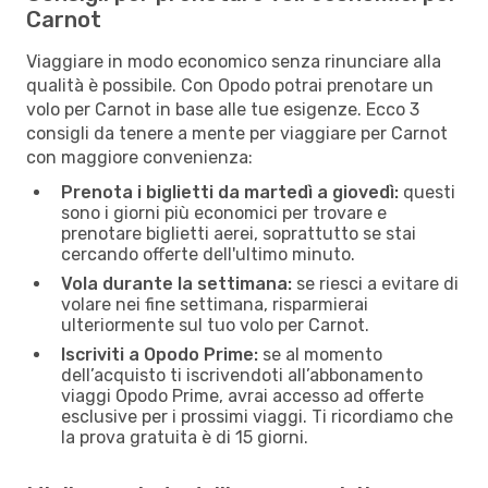
Carnot
Viaggiare in modo economico senza rinunciare alla
qualità è possibile. Con Opodo potrai prenotare un
volo per Carnot in base alle tue esigenze. Ecco 3
consigli da tenere a mente per viaggiare per Carnot
con maggiore convenienza:
Prenota i biglietti da martedì a giovedì:
questi
sono i giorni più economici per trovare e
prenotare biglietti aerei, soprattutto se stai
cercando offerte dell'ultimo minuto.
Vola durante la settimana:
se riesci a evitare di
volare nei fine settimana, risparmierai
ulteriormente sul tuo volo per Carnot.
Iscriviti a Opodo Prime:
se al momento
dell’acquisto ti iscrivendoti all’abbonamento
viaggi Opodo Prime, avrai accesso ad offerte
esclusive per i prossimi viaggi. Ti ricordiamo che
la prova gratuita è di 15 giorni.