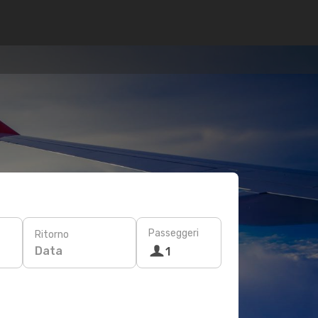
Passeggeri
Ritorno
Data
1