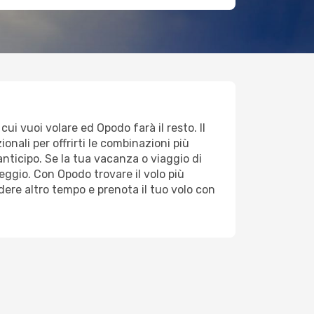
ui vuoi volare ed Opodo farà il resto. Il
onali per offrirti le combinazioni più
anticipo. Se la tua vacanza o viaggio di
ggio. Con Opodo trovare il volo più
ere altro tempo e prenota il tuo volo con