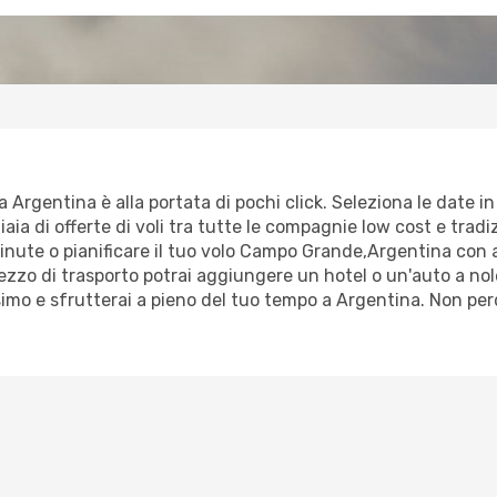
rgentina è alla portata di pochi click. Seleziona le date in c
ia di offerte di voli tra tutte le compagnie low cost e tradizi
 minute o pianificare il tuo volo Campo Grande,Argentina con 
zo di trasporto potrai aggiungere un hotel o un'auto a nole
imo e sfrutterai a pieno del tuo tempo a Argentina. Non perd