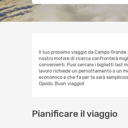
Il tuo prossimo viaggio da Campo Grande a A
nostro motore di ricerca confronterà miglia
convenienti. Puoi cercare i biglietti last
lavoro richiede un pernottamento o un mez
economico e che fa per te sarà sempliciss
Opodo. Buon viaggio!
Pianificare il viaggio