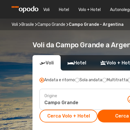
Voli
Hotel
Volo + Hotel
Autonoleg
Voli
Brasile
Campo Grande
Campo Grande - Argentina
Voli da Campo Grande a Argen
Voli
Hotel
Volo + Hot
Andata e ritorno
Sola andata
Multitratta
Origine
Cerca Volo + Hotel
Cerca 