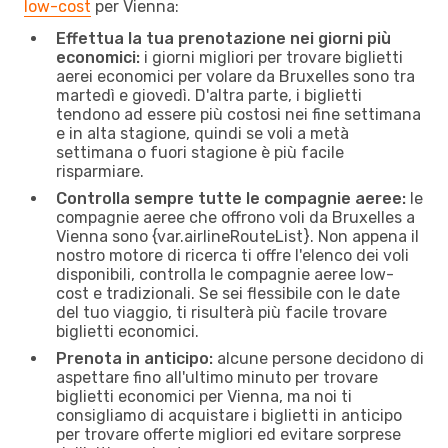
low-cost
per Vienna:
Effettua la tua prenotazione nei giorni più
economici:
i giorni migliori per trovare biglietti
aerei economici per volare da Bruxelles sono tra
martedì e giovedì. D'altra parte, i biglietti
tendono ad essere più costosi nei fine settimana
e in alta stagione, quindi se voli a metà
settimana o fuori stagione è più facile
risparmiare.
Controlla sempre tutte le compagnie aeree:
le
compagnie aeree che offrono voli da Bruxelles a
Vienna sono {​var.airlineRouteList}. Non appena il
nostro motore di ricerca ti offre l'elenco dei voli
disponibili, controlla le compagnie aeree low-
cost e tradizionali. Se sei flessibile con le date
del tuo viaggio, ti risulterà più facile trovare
biglietti economici.
Prenota in anticipo:
alcune persone decidono di
aspettare fino all'ultimo minuto per trovare
biglietti economici per Vienna, ma noi ti
consigliamo di acquistare i biglietti in anticipo
per trovare offerte migliori ed evitare sorprese