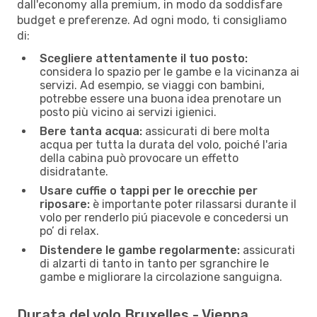
dall'economy alla premium, in modo da soddisfare
budget e preferenze. Ad ogni modo, ti consigliamo
di:
Scegliere attentamente il tuo posto:
considera lo spazio per le gambe e la vicinanza ai
servizi. Ad esempio, se viaggi con bambini,
potrebbe essere una buona idea prenotare un
posto più vicino ai servizi igienici.
Bere tanta acqua:
assicurati di bere molta
acqua per tutta la durata del volo, poiché l'aria
della cabina può provocare un effetto
disidratante.
Usare cuffie o tappi per le orecchie per
riposare:
è importante poter rilassarsi durante il
volo per renderlo piú piacevole e concedersi un
po’ di relax.
Distendere le gambe regolarmente:
assicurati
di alzarti di tanto in tanto per sgranchire le
gambe e migliorare la circolazione sanguigna.
Durata del volo Bruxelles - Vienna