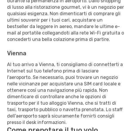
durante la permanenza in aeroporto. Dallo shopping
di lusso alla ristorazione gourmet, vi è un negozio per
qualsiasi esigenza. Non dimenticarti di comprare gli
ultimi souvenir per i tuoi cari, acquistare un
bestseller da leggere in aereo, mandare le ultime e-
mail al portatile collegandoti alla rete Wi-Fi gratuita o
concederti una bella colazione prima di partire.
Vienna
Al tuo arrivo a Vienna, ti consigliamo di connetterti a
Internet sul tuo telefono prima di lasciare
l'aeroporto. Se necessario, puoi trovare un negozio
nelle vicinanze per acquistare una SIM card locale e
ottenere così una navigazione più rapida. Non
dimenticare di controllare anche le opzioni di
trasporto per il tuo alloggio Vienna, che si tratti di
taxi, trasporto pubblico o navetta prenotata. Lo staff
dell'aeroporto saprà sicuramente fornirti consigli
presso il desk informazioni.
Come prenotare il tuo volo