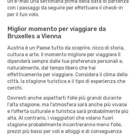
un'e-mail una settimana prima della data di partenza
con i passaggi da seguire per effettuare il check-in
per il tuo volo.
Miglior momento per viaggiare da
Bruxelles a Vienna
Austria è un Paese tutto da scoprire, ricco di storia,
cultura e arte. Il momento migliore per viaggiare lì
dipenderà sempre dalle tue preferenze personali e,
naturalmente, dal tempo libero che hai
effettivamente per viaggiare. Considera il clima della
città, la stagione turistica e il tipo di esperienza che
cerchi.
Dovresti anche aspettarti folle più grandi durante
l’alta stagione, ma l'atmosfera sarà anche più vivace
e l'offerta culturale e turistica sarà probabilmente più
alta. Al contrario, i viaggiatori che volano fuori
stagione probabilmente incontreranno meno folle,
prezzi più bassi per voli e alloggi e di conseguenza