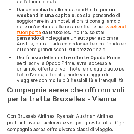
dell'ultimo minuto.
Dai un'occhiata alle nostre offerte per un
weekend in una capitale:
se stai pensando di
soggiornare in un hotel, allora ti consigliamo di
dare un'occhiata alle nostre offerte per
weekend
fuori porta
da Bruxelles. Inoltre, se stai
pensando di noleggiare un'auto per esplorare
Austria, potrai farlo comodamente con Opodo ed
ottenere grandi sconti sul prezzo finale.
Usufruisci delle nostre offerte Opodo Prime:
se ti iscrivi a Opodo Prime, avrai accesso a
un’ampia offerta di voli, hotel e noleggio auto per
tutto l'anno, oltre al grande vantaggio di
viaggiare con molta più flessibilità e tranquillità.
Compagnie aeree che offrono voli
per la tratta Bruxelles - Vienna
Con Brussels Airlines, Ryanair, Austrian Airlines
portrai trovare facilmente voli per questa rotta. Ogni
compagnia aerea offre diverse classi di viaggio,