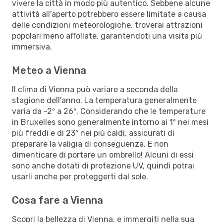
vivere la città in modo più autentico. Sebbene alcune
attività all'aperto potrebbero essere limitate a causa
delle condizioni meteorologiche, troverai attrazioni
popolari meno affollate, garantendoti una visita più
immersiva.
Meteo a Vienna
Il clima di Vienna può variare a seconda della
stagione dell'anno. La temperatura generalmente
varia da -2º a 26º. Considerando che le temperature
in Bruxelles sono generalmente intorno ai 1º nei mesi
più freddi e di 23º nei più caldi, assicurati di
preparare la valigia di conseguenza. E non
dimenticare di portare un ombrello! Alcuni di essi
sono anche dotati di protezione UV, quindi potrai
usarli anche per proteggerti dal sole.
Cosa fare a Vienna
Scopri la bellezza di Vienna, e immergiti nella sua