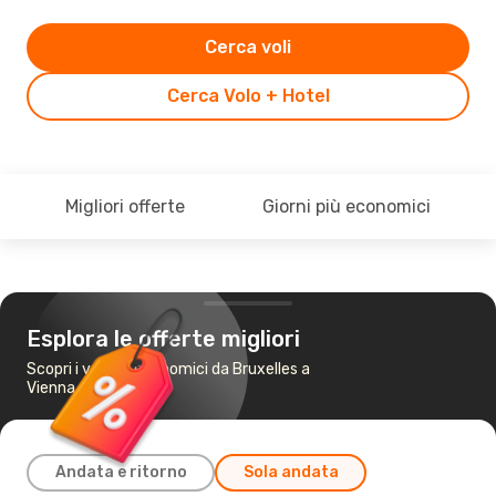
Cerca voli
Cerca Volo + Hotel
Migliori offerte
Giorni più economici
Esplora le offerte migliori
Scopri i voli più economici da Bruxelles a
Vienna
Andata e ritorno
Sola andata