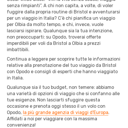
senza rimpianti”. A chi non capita, a volte, di voler
fuggire dalla propria routine di Bristol e avventurarsi
per un viaggio in Italia? C’è chi pianifica un viaggio
per Olbia da molto tempo, e chi, invece, vuole
lasciarsi ispirare. Qualunque sia la tua intenzione,
non preoccuparti: su Opodo, troverai offerte
imperdibili per voli da Bristol a Olbia a prezzi
imbattibili.
Continua a leggere per scoprire tutte le informazioni
relative alla prenotazione del tuo viaggio da Bristol
con Opodo e consigli di esperti che hanno viaggiato
in Italia.
Qualunque sia il tuo budget, non temere: abbiamo
una varietà di opzioni di viaggio che si confanno alle
tue esigenze. Non lasciarti sfuggire questa
occasione e prenota oggi stesso il un volo con
Opodo,
la più grande agenzia di viaggi d'Europa
.
Affidati a noi per viaggiare con la massima
convenienza!