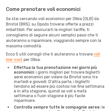
Come prenotare voli economici
Se stai cercando voli economici per Olbia (OLB) da
Bristol (BRS), su Opodo troverai offerte a prezzi
imbattibili. Per assicurarti le migliori tariffe, ti
consigliamo di seguire alcuni semplici passi che ti
aiuteranno a risparmiare, viaggiando sempre con la
massima comodità.
Ecco 5 utili consigli che ti aiuteranno a trovare
voli
low-cost
per Olbia:
Effettua la tua prenotazione nei giorni più
economici:
i giorni migliori per trovare biglietti
aerei economici per volare da Bristol sono tra
martedì e giovedì. D'altra parte, i biglietti
tendono ad essere più costosi nei fine settimana
e in alta stagione, quindi se voli a metà
settimana o fuori stagione è più facile
risparmiare.
Controlla sempre tutte le compagnie aeree:
le