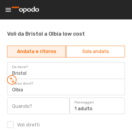
Voli da Bristol a Olbia low cost
Andata e ritorno
Sola andata
Da dove?
Bristol
Verso dove?
Olbia
Passeggeri
Quando?
1 adulto
Voli diretti