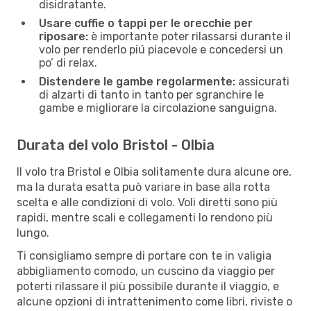
disidratante.
Usare cuffie o tappi per le orecchie per
riposare:
è importante poter rilassarsi durante il
volo per renderlo piú piacevole e concedersi un
po’ di relax.
Distendere le gambe regolarmente:
assicurati
di alzarti di tanto in tanto per sgranchire le
gambe e migliorare la circolazione sanguigna.
Durata del volo Bristol - Olbia
Il volo tra Bristol e Olbia solitamente dura alcune ore,
ma la durata esatta può variare in base alla rotta
scelta e alle condizioni di volo. Voli diretti sono più
rapidi, mentre scali e collegamenti lo rendono più
lungo.
Ti consigliamo sempre di portare con te in valigia
abbigliamento comodo, un cuscino da viaggio per
poterti rilassare il più possibile durante il viaggio, e
alcune opzioni di intrattenimento come libri, riviste o