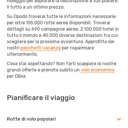
noleggio per esplorare la destinazione a tuo piacere.
Il tutto a un ottimo prezzo.
Su Opodo troverai tutte le informazioni necessarie
per oltre 155.000 rotte aeree disponibili. Troverai
dettagli su 690 compagnie aeree, 2.100.000 hotel in
tutto il mondo e 40.000 diverse destinazioni tra cui
scegliere per la prossima avventura. Approfitta dei
nostri
pacchetti vacanza
per risparmiare
ulteriormente.
Cosa stai aspettando? Non farti scappare le nostre
grandi offerte e prenota subito un
volo economico
per Olbia.
Pianificare il viaggio
Rotte di volo popolari