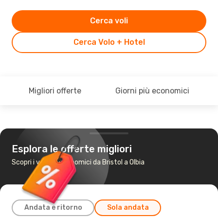
Cerca voli
Cerca Volo + Hotel
Migliori offerte
Giorni più economici
Esplora le offerte migliori
Scopri i voli più economici da Bristol a Olbia
Andata e ritorno
Sola andata