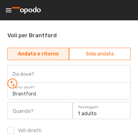
Voli per Brantford
Andata e ritorno
Sola andata
Da dove?
Verso dove?
Brantford
Passeggeri
Quando?
1 adulto
Voli diretti