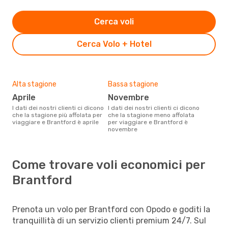
Cerca voli
Cerca Volo + Hotel
Alta stagione
Bassa stagione
aprile
novembre
I dati dei nostri clienti ci dicono
I dati dei nostri clienti ci dicono
che la stagione più affolata per
che la stagione meno affolata
viaggiare e Brantford è aprile
per viaggiare e Brantford è
novembre
Come trovare voli economici per
Brantford
Prenota un volo per Brantford con Opodo e goditi la
tranquillità di un servizio clienti premium 24/7. Sul