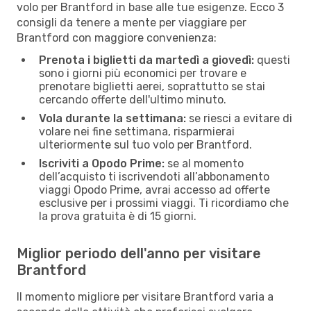
volo per Brantford in base alle tue esigenze. Ecco 3
consigli da tenere a mente per viaggiare per
Brantford con maggiore convenienza:
Prenota i biglietti da martedì a giovedì:
questi
sono i giorni più economici per trovare e
prenotare biglietti aerei, soprattutto se stai
cercando offerte dell'ultimo minuto.
Vola durante la settimana:
se riesci a evitare di
volare nei fine settimana, risparmierai
ulteriormente sul tuo volo per Brantford.
Iscriviti a Opodo Prime:
se al momento
dell’acquisto ti iscrivendoti all’abbonamento
viaggi Opodo Prime, avrai accesso ad offerte
esclusive per i prossimi viaggi. Ti ricordiamo che
la prova gratuita è di 15 giorni.
Miglior periodo dell'anno per visitare
Brantford
Il momento migliore per visitare Brantford varia a