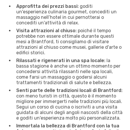
Approfitta dei prezzi bassi:
goditi
un'esperienza culinaria gourmet, concediti un
massaggio nell’hotel in cui pernotterai o
concediti un'attività di relax.
Visita attrazioni al chiuso:
poiché il tempo
potrebbe non essere ottimale durante questi
mesi a Brantford, ti consigliamo di visitare
attrazioni al chiuso come musei, gallerie d'arte o
edifici storici.
Rilassati e rigenerati in una spa locale:
la
bassa stagione è anche un ottimo momento per
concedersi attività rilassanti nelle spa locali,
come farsi un massaggio o godersi alcuni
trattamenti tradizionali di salute e bellezza.
Senti parte delle tradizioni locali di Brantford:
con meno turisti in città, questo è il momento
migliore per immergerti nelle tradizioni più locali.
Segui un corso di cucina o iscriviti a una visita
guidata di alcuni degli angoli nascosti della città
e goditi un'esperienza molto più personalizzata.
Immortala la bellezza di Brantford con la tua