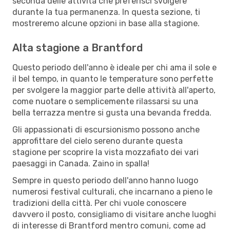
seconda delle attività che preferisci svolgere
durante la tua permanenza. In questa sezione, ti
mostreremo alcune opzioni in base alla stagione.
Alta stagione a Brantford
Questo periodo dell'anno è ideale per chi ama il sole e
il bel tempo, in quanto le temperature sono perfette
per svolgere la maggior parte delle attività all'aperto,
come nuotare o semplicemente rilassarsi su una
bella terrazza mentre si gusta una bevanda fredda.
Gli appassionati di escursionismo possono anche
approfittare del cielo sereno durante questa
stagione per scoprire la vista mozzafiato dei vari
paesaggi in Canada. Zaino in spalla!
Sempre in questo periodo dell'anno hanno luogo
numerosi festival culturali, che incarnano a pieno le
tradizioni della città. Per chi vuole conoscere
davvero il posto, consigliamo di visitare anche luoghi
di interesse di Brantford mentro comuni, come ad