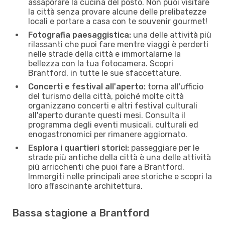
assaporare la cucina del posto. Non puoi visitare
la città senza provare alcune delle prelibatezze
locali e portare a casa con te souvenir gourmet!
Fotografia paesaggistica:
una delle attività più
rilassanti che puoi fare mentre viaggi è perderti
nelle strade della città e immortalarne la
bellezza con la tua fotocamera. Scopri
Brantford, in tutte le sue sfaccettature.
Concerti e festival all'aperto:
torna all'ufficio
del turismo della città, poiché molte città
organizzano concerti e altri festival culturali
all'aperto durante questi mesi. Consulta il
programma degli eventi musicali, culturali ed
enogastronomici per rimanere aggiornato.
Esplora i quartieri storici:
passeggiare per le
strade più antiche della città è una delle attività
più arricchenti che puoi fare a Brantford.
Immergiti nelle principali aree storiche e scopri la
loro affascinante architettura.
Bassa stagione a Brantford