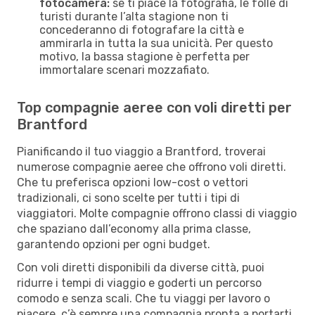
fotocamera:
se ti piace la fotografia, le folle di
turisti durante l’alta stagione non ti
concederanno di fotografare la città e
ammirarla in tutta la sua unicità. Per questo
motivo, la bassa stagione è perfetta per
immortalare scenari mozzafiato.
Top compagnie aeree con voli diretti per
Brantford
Pianificando il tuo viaggio a Brantford, troverai
numerose compagnie aeree che offrono voli diretti.
Che tu preferisca opzioni low-cost o vettori
tradizionali, ci sono scelte per tutti i tipi di
viaggiatori. Molte compagnie offrono classi di viaggio
che spaziano dall’economy alla prima classe,
garantendo opzioni per ogni budget.
Con voli diretti disponibili da diverse città, puoi
ridurre i tempi di viaggio e goderti un percorso
comodo e senza scali. Che tu viaggi per lavoro o
piacere, c’è sempre una compagnia pronta a portarti