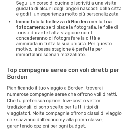
Segui un corso di cucina o iscriviti a una visita
guidata di alcuni degli angoli nascosti della città
e goditi un'esperienza molto più personalizzata.
Immortala la bellezza di Borden con la tua
fotocamera:
se ti piace la fotografia, le folle di
turisti durante l’alta stagione non ti
concederanno di fotografare la città e
ammirarla in tutta la sua unicità. Per questo
motivo, la bassa stagione è perfetta per
immortalare scenari mozzafiato.
Top compagnie aeree con voli diretti per
Borden
Pianificando il tuo viaggio a Borden, troverai
numerose compagnie aeree che offrono voli diretti.
Che tu preferisca opzioni low-cost o vettori
tradizionali, ci sono scelte per tutti i tipi di
viaggiatori. Molte compagnie offrono classi di viaggio
che spaziano dall’economy alla prima classe,
garantendo opzioni per ogni budget.