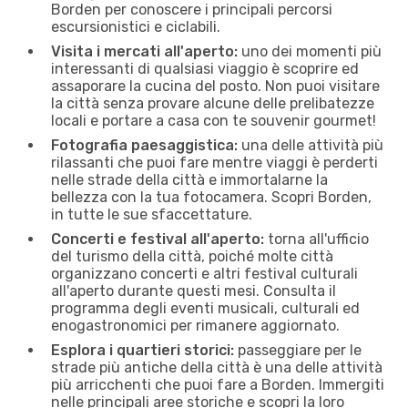
Borden per conoscere i principali percorsi
escursionistici e ciclabili.
Visita i mercati all'aperto:
uno dei momenti più
interessanti di qualsiasi viaggio è scoprire ed
assaporare la cucina del posto. Non puoi visitare
la città senza provare alcune delle prelibatezze
locali e portare a casa con te souvenir gourmet!
Fotografia paesaggistica:
una delle attività più
rilassanti che puoi fare mentre viaggi è perderti
nelle strade della città e immortalarne la
bellezza con la tua fotocamera. Scopri Borden,
in tutte le sue sfaccettature.
Concerti e festival all'aperto:
torna all'ufficio
del turismo della città, poiché molte città
organizzano concerti e altri festival culturali
all'aperto durante questi mesi. Consulta il
programma degli eventi musicali, culturali ed
enogastronomici per rimanere aggiornato.
Esplora i quartieri storici:
passeggiare per le
strade più antiche della città è una delle attività
più arricchenti che puoi fare a Borden. Immergiti
nelle principali aree storiche e scopri la loro