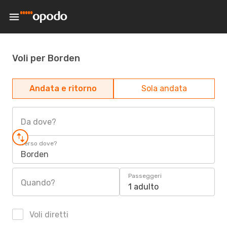
Voli per Borden
Andata e ritorno
Sola andata
Da dove?
Verso dove?
Borden
Passeggeri
Quando?
1 adulto
Voli diretti