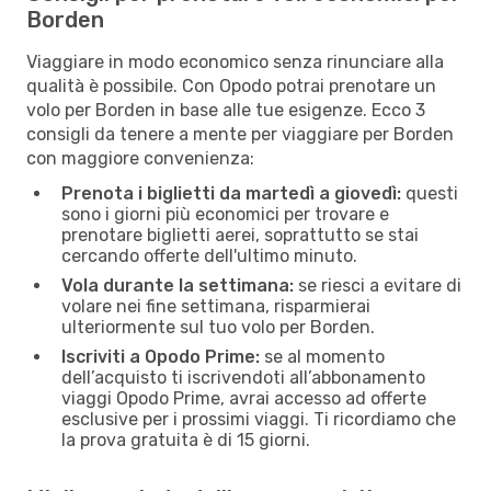
Borden
Viaggiare in modo economico senza rinunciare alla
qualità è possibile. Con Opodo potrai prenotare un
volo per Borden in base alle tue esigenze. Ecco 3
consigli da tenere a mente per viaggiare per Borden
con maggiore convenienza:
Prenota i biglietti da martedì a giovedì:
questi
sono i giorni più economici per trovare e
prenotare biglietti aerei, soprattutto se stai
cercando offerte dell'ultimo minuto.
Vola durante la settimana:
se riesci a evitare di
volare nei fine settimana, risparmierai
ulteriormente sul tuo volo per Borden.
Iscriviti a Opodo Prime:
se al momento
dell’acquisto ti iscrivendoti all’abbonamento
viaggi Opodo Prime, avrai accesso ad offerte
esclusive per i prossimi viaggi. Ti ricordiamo che
la prova gratuita è di 15 giorni.