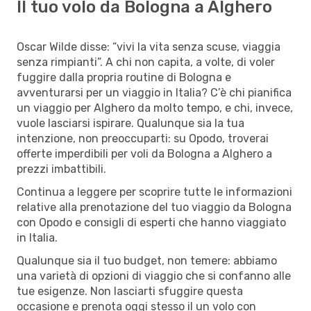
Il tuo volo da Bologna a Alghero
Oscar Wilde disse: “vivi la vita senza scuse, viaggia
senza rimpianti”. A chi non capita, a volte, di voler
fuggire dalla propria routine di Bologna e
avventurarsi per un viaggio in Italia? C’è chi pianifica
un viaggio per Alghero da molto tempo, e chi, invece,
vuole lasciarsi ispirare. Qualunque sia la tua
intenzione, non preoccuparti: su Opodo, troverai
offerte imperdibili per voli da Bologna a Alghero a
prezzi imbattibili.
Continua a leggere per scoprire tutte le informazioni
relative alla prenotazione del tuo viaggio da Bologna
con Opodo e consigli di esperti che hanno viaggiato
in Italia.
Qualunque sia il tuo budget, non temere: abbiamo
una varietà di opzioni di viaggio che si confanno alle
tue esigenze. Non lasciarti sfuggire questa
occasione e prenota oggi stesso il un volo con