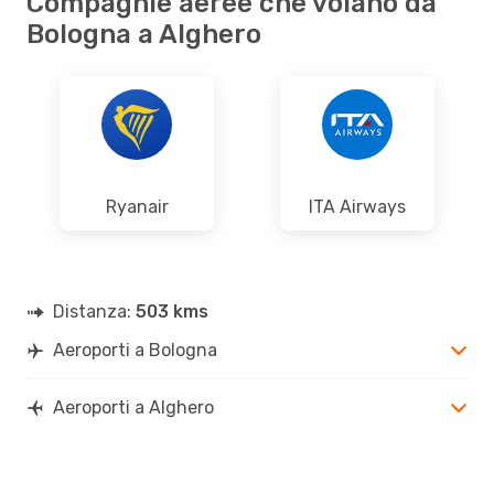
Compagnie aeree che volano da
Bologna a Alghero
Ryanair
ITA Airways
Distanza:
503 kms
Aeroporti a Bologna
Aeroporti a Alghero