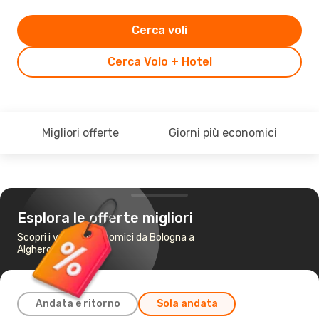
Cerca voli
Cerca Volo + Hotel
Migliori offerte
Giorni più economici
Esplora le offerte migliori
Scopri i voli più economici da Bologna a
Alghero
Andata e ritorno
Sola andata