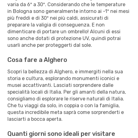
varia da 6º a 30º. Considerando che le temperature
in Bologna sono generalmente intorno ai -1º nei mesi
più freddi e di 30º nei più caldi, assicurati di
preparare la valigia di conseguenza. E non
dimenticare di portare un ombrello! Alcuni di essi
sono anche dotati di protezione UV, quindi potrai
usarli anche per proteggerti dal sole.
Cosa fare a Alghero
Scopri la bellezza di Alghero, e immergiti nella sua
storia e cultura, esplorando monumenti iconici e
musei accattivanti. Lasciati sorprendere dalle
specialità locali di Italia. Per gli amanti della natura,
consigliamo di esplorare le riserve naturali di Italia.
Che tu viaggi da solo, in coppia o con la famiglia,
questa incredibile meta saprà come sorprenderti e
lasciarti a bocca aperta.
Quanti giorni sono ideali per visitare