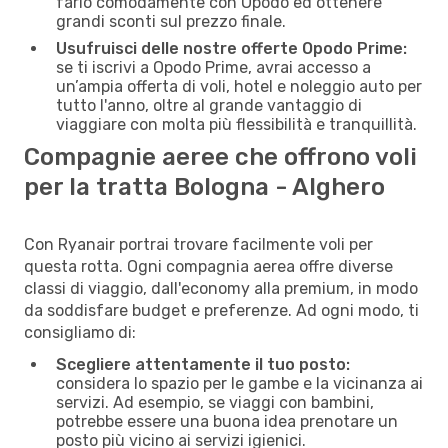
farlo comodamente con Opodo ed ottenere
grandi sconti sul prezzo finale.
Usufruisci delle nostre offerte Opodo Prime:
se ti iscrivi a Opodo Prime, avrai accesso a
un’ampia offerta di voli, hotel e noleggio auto per
tutto l'anno, oltre al grande vantaggio di
viaggiare con molta più flessibilità e tranquillità.
Compagnie aeree che offrono voli
per la tratta Bologna - Alghero
Con Ryanair portrai trovare facilmente voli per
questa rotta. Ogni compagnia aerea offre diverse
classi di viaggio, dall'economy alla premium, in modo
da soddisfare budget e preferenze. Ad ogni modo, ti
consigliamo di:
Scegliere attentamente il tuo posto:
considera lo spazio per le gambe e la vicinanza ai
servizi. Ad esempio, se viaggi con bambini,
potrebbe essere una buona idea prenotare un
posto più vicino ai servizi igienici.