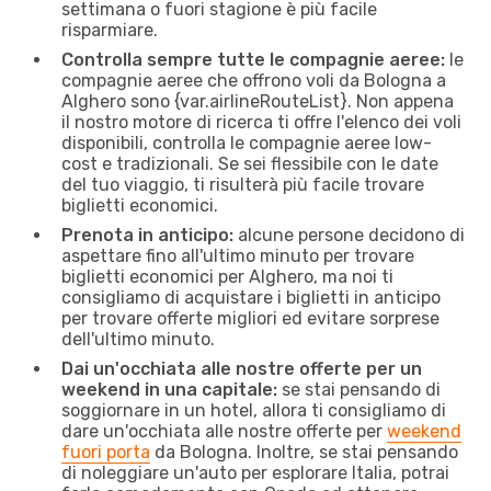
settimana o fuori stagione è più facile
risparmiare.
Controlla sempre tutte le compagnie aeree:
le
compagnie aeree che offrono voli da Bologna a
Alghero sono {​var.airlineRouteList}. Non appena
il nostro motore di ricerca ti offre l'elenco dei voli
disponibili, controlla le compagnie aeree low-
cost e tradizionali. Se sei flessibile con le date
del tuo viaggio, ti risulterà più facile trovare
biglietti economici.
Prenota in anticipo:
alcune persone decidono di
aspettare fino all'ultimo minuto per trovare
biglietti economici per Alghero, ma noi ti
consigliamo di acquistare i biglietti in anticipo
per trovare offerte migliori ed evitare sorprese
dell'ultimo minuto.
Dai un'occhiata alle nostre offerte per un
weekend in una capitale:
se stai pensando di
soggiornare in un hotel, allora ti consigliamo di
dare un'occhiata alle nostre offerte per
weekend
fuori porta
da Bologna. Inoltre, se stai pensando
di noleggiare un'auto per esplorare Italia, potrai