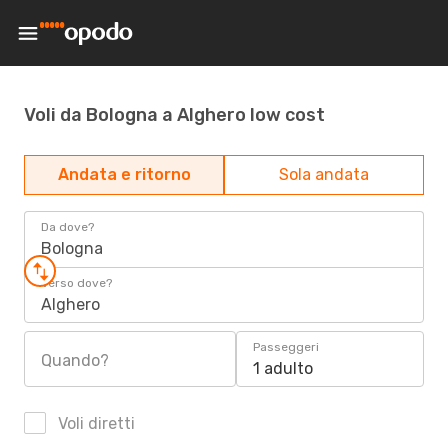
Voli da Bologna a Alghero low cost
Andata e ritorno
Sola andata
Da dove?
Bologna
Verso dove?
Alghero
Passeggeri
Quando?
1 adulto
Voli diretti