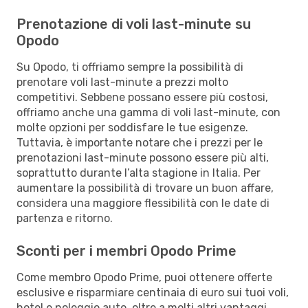
Prenotazione di voli last-minute su
Opodo
Su Opodo, ti offriamo sempre la possibilità di
prenotare voli last-minute a prezzi molto
competitivi. Sebbene possano essere più costosi,
offriamo anche una gamma di voli last-minute, con
molte opzioni per soddisfare le tue esigenze.
Tuttavia, è importante notare che i prezzi per le
prenotazioni last-minute possono essere più alti,
soprattutto durante l’alta stagione in Italia. Per
aumentare la possibilità di trovare un buon affare,
considera una maggiore flessibilità con le date di
partenza e ritorno.
Sconti per i membri Opodo Prime
Come membro Opodo Prime, puoi ottenere offerte
esclusive e risparmiare centinaia di euro sui tuoi voli,
hotel e noleggio auto, oltre a molti altri vantaggi.