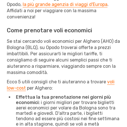
Opodo,
la più grande agenzia di viaggi d'Europa
.
Affidati a noi per viaggiare con la massima
convenienza!
Come prenotare voli economici
Se stai cercando voli economici per Alghero (AHO) da
Bologna (BLQ), su Opodo troverai offerte a prezzi
imbattibili. Per assicurarti le migliori tariffe, ti
consigliamo di seguire alcuni semplici passi che ti
aiuteranno a risparmiare, viaggiando sempre con la
massima comodità.
Ecco 5 utili consigli che ti aiuteranno a trovare
voli
low-cost
per Alghero:
Effettua la tua prenotazione nei giorni più
economici:
i giorni migliori per trovare biglietti
aerei economici per volare da Bologna sono tra
martedì e giovedì. D'altra parte, i biglietti
tendono ad essere più costosi nei fine settimana
e in alta stagione, quindi se voli a metà