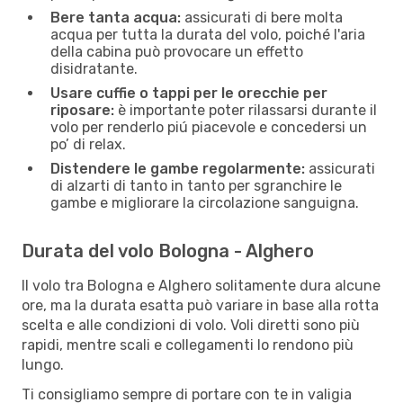
Bere tanta acqua:
assicurati di bere molta
acqua per tutta la durata del volo, poiché l'aria
della cabina può provocare un effetto
disidratante.
Usare cuffie o tappi per le orecchie per
riposare:
è importante poter rilassarsi durante il
volo per renderlo piú piacevole e concedersi un
po’ di relax.
Distendere le gambe regolarmente:
assicurati
di alzarti di tanto in tanto per sgranchire le
gambe e migliorare la circolazione sanguigna.
Durata del volo Bologna - Alghero
Il volo tra Bologna e Alghero solitamente dura alcune
ore, ma la durata esatta può variare in base alla rotta
scelta e alle condizioni di volo. Voli diretti sono più
rapidi, mentre scali e collegamenti lo rendono più
lungo.
Ti consigliamo sempre di portare con te in valigia