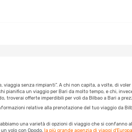
, viaggia senza rimpianti”. A chi non capita, a volte, di voler
chi pianifica un viaggio per Bari da molto tempo, e chi, invece
 troverai offerte imperdibili per voli da Bilbao a Bari a prezz
nformazioni relative alla prenotazione del tuo viaggio da Bil
abbiamo una varietà di opzioni di viaggio che si confanno al
l un volo con Opodo,
la più grande agenzia di viaggi d'Europ