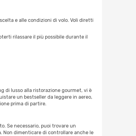
elta e alle condizioni di volo. Voli diretti
ti rilassare il più possibile durante il
g di lusso alla ristorazione gourmet, vi è
uistare un bestseller da leggere in aereo,
ione prima di partire.
rto. Se necessario, puoi trovare un
. Non dimenticare di controllare anche le