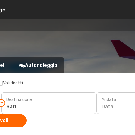
gio
el
Autonoleggio
Voli diretti
Destinazione
Andata
Data
voli