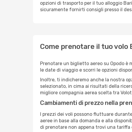
opzioni di trasporto per il tuo alloggio Bar
sicuramente fornirti consigli presso il de
Come prenotare il tuo volo B
Prenotare un biglietto aereo su Opodo è m
le date di viaggio e scorri le opzioni disponi
Inoltre, ti indicheremo anche la nostra op
selezionato, in cima ai risultati della ricer
migliore compagnia aerea scelta tra Volot
Cambiamenti di prezzo nella pren
I prezzi dei voli possono fluttuare durant
aeree in base alla domanda e alla disponibil
di prenotare non appena trovi una tariffa 