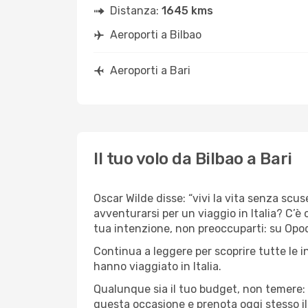
Distanza:
1645 kms
Aeroporti a Bilbao
Aeroporti a Bari
Il tuo volo da Bilbao a Bari
Oscar Wilde disse: “vivi la vita senza scuse
avventurarsi per un viaggio in Italia? C’è 
tua intenzione, non preoccuparti: su Opodo,
Continua a leggere per scoprire tutte le i
hanno viaggiato in Italia.
Qualunque sia il tuo budget, non temere: 
questa occasione e prenota oggi stesso i