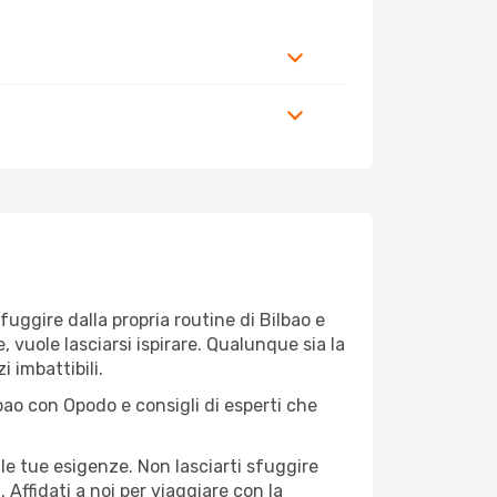
 fuggire dalla propria routine di Bilbao e
, vuole lasciarsi ispirare. Qualunque sia la
i imbattibili.
bao con Opodo e consigli di esperti che
le tue esigenze. Non lasciarti sfuggire
a
. Affidati a noi per viaggiare con la