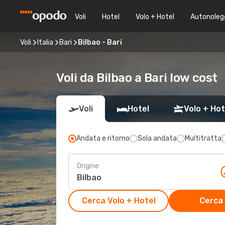
Voli
Hotel
Volo + Hotel
Autonoleg
Voli
Italia
Bari
Bilbao - Bari
Voli da Bilbao a Bari low cost
Voli
Hotel
Volo + Hot
Andata e ritorno
Sola andata
Multitratta
Origine
Cerca Volo + Hotel
Cerca 