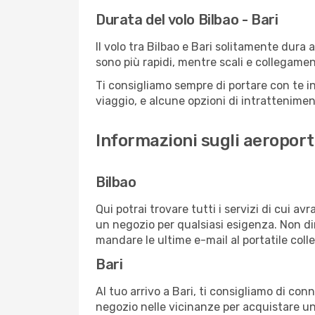
Durata del volo Bilbao - Bari
Il volo tra Bilbao e Bari solitamente dura a
sono più rapidi, mentre scali e collegamen
Ti consigliamo sempre di portare con te in
viaggio, e alcune opzioni di intrattenimento
Informazioni sugli aeroporti
Bilbao
Qui potrai trovare tutti i servizi di cui a
un negozio per qualsiasi esigenza. Non dim
mandare le ultime e-mail al portatile colle
Bari
Al tuo arrivo a Bari, ti consigliamo di con
negozio nelle vicinanze per acquistare un