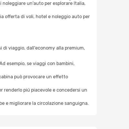
i noleggiare un'auto per esplorare Italia,
a offerta di voli, hotel e noleggio auto per
i di viaggio, dall'economy alla premium,
. Ad esempio, se viaggi con bambini,
a cabina può provocare un effetto
per renderlo piú piacevole e concedersi un
mbe e migliorare la circolazione sanguigna.