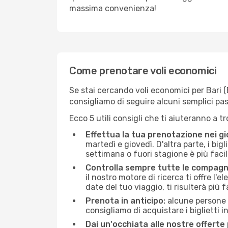
massima convenienza!
Come prenotare voli economici
Se stai cercando voli economici per Bari (BR
consigliamo di seguire alcuni semplici pa
Ecco 5 utili consigli che ti aiuteranno a t
Effettua la tua prenotazione nei gi
martedì e giovedì. D'altra parte, i big
settimana o fuori stagione è più facil
Controlla sempre tutte le compagn
il nostro motore di ricerca ti offre l'e
date del tuo viaggio, ti risulterà più f
Prenota in anticipo:
alcune persone d
consigliamo di acquistare i biglietti i
Dai un'occhiata alle nostre offerte