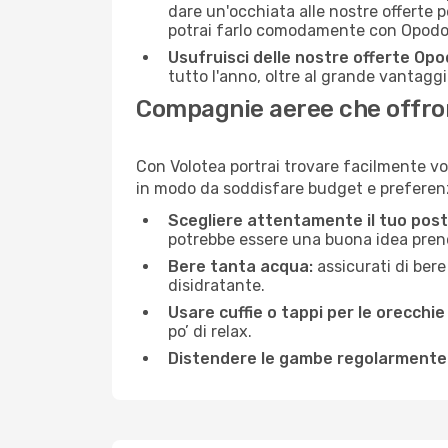
dare un'occhiata alle nostre offerte 
potrai farlo comodamente con Opodo e
Usufruisci delle nostre offerte Opo
tutto l'anno, oltre al grande vantaggio
Compagnie aeree che offrono
Con Volotea portrai trovare facilmente vo
in modo da soddisfare budget e preferenz
Scegliere attentamente il tuo post
potrebbe essere una buona idea prenota
Bere tanta acqua:
assicurati di bere
disidratante.
Usare cuffie o tappi per le orecchie
po’ di relax.
Distendere le gambe regolarmente