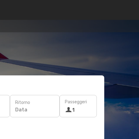
Passeggeri
Ritorno
Data
1