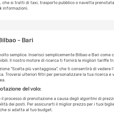
i, che si tratti di taxi, trasporto pubblico o navetta prenotata
sk informazioni.
ilbao - Bari
olto semplice. Inserisci semplicemente Bilbao e Bari come c
bili. Il nostro motore di ricerca ti fornirà le migliori tariffe t
zione "Scelta più vantaggiosa", che ti consentirà di vedere l'
ca. Troverai ulteriori filtri per personalizzare la tua ricerca e 
ea.
otazione del volo:
e il processo di prenotazione a causa degli algoritmi di prez
ità dei posti. Per assicurarti il miglior prezzo per i tuoi bigl
che si adatta al tuo budget.