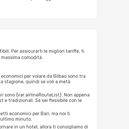
li. Per assicurarti le migliori tariffe, ti
la massima comodità.
ei economici per volare da Bilbao sono tra
lta stagione, quindi se voli a metà
i sono {​var.airlineRouteList}. Non appena
 e tradizionali. Se sei flessibile con le
etti economici per Bari, ma noi ti
l'ultimo minuto.
nare in un hotel, allora ti consigliamo di