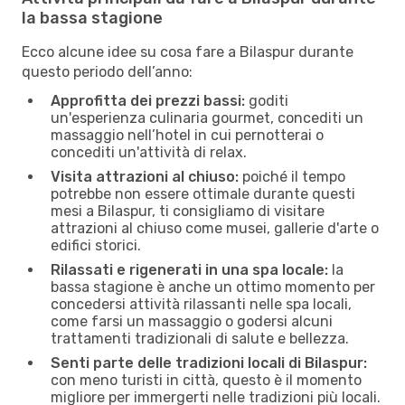
la bassa stagione
Ecco alcune idee su cosa fare a Bilaspur durante
questo periodo dell’anno:
Approfitta dei prezzi bassi:
goditi
un'esperienza culinaria gourmet, concediti un
massaggio nell’hotel in cui pernotterai o
concediti un'attività di relax.
Visita attrazioni al chiuso:
poiché il tempo
potrebbe non essere ottimale durante questi
mesi a Bilaspur, ti consigliamo di visitare
attrazioni al chiuso come musei, gallerie d'arte o
edifici storici.
Rilassati e rigenerati in una spa locale:
la
bassa stagione è anche un ottimo momento per
concedersi attività rilassanti nelle spa locali,
come farsi un massaggio o godersi alcuni
trattamenti tradizionali di salute e bellezza.
Senti parte delle tradizioni locali di Bilaspur:
con meno turisti in città, questo è il momento
migliore per immergerti nelle tradizioni più locali.