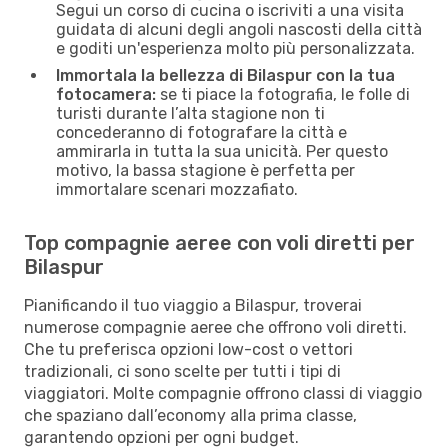
Segui un corso di cucina o iscriviti a una visita
guidata di alcuni degli angoli nascosti della città
e goditi un'esperienza molto più personalizzata.
Immortala la bellezza di Bilaspur con la tua
fotocamera:
se ti piace la fotografia, le folle di
turisti durante l’alta stagione non ti
concederanno di fotografare la città e
ammirarla in tutta la sua unicità. Per questo
motivo, la bassa stagione è perfetta per
immortalare scenari mozzafiato.
Top compagnie aeree con voli diretti per
Bilaspur
Pianificando il tuo viaggio a Bilaspur, troverai
numerose compagnie aeree che offrono voli diretti.
Che tu preferisca opzioni low-cost o vettori
tradizionali, ci sono scelte per tutti i tipi di
viaggiatori. Molte compagnie offrono classi di viaggio
che spaziano dall’economy alla prima classe,
garantendo opzioni per ogni budget.