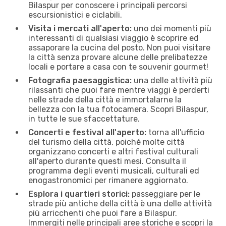
Bilaspur per conoscere i principali percorsi
escursionistici e ciclabili.
Visita i mercati all'aperto:
uno dei momenti più
interessanti di qualsiasi viaggio è scoprire ed
assaporare la cucina del posto. Non puoi visitare
la città senza provare alcune delle prelibatezze
locali e portare a casa con te souvenir gourmet!
Fotografia paesaggistica:
una delle attività più
rilassanti che puoi fare mentre viaggi è perderti
nelle strade della città e immortalarne la
bellezza con la tua fotocamera. Scopri Bilaspur,
in tutte le sue sfaccettature.
Concerti e festival all'aperto:
torna all'ufficio
del turismo della città, poiché molte città
organizzano concerti e altri festival culturali
all'aperto durante questi mesi. Consulta il
programma degli eventi musicali, culturali ed
enogastronomici per rimanere aggiornato.
Esplora i quartieri storici:
passeggiare per le
strade più antiche della città è una delle attività
più arricchenti che puoi fare a Bilaspur.
Immergiti nelle principali aree storiche e scopri la