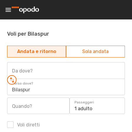
Voli per Bilaspur
Andata e ritorno
Sola andata
Da dove?
Verso dove?
Bilaspur
Passeggeri
Quando?
1 adulto
Voli diretti