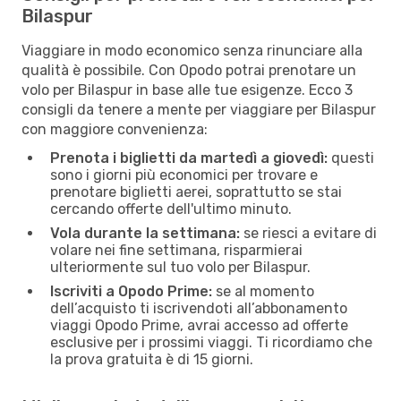
Bilaspur
Viaggiare in modo economico senza rinunciare alla
qualità è possibile. Con Opodo potrai prenotare un
volo per Bilaspur in base alle tue esigenze. Ecco 3
consigli da tenere a mente per viaggiare per Bilaspur
con maggiore convenienza:
Prenota i biglietti da martedì a giovedì:
questi
sono i giorni più economici per trovare e
prenotare biglietti aerei, soprattutto se stai
cercando offerte dell'ultimo minuto.
Vola durante la settimana:
se riesci a evitare di
volare nei fine settimana, risparmierai
ulteriormente sul tuo volo per Bilaspur.
Iscriviti a Opodo Prime:
se al momento
dell’acquisto ti iscrivendoti all’abbonamento
viaggi Opodo Prime, avrai accesso ad offerte
esclusive per i prossimi viaggi. Ti ricordiamo che
la prova gratuita è di 15 giorni.