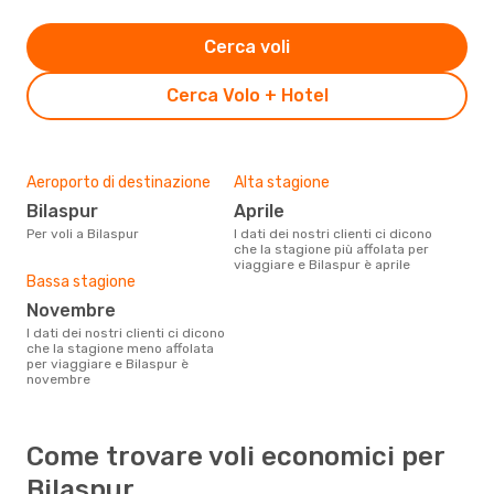
Cerca voli
Cerca Volo + Hotel
Aeroporto di destinazione
Alta stagione
Bilaspur
aprile
Per voli a Bilaspur
I dati dei nostri clienti ci dicono
che la stagione più affolata per
viaggiare e Bilaspur è aprile
Bassa stagione
novembre
I dati dei nostri clienti ci dicono
che la stagione meno affolata
per viaggiare e Bilaspur è
novembre
Come trovare voli economici per
Bilaspur