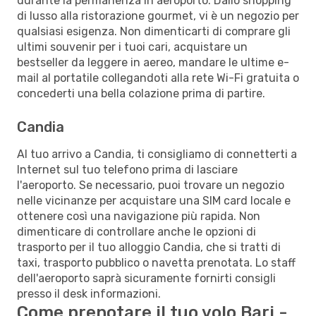
durante la permanenza in aeroporto. Dallo shopping
di lusso alla ristorazione gourmet, vi è un negozio per
qualsiasi esigenza. Non dimenticarti di comprare gli
ultimi souvenir per i tuoi cari, acquistare un
bestseller da leggere in aereo, mandare le ultime e-
mail al portatile collegandoti alla rete Wi-Fi gratuita o
concederti una bella colazione prima di partire.
Candia
Al tuo arrivo a Candia, ti consigliamo di connetterti a
Internet sul tuo telefono prima di lasciare
l'aeroporto. Se necessario, puoi trovare un negozio
nelle vicinanze per acquistare una SIM card locale e
ottenere così una navigazione più rapida. Non
dimenticare di controllare anche le opzioni di
trasporto per il tuo alloggio Candia, che si tratti di
taxi, trasporto pubblico o navetta prenotata. Lo staff
dell'aeroporto saprà sicuramente fornirti consigli
presso il desk informazioni.
Come prenotare il tuo volo Bari -