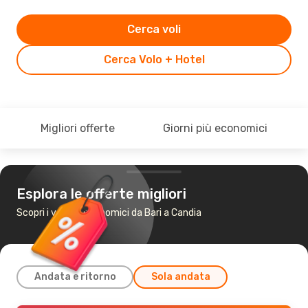
Cerca voli
Cerca Volo + Hotel
Migliori offerte
Giorni più economici
Esplora le offerte migliori
Scopri i voli più economici da Bari a Candia
Andata e ritorno
Sola andata