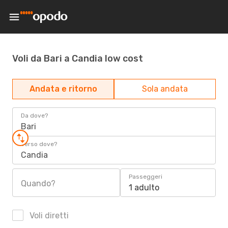
Voli da Bari a Candia low cost
Andata e ritorno
Sola andata
Da dove?
Bari
Verso dove?
Candia
Passeggeri
Quando?
1 adulto
Voli diretti