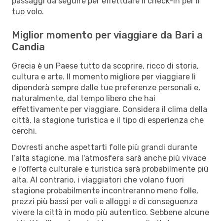
passaggi da seguire per effettuare il check-in per il
tuo volo.
Miglior momento per viaggiare da Bari a
Candia
Grecia è un Paese tutto da scoprire, ricco di storia,
cultura e arte. Il momento migliore per viaggiare lì
dipenderà sempre dalle tue preferenze personali e,
naturalmente, dal tempo libero che hai
effettivamente per viaggiare. Considera il clima della
città, la stagione turistica e il tipo di esperienza che
cerchi.
Dovresti anche aspettarti folle più grandi durante
l’alta stagione, ma l'atmosfera sarà anche più vivace
e l'offerta culturale e turistica sarà probabilmente più
alta. Al contrario, i viaggiatori che volano fuori
stagione probabilmente incontreranno meno folle,
prezzi più bassi per voli e alloggi e di conseguenza
vivere la città in modo più autentico. Sebbene alcune