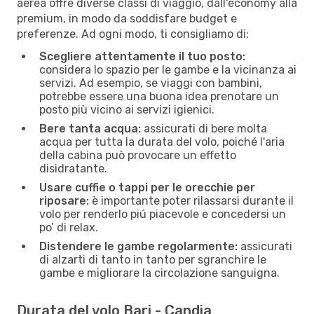
aerea offre diverse classi di viaggio, dall'economy alla
premium, in modo da soddisfare budget e
preferenze. Ad ogni modo, ti consigliamo di:
Scegliere attentamente il tuo posto:
considera lo spazio per le gambe e la vicinanza ai
servizi. Ad esempio, se viaggi con bambini,
potrebbe essere una buona idea prenotare un
posto più vicino ai servizi igienici.
Bere tanta acqua:
assicurati di bere molta
acqua per tutta la durata del volo, poiché l'aria
della cabina può provocare un effetto
disidratante.
Usare cuffie o tappi per le orecchie per
riposare:
è importante poter rilassarsi durante il
volo per renderlo piú piacevole e concedersi un
po’ di relax.
Distendere le gambe regolarmente:
assicurati
di alzarti di tanto in tanto per sgranchire le
gambe e migliorare la circolazione sanguigna.
Durata del volo Bari - Candia