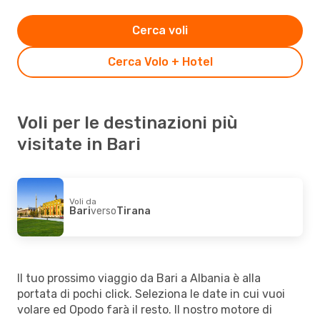
Cerca voli
Cerca Volo + Hotel
Voli per le destinazioni più
visitate in Bari
Voli da
Bari
verso
Tirana
Il tuo prossimo viaggio da Bari a Albania è alla
portata di pochi click. Seleziona le date in cui vuoi
volare ed Opodo farà il resto. Il nostro motore di