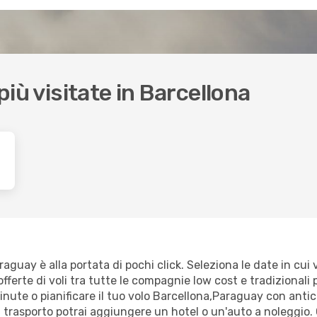
 più visitate in Barcellona
aguay è alla portata di pochi click. Seleziona le date in cui v
fferte di voli tra tutte le compagnie low cost e tradizionali p
minute o pianificare il tuo volo Barcellona,Paraguay con antic
trasporto potrai aggiungere un hotel o un'auto a noleggio. 