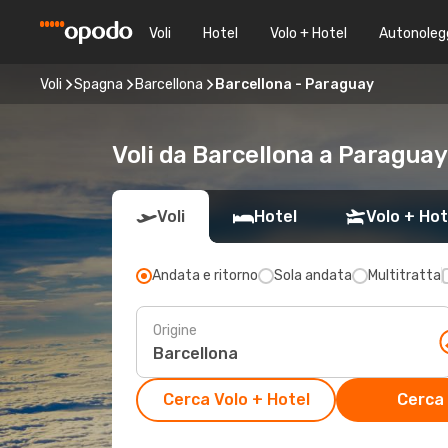
Voli
Hotel
Volo + Hotel
Autonoleg
Voli
Spagna
Barcellona
Barcellona - Paraguay
Voli da Barcellona a Paraguay
Voli
Hotel
Volo + Hot
Andata e ritorno
Sola andata
Multitratta
Origine
Cerca Volo + Hotel
Cerca 