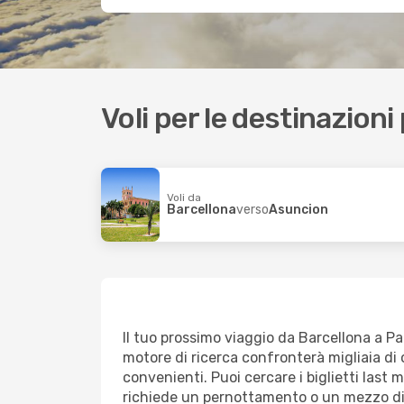
Voli per le destinazioni
Voli da
Barcellona
verso
Asuncion
Il tuo prossimo viaggio da Barcellona a Par
motore di ricerca confronterà migliaia di o
convenienti. Puoi cercare i biglietti last 
richiede un pernottamento o un mezzo di 