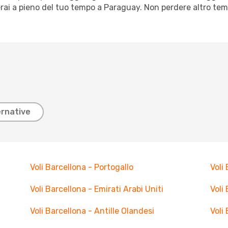
erai a pieno del tuo tempo a Paraguay. Non perdere altro te
ernative
Voli Barcellona - Portogallo
Voli
Voli Barcellona - Emirati Arabi Uniti
Voli
Voli Barcellona - Antille Olandesi
Voli