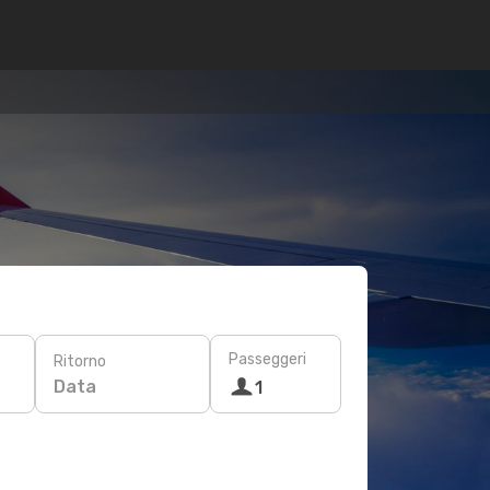
Passeggeri
Ritorno
Data
1