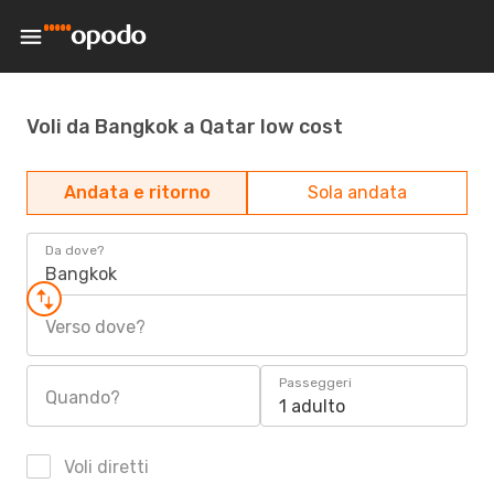
Voli da Bangkok a Qatar low cost
Andata e ritorno
Sola andata
Da dove?
Bangkok
Verso dove?
Passeggeri
Quando?
1 adulto
Voli diretti