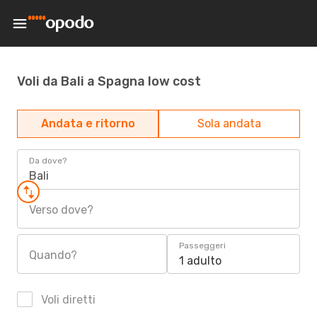
Voli da Bali a Spagna low cost
Andata e ritorno
Sola andata
Da dove?
Bali
Verso dove?
Passeggeri
Quando?
1 adulto
Voli diretti