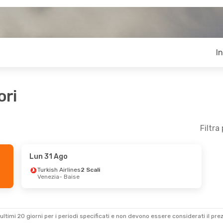
I
ori
Filtra
Lun 31 Ago
Turkish Airlines
2 Scali
Venezia
- Baise
ultimi 20 giorni per i periodi specificati e non devono essere considerati il ​​pre