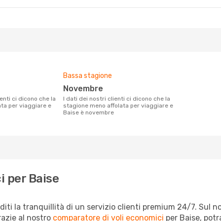
Bassa stagione
novembre
I dati dei nostri clienti ci dicono che la
ata per viaggiare e
stagione meno affolata per viaggiare e
Baise è novembre
i per Baise
iti la tranquillità di un servizio clienti premium 24/7. Sul 
razie al nostro
comparatore di voli economici
per Baise, potr