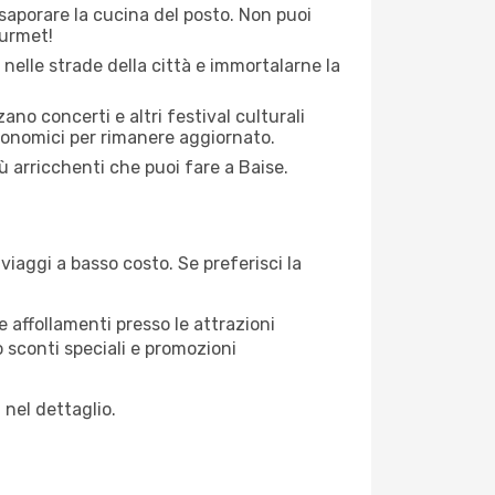
saporare la cucina del posto. Non puoi
ourmet!
 nelle strade della città e immortalarne la
zano concerti e altri festival culturali
tronomici per rimanere aggiornato.
iù arricchenti che puoi fare a Baise.
iaggi a basso costo. Se preferisci la
 affollamenti presso le attrazioni
o sconti speciali e promozioni
 nel dettaglio.