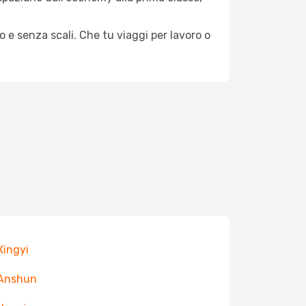
o e senza scali. Che tu viaggi per lavoro o
 Xingyi
 Anshun