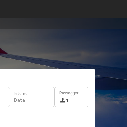
Passeggeri
Ritorno
Data
1