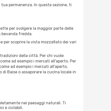
la tua permanenza. In questa sezione, ti
fette per svolgere la maggior parte delle
na bevanda fredda.
 per scoprire la vista mozzafiato dei vari
adizioni della città. Per chi vuole
 come ad esempio i mercati all'aperto. Per
come ad esempio i mercati all'aperto.
o di Baise o assaporare la cucina locale in
mpletamente nei paesaggi naturali. Ti
i e ciclabili.