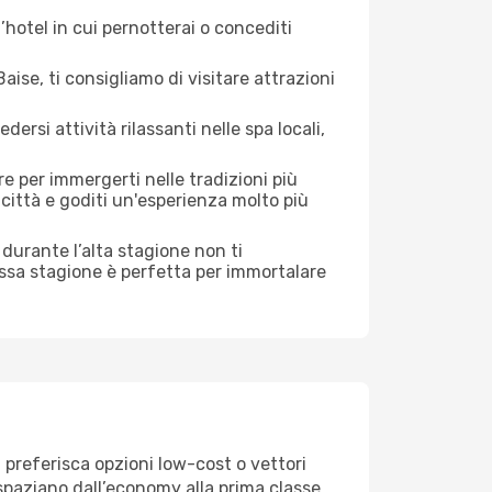
hotel in cui pernotterai o concediti
ise, ti consigliamo di visitare attrazioni
si attività rilassanti nelle spa locali,
e per immergerti nelle tradizioni più
a città e goditi un'esperienza molto più
ti durante l’alta stagione non ti
assa stagione è perfetta per immortalare
 preferisca opzioni low-cost o vettori
e spaziano dall’economy alla prima classe,