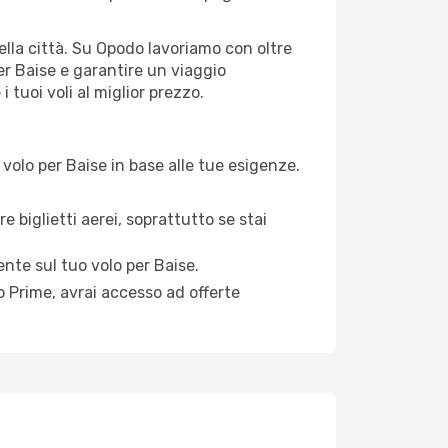
 della città. Su Opodo lavoriamo con oltre
er Baise e garantire un viaggio
 tuoi voli al miglior prezzo.
volo per Baise in base alle tue esigenze.
e biglietti aerei, soprattutto se stai
ente sul tuo volo per Baise.
 Prime, avrai accesso ad offerte