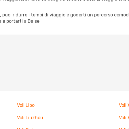
tà, puoi ridurre i tempi di viaggio e goderti un percorso comod
a portarti a Baise.
Voli Libo
Voli
Voli Liuzhou
Voli