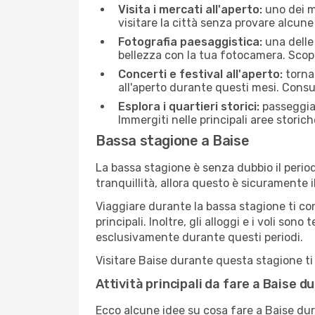
Visita i mercati all'aperto:
uno dei mo
visitare la città senza provare alcune
Fotografia paesaggistica:
una delle 
bellezza con la tua fotocamera. Scopr
Concerti e festival all'aperto:
torna 
all'aperto durante questi mesi. Consu
Esplora i quartieri storici:
passeggiar
Immergiti nelle principali aree storich
Bassa stagione a Baise
La bassa stagione è senza dubbio il period
tranquillità, allora questo è sicuramente 
Viaggiare durante la bassa stagione ti con
principali. Inoltre, gli alloggi e i voli s
esclusivamente durante questi periodi.
Visitare Baise durante questa stagione ti 
Attività principali da fare a Baise 
Ecco alcune idee su cosa fare a Baise dur