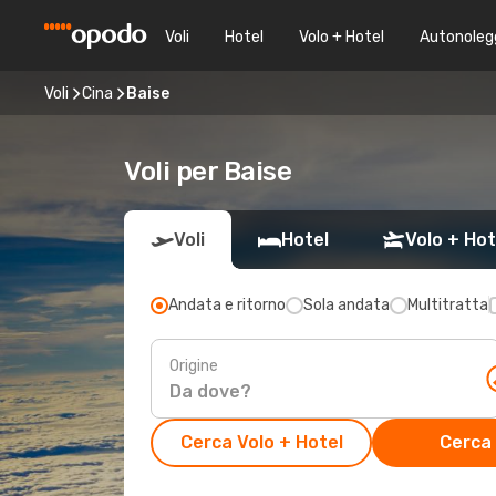
Voli
Hotel
Volo + Hotel
Autonoleg
Voli
Cina
Baise
Voli per Baise
Voli
Hotel
Volo + Hot
Andata e ritorno
Sola andata
Multitratta
Origine
Cerca Volo + Hotel
Cerca 