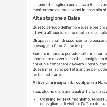
Il momento migliore per visitare Baise var
mostreremo alcune opzioni in base alla st
Alta stagione a Baise
Questo periodo dell'anno è ideale per chi 
attività all'aperto, come nuotare o sempl
Gli appassionati di escursionismo possono
paesaggi in Cina. Zaino in spalla!
Sempre in questo periodo dell'anno hanno l
conoscere davvero il posto, consigliamo d
chi vuole conoscere davvero il posto, con
Questi mesi sono perfetti anche per goders
un bel ristorante.
Attività principali da svolgere a Bai
Ecco alcune delle principali attività da sv
Ciclismo ed escursionismo:
esplora B
consigliamo di visitare l'ufficio del tu