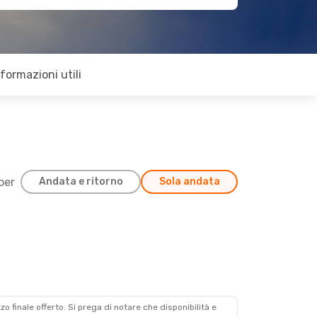
nformazioni utili
 per
Andata e ritorno
Sola andata
zzo finale offerto. Si prega di notare che disponibilità e