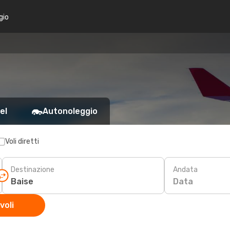
gio
el
Autonoleggio
Voli diretti
Destinazione
Andata
Data
voli