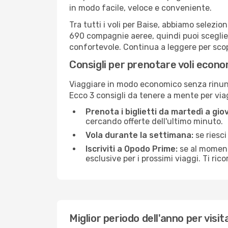
in modo facile, veloce e conveniente.
Tra tutti i voli per Baise, abbiamo selezio
690 compagnie aeree, quindi puoi sceglier
confortevole. Continua a leggere per scopri
Consigli per prenotare voli econo
Viaggiare in modo economico senza rinunci
Ecco 3 consigli da tenere a mente per vi
Prenota i biglietti da martedì a giov
cercando offerte dell'ultimo minuto.
Vola durante la settimana:
se riesci
Iscriviti a Opodo Prime:
se al momento
esclusive per i prossimi viaggi. Ti ric
Miglior periodo dell'anno per visi