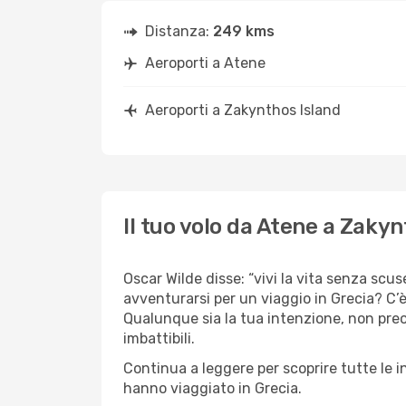
Distanza:
249 kms
Aeroporti a Atene
Aeroporti a Zakynthos Island
Il tuo volo da Atene a Zakyn
Oscar Wilde disse: “vivi la vita senza scus
avventurarsi per un viaggio in Grecia? C’è 
Qualunque sia la tua intenzione, non preoc
imbattibili.
Continua a leggere per scoprire tutte le i
hanno viaggiato in Grecia.