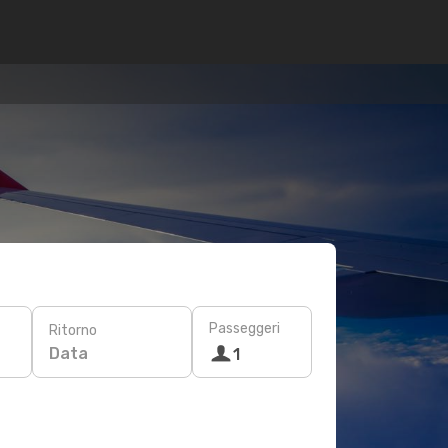
Passeggeri
Ritorno
Data
1