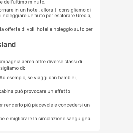
se dell'ultimo minuto.
nare in un hotel, allora ti consigliamo di
i noleggiare un'auto per esplorare Grecia,
a offerta di voli, hotel e noleggio auto per
sland
ompagnia aerea offre diverse classi di
sigliamo di:
. Ad esempio, se viaggi con bambini,
a cabina può provocare un effetto
per renderlo piú piacevole e concedersi un
mbe e migliorare la circolazione sanguigna.