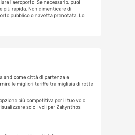
iare l'aeroporto. Se necessario, puoi
e più rapida. Non dimenticare di
asporto pubblico o navetta prenotata. Lo
sland come città di partenza e
nirà le migliori tariffe tra migliaia di rotte
opzione più competitiva per il tuo volo
 visualizzare solo i voli per Zakynthos