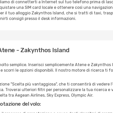
liamo di connetterti a Internet sul tuo telefono prima di lasc
quistare una SIM card locale e ottenere così una navigazion
er il tuo alloggio Zakynthos Island, che si tratti di taxi, tr
irti consigli presso il desk informazioni.
Atene - Zakynthos Island
molto semplice. Inserisci semplicemente Atene e Zakynthos I
scorri le opzioni disponibili. Il nostro motore di ricerca ti for
zione "Scelta più vantaggiosa", che ti consentirà di vedere l'
ca. Troverai ulteriori filtri per personalizzare la tua ricerca e
lta tra Aegean Airlines, Sky Express, Olympic Air.
otazione del volo: