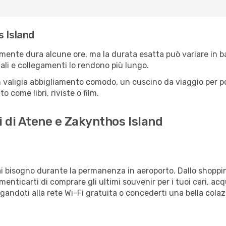
s Island
amente dura alcune ore, ma la durata esatta può variare in bas
scali e collegamenti lo rendono più lungo.
 valigia abbigliamento comodo, un cuscino da viaggio per poter
 come libri, riviste o film.
i di Atene e Zakynthos Island
vrai bisogno durante la permanenza in aeroporto. Dallo shoppin
enticarti di comprare gli ultimi souvenir per i tuoi cari, acq
gandoti alla rete Wi-Fi gratuita o concederti una bella colaz