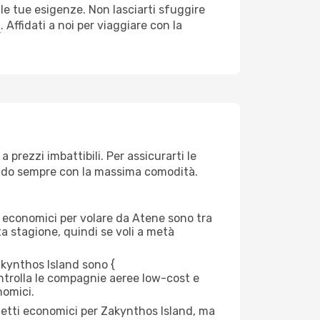
le tue esigenze. Non lasciarti sfuggire
a
. Affidati a noi per viaggiare con la
prezzi imbattibili. Per assicurarti le
giando sempre con la massima comodità.
rei economici per volare da Atene sono tra
lta stagione, quindi se voli a metà
kynthos Island sono {​
 controlla le compagnie aeree low-cost e
nomici.
lietti economici per Zakynthos Island, ma