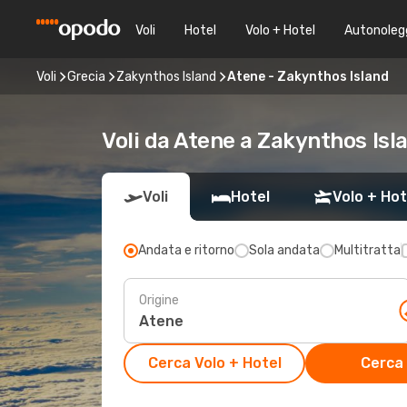
Voli
Hotel
Volo + Hotel
Autonoleg
Voli
Grecia
Zakynthos Island
Atene - Zakynthos Island
Voli da Atene a Zakynthos Isl
Voli
Hotel
Volo + Hot
Andata e ritorno
Sola andata
Multitratta
Origine
Cerca Volo + Hotel
Cerca 