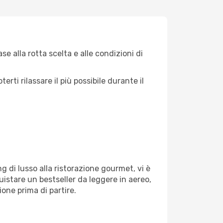
e alla rotta scelta e alle condizioni di
ti rilassare il più possibile durante il
g di lusso alla ristorazione gourmet, vi è
uistare un bestseller da leggere in aereo,
ione prima di partire.