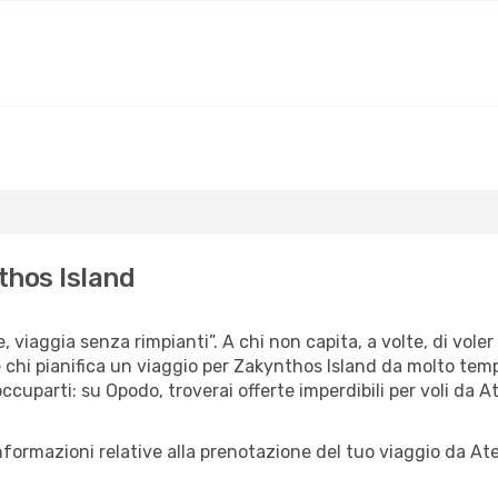
thos Island
e, viaggia senza rimpianti”. A chi non capita, a volte, di vole
chi pianifica un viaggio per Zakynthos Island da molto tempo,
cuparti: su Opodo, troverai offerte imperdibili per voli da 
nformazioni relative alla prenotazione del tuo viaggio da At