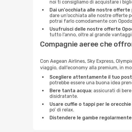
noi ti consigliamo di acquistare i bigl
Dai un'occhiata alle nostre offerte
dare un'occhiata alle nostre offerte 
potrai farlo comodamente con Opodo e
Usufruisci delle nostre offerte Opo
tutto l'anno, oltre al grande vantaggio
Compagnie aeree che offrono
Con Aegean Airlines, Sky Express, Olympic 
viaggio, dall'economy alla premium, in m
Scegliere attentamente il tuo post
potrebbe essere una buona idea prenota
Bere tanta acqua:
assicurati di bere
disidratante.
Usare cuffie o tappi per le orecchie
po’ di relax.
Distendere le gambe regolarmente