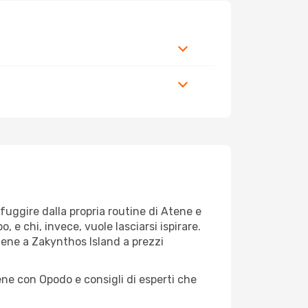
r fuggire dalla propria routine di Atene e
 e chi, invece, vuole lasciarsi ispirare.
Atene a Zakynthos Island a prezzi
ene con Opodo e consigli di esperti che