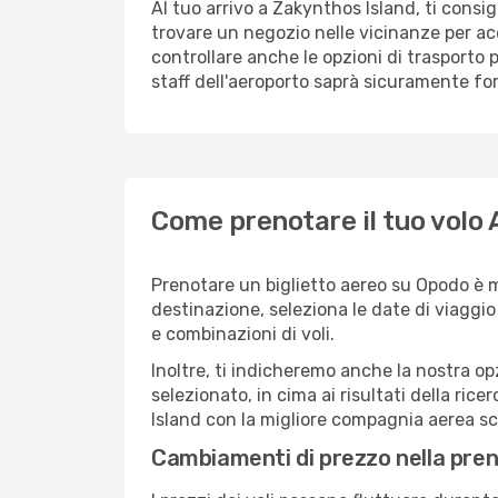
Al tuo arrivo a Zakynthos Island, ti consig
trovare un negozio nelle vicinanze per ac
controllare anche le opzioni di trasporto p
staff dell'aeroporto saprà sicuramente forn
Come prenotare il tuo volo 
Prenotare un biglietto aereo su Opodo è 
destinazione, seleziona le date di viaggio e 
e combinazioni di voli.
Inoltre, ti indicheremo anche la nostra op
selezionato, in cima ai risultati della ricer
Island con la migliore compagnia aerea sce
Cambiamenti di prezzo nella pren