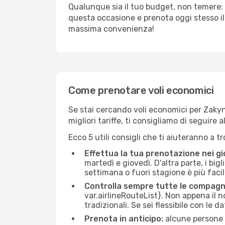
Qualunque sia il tuo budget, non temere: 
questa occasione e prenota oggi stesso i
massima convenienza!
Come prenotare voli economici
Se stai cercando voli economici per Zakynt
migliori tariffe, ti consigliamo di seguir
Ecco 5 utili consigli che ti aiuteranno a t
Effettua la tua prenotazione nei gi
martedì e giovedì. D'altra parte, i big
settimana o fuori stagione è più facil
Controlla sempre tutte le compagn
var.airlineRouteList}. Non appena il no
tradizionali. Se sei flessibile con le d
Prenota in anticipo:
alcune persone d