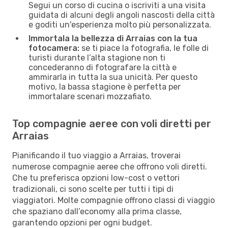
Segui un corso di cucina o iscriviti a una visita
guidata di alcuni degli angoli nascosti della città
e goditi un'esperienza molto più personalizzata.
Immortala la bellezza di Arraias con la tua
fotocamera:
se ti piace la fotografia, le folle di
turisti durante l’alta stagione non ti
concederanno di fotografare la città e
ammirarla in tutta la sua unicità. Per questo
motivo, la bassa stagione è perfetta per
immortalare scenari mozzafiato.
Top compagnie aeree con voli diretti per
Arraias
Pianificando il tuo viaggio a Arraias, troverai
numerose compagnie aeree che offrono voli diretti.
Che tu preferisca opzioni low-cost o vettori
tradizionali, ci sono scelte per tutti i tipi di
viaggiatori. Molte compagnie offrono classi di viaggio
che spaziano dall’economy alla prima classe,
garantendo opzioni per ogni budget.