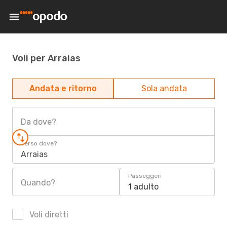
Voli per Arraias
Andata e ritorno
Sola andata
Da dove?
Verso dove?
Arraias
Passeggeri
Quando?
1 adulto
Voli diretti