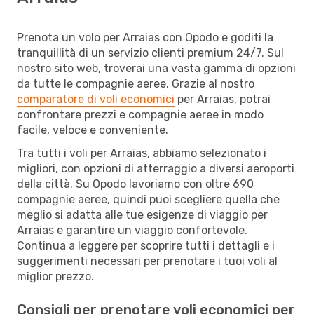
Prenota un volo per Arraias con Opodo e goditi la
tranquillità di un servizio clienti premium 24/7. Sul
nostro sito web, troverai una vasta gamma di opzioni
da tutte le compagnie aeree. Grazie al nostro
comparatore di voli economici
per Arraias, potrai
confrontare prezzi e compagnie aeree in modo
facile, veloce e conveniente.
Tra tutti i voli per Arraias, abbiamo selezionato i
migliori, con opzioni di atterraggio a diversi aeroporti
della città. Su Opodo lavoriamo con oltre 690
compagnie aeree, quindi puoi scegliere quella che
meglio si adatta alle tue esigenze di viaggio per
Arraias e garantire un viaggio confortevole.
Continua a leggere per scoprire tutti i dettagli e i
suggerimenti necessari per prenotare i tuoi voli al
miglior prezzo.
Consigli per prenotare voli economici per