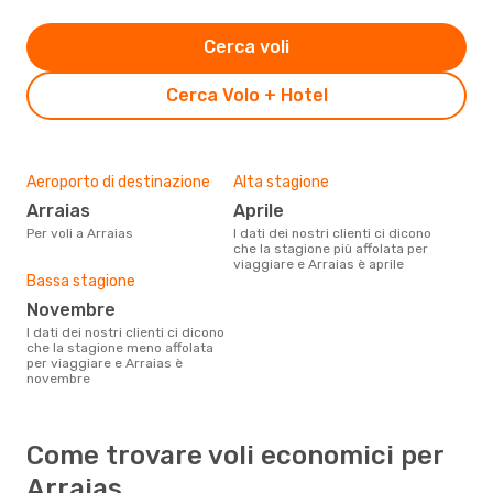
Cerca voli
Cerca Volo + Hotel
Aeroporto di destinazione
Alta stagione
Arraias
aprile
Per voli a Arraias
I dati dei nostri clienti ci dicono
che la stagione più affolata per
viaggiare e Arraias è aprile
Bassa stagione
novembre
I dati dei nostri clienti ci dicono
che la stagione meno affolata
per viaggiare e Arraias è
novembre
Come trovare voli economici per
Arraias