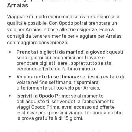
Arraias
Viaggiare in modo economico senza rinunciare alla
qualità è possibile. Con Opodo potrai prenotare un
volo per Arraias in base alle tue esigenze. Ecco 3
consigli da tenere a mente per viaggiare per Arraias
con maggiore convenienza:
Prenota i biglietti da martedì a giovedì:
questi
sono i giorni più economici per trovare e
prenotare biglietti aerei, soprattutto se stai
cercando offerte dell'ultimo minuto.
Vola durante la settimana:
se riesci a evitare di
volare nei fine settimana, risparmierai
ulteriormente sul tuo volo per Arraias.
Iscriviti a Opodo Prime:
se al momento
dell’acquisto ti iscrivendoti all’abbonamento
viaggi Opodo Prime, avrai accesso ad offerte
esclusive per i prossimi viaggi. Ti ricordiamo che
la prova gratuita è di 15 giorni.