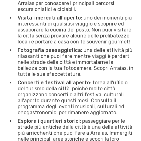
Arraias per conoscere i principali percorsi
escursionistici e ciclabili.
Visita i mercati all'aperto:
uno dei momenti più
interessanti di qualsiasi viaggio è scoprire ed
assaporare la cucina del posto. Non puoi visitare
la città senza provare alcune delle prelibatezze
locali e portare a casa con te souvenir gourmet!
Fotografia paesaggistica:
una delle attività più
rilassanti che puoi fare mentre viaggi è perderti
nelle strade della città e immortalarne la
bellezza con la tua fotocamera. Scopri Arraias, in
tutte le sue sfaccettature.
Concerti e festival all'aperto:
torna all'ufficio
del turismo della città, poiché molte città
organizzano concerti e altri festival culturali
all'aperto durante questi mesi. Consulta il
programma degli eventi musicali, culturali ed
enogastronomici per rimanere aggiornato.
Esplora i quartieri storici:
passeggiare per le
strade più antiche della città è una delle attività
più arricchenti che puoi fare a Arraias. Immergiti
nelle principali aree storiche e scopri la loro