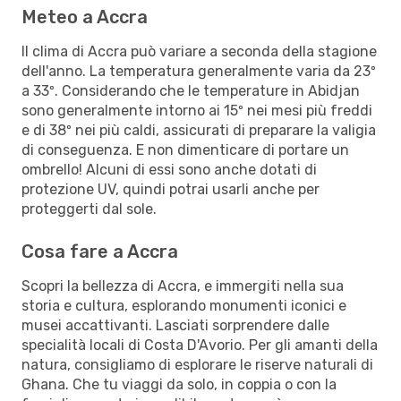
Meteo a Accra
Il clima di Accra può variare a seconda della stagione
dell'anno. La temperatura generalmente varia da 23º
a 33º. Considerando che le temperature in Abidjan
sono generalmente intorno ai 15º nei mesi più freddi
e di 38º nei più caldi, assicurati di preparare la valigia
di conseguenza. E non dimenticare di portare un
ombrello! Alcuni di essi sono anche dotati di
protezione UV, quindi potrai usarli anche per
proteggerti dal sole.
Cosa fare a Accra
Scopri la bellezza di Accra, e immergiti nella sua
storia e cultura, esplorando monumenti iconici e
musei accattivanti. Lasciati sorprendere dalle
specialità locali di Costa D'Avorio. Per gli amanti della
natura, consigliamo di esplorare le riserve naturali di
Ghana. Che tu viaggi da solo, in coppia o con la