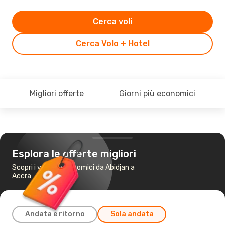
Cerca voli
Cerca Volo + Hotel
Migliori offerte
Giorni più economici
Esplora le offerte migliori
Scopri i voli più economici da Abidjan a
Accra
Andata e ritorno
Sola andata