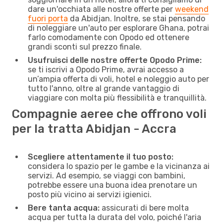
dare un'occhiata alle nostre offerte per
weekend
fuori porta
da Abidjan. Inoltre, se stai pensando
di noleggiare un'auto per esplorare Ghana, potrai
farlo comodamente con Opodo ed ottenere
grandi sconti sul prezzo finale.
Usufruisci delle nostre offerte Opodo Prime:
se ti iscrivi a Opodo Prime, avrai accesso a
un’ampia offerta di voli, hotel e noleggio auto per
tutto l'anno, oltre al grande vantaggio di
viaggiare con molta più flessibilità e tranquillità.
Compagnie aeree che offrono voli
per la tratta Abidjan - Accra
Scegliere attentamente il tuo posto:
considera lo spazio per le gambe e la vicinanza ai
servizi. Ad esempio, se viaggi con bambini,
potrebbe essere una buona idea prenotare un
posto più vicino ai servizi igienici.
Bere tanta acqua:
assicurati di bere molta
acqua per tutta la durata del volo, poiché l'aria