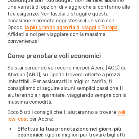
Qualunque sia il tuo budget, non temere: abbiamo
una varietà di opzioni di viaggio che si confanno alle
tue esigenze. Non lasciarti sfuggire questa
occasione e prenota oggi stesso il un volo con
Opodo,
la più grande agenzia di viaggi d'Europa
.
Affidati a noi per viaggiare con la massima
convenienza!
Come prenotare voli economici
Se stai cercando voli economici per Accra (ACC) da
Abidjan (ABJ), su Opodo troverai offerte a prezzi
imbattibili. Per assicurarti le migliori tariffe, ti
consigliamo di seguire alcuni semplici passi che ti
aiuteranno a risparmiare, viaggiando sempre con la
massima comodità.
Ecco 5 utili consigli che ti aiuteranno a trovare
voli
low-cost
per Accra:
Effettua la tua prenotazione nei giorni più
economici:
i giorni migliori per trovare biglietti