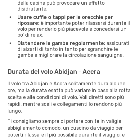
della cabina può provocare un effetto
disidratante.
Usare cuffie o tappi per le orecchie per
riposare:
è importante poter rilassarsi durante il
volo per renderlo piú piacevole e concedersi un
po’ di relax.
Distendere le gambe regolarmente:
assicurati
di alzarti di tanto in tanto per sgranchire le
gambe e migliorare la circolazione sanguigna.
Durata del volo Abidjan - Accra
Il volo tra Abidjan e Accra solitamente dura alcune
ore, ma la durata esatta può variare in base alla rotta
scelta e alle condizioni di volo. Voli diretti sono più
rapidi, mentre scali e collegamenti lo rendono più
lungo.
Ti consigliamo sempre di portare con te in valigia
abbigliamento comodo, un cuscino da viaggio per
poterti rilassare il più possibile durante il viaggio, e