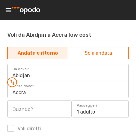
Voli da Abidjan a Accra low cost
Andata e ritorno
Sola andata
Da dove?
Abidjan
Verso dove?
Accra
Passeggeri
Quando?
1 adulto
Voli diretti